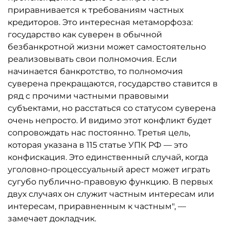
приравнивается к требованиям частных
кредиторов. Это интересная метаморфоза:
государство как суверен в обычной
безбанкротной жизни может самостоятельно
реализовывать свои полномочия. Если
начинается банкротство, то полномочия
суверена прекращаются, государство ставится в
ряд с прочими частными правовыми
субъектами, но расстаться со статусом суверена
очень непросто. И видимо этот конфликт будет
сопровождать нас постоянно. Третья цель,
которая указана в 115 статье УПК РФ — это
конфискация. Это единственный случай, когда
уголовно-процессуальный арест может играть
сугубо публично-правовую функцию. В первых
двух случаях он служит частным интересам или
интересам, приравненным к частным", —
замечает докладчик.