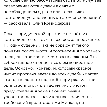
которые сейчас рассматриваются в 80% случаев
разворачиваются судами в связи с
несоблюдением одного или нескольких
критериев, установленных в этом определении",
— рассказала Юлия Комиссарова.
Пока в юридической практике нет чётких
критериев того, что же такое роскошное жильё.
Ни один судебный акт не содержит такого
понятия роскошности и соотнесения с уровнем
площади, стоимости, месторасположения. Это
субъективное мнение в каждом конкретном
деле. Основной критерий, который красной
нитью прослеживается во всех судебных актах,
это то, что достаточно, чтобы при реализации
единственного жилья должника с учётом
предоставления замещающего жилья
удовлетворялось значительное количество
требований кредиторов. Ни Минюст, ни