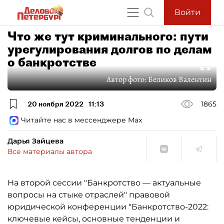
Войти
Что же тут криминального: пути
урегулирования долгов по делам
о банкротстве
Автор фото:
Беликов Валентин
20 ноября 2022
11:13
1865
Читайте нас в мессенджере Max
Дарья Зайцева
Все материалы автора
На второй сессии "Банкротство — актуальные
вопросы на стыке отраслей" правовой
юридической конференции "Банкротство-2022:
ключевые кейсы, основные тенденции и