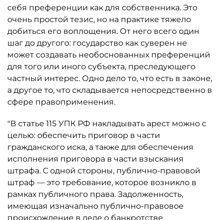
себя преференции как для собственника. Это
очень простой тезис, но на практике тяжело
добиться его воплощения. От него всего один
шаг до другого: государство как суверен не
может создавать необоснованных преференций
для того или иного субъекта, преследующего
частный интерес. Одно дело то, что есть в законе,
а другое то, что складывается непосредственно в
сфере правоприменения.
"В статье 115 УПК РФ накладывать арест можно с
целью: обеспечить приговор в части
гражданского иска, а также для обеспечения
исполнения приговора в части взыскания
штрафа. С одной стороны, публично-правовой
штраф — это требование, которое возникло в
рамках публичного права. Задолженность,
имеющая изначально публично-правовое
происхождение в деле о банкротстве