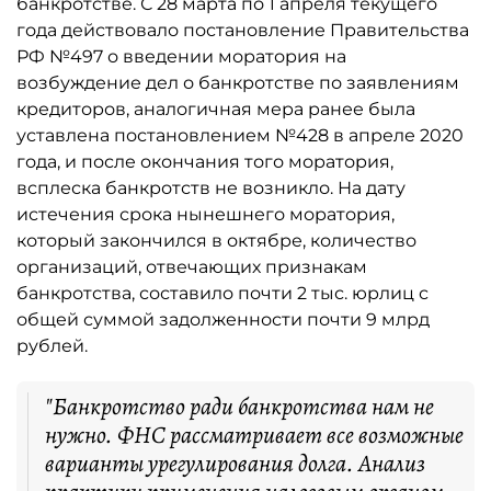
банкротстве. С 28 марта по 1 апреля текущего
года действовало постановление Правительства
РФ №497 о введении моратория на
возбуждение дел о банкротстве по заявлениям
кредиторов, аналогичная мера ранее была
уставлена постановлением №428 в апреле 2020
года, и после окончания того моратория,
всплеска банкротств не возникло. На дату
истечения срока нынешнего моратория,
который закончился в октябре, количество
организаций, отвечающих признакам
банкротства, составило почти 2 тыс. юрлиц с
общей суммой задолженности почти 9 млрд
рублей.
"Банкротство ради банкротства нам не
нужно. ФНС рассматривает все возможные
варианты урегулирования долга. Анализ