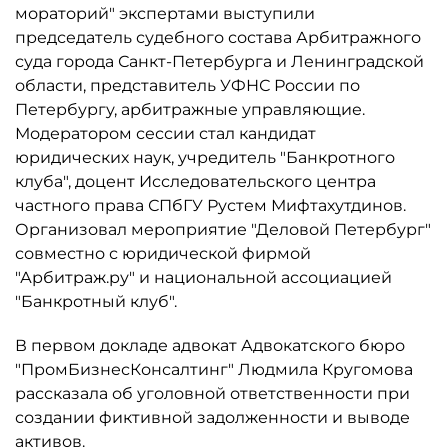
мораторий" экспертами выступили
председатель судебного состава Арбитражного
суда города Санкт-Петербурга и Ленинградской
области, представитель УФНС России по
Петербургу, арбитражные управляющие.
Модератором сессии стал кандидат
юридических наук, учредитель "Банкротного
клуба", доцент Исследовательского центра
частного права СПбГУ Рустем Мифтахутдинов.
Организовал мероприятие "Деловой Петербург"
совместно с юридической фирмой
"Арбитраж.ру" и национальной ассоциацией
"Банкротный клуб".
В первом докладе адвокат Адвокатского бюро
"ПромБизнесКонсалтинг" Людмила Кругомова
рассказала об уголовной ответственности при
создании фиктивной задолженности и выводе
активов.