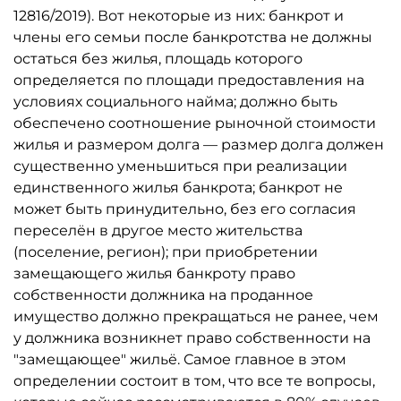
12816/2019). Вот некоторые из них: банкрот и
члены его семьи после банкротства не должны
остаться без жилья, площадь которого
определяется по площади предоставления на
условиях социального найма; должно быть
обеспечено соотношение рыночной стоимости
жилья и размером долга — размер долга должен
существенно уменьшиться при реализации
единственного жилья банкрота; банкрот не
может быть принудительно, без его согласия
переселён в другое место жительства
(поселение, регион); при приобретении
замещающего жилья банкроту право
собственности должника на проданное
имущество должно прекращаться не ранее, чем
у должника возникнет право собственности на
"замещающее" жильё. Самое главное в этом
определении состоит в том, что все те вопросы,