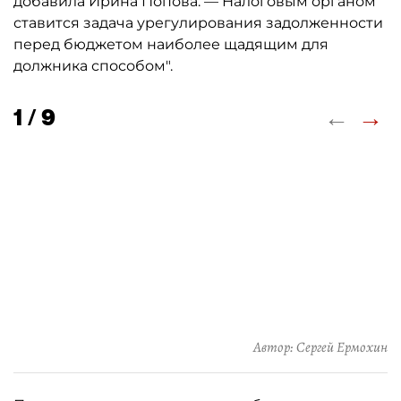
добавила Ирина Попова. — Налоговым органом
ставится задача урегулирования задолженности
перед бюджетом наиболее щадящим для
должника способом".
←
→
1 / 9
Автор: Сергей Ермохин