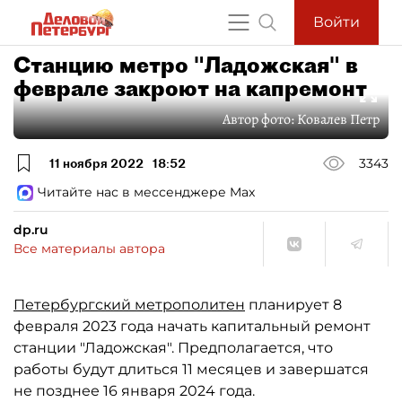
Войти
Станцию метро "Ладожская" в
феврале закроют на капремонт
Автор фото:
Ковалев Петр
11 ноября 2022
18:52
3343
Читайте нас в мессенджере Max
dp.ru
Все материалы автора
Петербургский метрополитен
планирует 8
февраля 2023 года начать капитальный ремонт
станции "Ладожская". Предполагается, что
работы будут длиться 11 месяцев и завершатся
не позднее 16 января 2024 года.