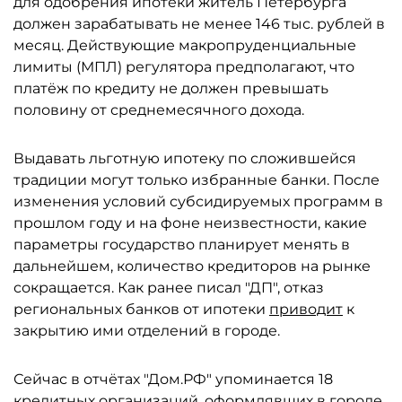
для одобрения ипотеки житель Петербурга
должен зарабатывать не менее 146 тыс. рублей в
месяц. Действующие макропруденциальные
лимиты (МПЛ) регулятора предполагают, что
платёж по кредиту не должен превышать
половину от среднемесячного дохода.
Выдавать льготную ипотеку по сложившейся
традиции могут только избранные банки. После
изменения условий субсидируемых программ в
прошлом году и на фоне неизвестности, какие
параметры государство планирует менять в
дальнейшем, количество кредиторов на рынке
сокращается. Как ранее писал "ДП", отказ
региональных банков от ипотеки
приводит
к
закрытию ими отделений в городе.
Сейчас в отчётах "Дом.РФ" упоминается 18
кредитных организаций, оформлявших в городе