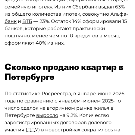
семейную ипотеку. Из них
Сбербанк
выдал 63%
из общего количества ипотек, совокупно
Альфа-
банк
и
ВТБ
— 23%. Остаток 14% сформировали 15
банков, которые работают практически
поштучно: менее чем по 10 кредитов в месяц
оформляют 40% из них.
Сколько продано квартир в
Петербурге
По статистике Росреестра, в январе-июне 2026
года по сравнению с январём–июнем 2025-го
число сделок на вторичном рынке жилья в
Петербурге
выросло
на 9,2%. Количество
зарегистрированных договоров долевого
участия (ДДУ) в новостройках сократилось на