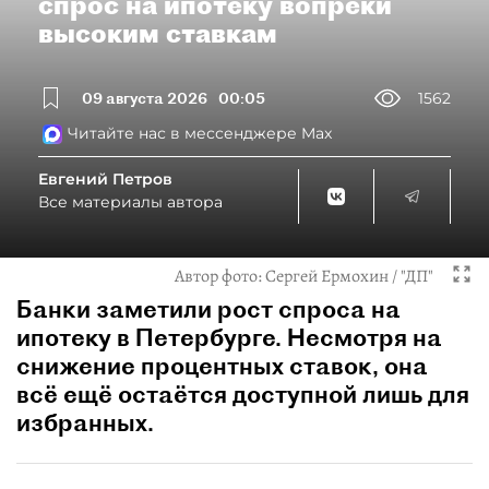
спрос на ипотеку вопреки
высоким ставкам
09 августа 2026
00:05
1562
Читайте нас в мессенджере Max
Евгений Петров
Все материалы автора
Автор фото:
Сергей Ермохин / "ДП"
Банки заметили рост спроса на
ипотеку в Петербурге. Несмотря на
снижение процентных ставок, она
всё ещё остаётся доступной лишь для
избранных.