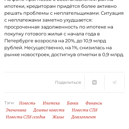
ипотеки, кредиторам придётся более активно
решать проблемы с неплательщиками. Ситуация
с неплатежами заметно ухудшается:
просроченная задолженность по ипотеке на
покупку готового жилья с начала года в
Петербурге возросла на 20%, до 10,9 млрд
рублей. Несущественно, на 1%, снизилась на
рынке новостроек, достигнув отметки в 0,9 млрд.
Поделиться:
Новость
Ипотека
Банки
Финансы
Тэги:
Экономика
Деловые новости
Новости СПб
Новости СПб сегодня
Жилье
Девелопмент