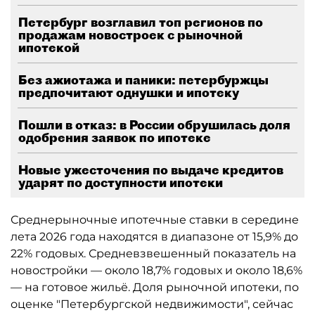
Петербург возглавил топ регионов по
продажам новостроек с рыночной
ипотекой
Без ажиотажа и паники: петербуржцы
предпочитают однушки и ипотеку
Пошли в отказ: в России обрушилась доля
одобрения заявок по ипотеке
Новые ужесточения по выдаче кредитов
ударят по доступности ипотеки
Среднерыночные ипотечные ставки в середине
лета 2026 года находятся в диапазоне от 15,9% до
22% годовых. Средневзвешенный показатель на
новостройки — около 18,7% годовых и около 18,6%
— на готовое жильё. Доля рыночной ипотеки, по
оценке "Петербургской недвижимости", сейчас