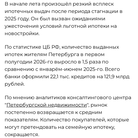
В начале лета произошёл резкий всплеск
ипотечных выдач после периода стагнации в
2025 году. Он был вызван ожиданиями
ужесточения условий льготной ипотеки на
новостройки.
По статистике ЦБ РФ, количество выданных
ипотек жителям Петербурга в первом
полугодии 2026-го выросло в 1,5 раза по
сравнению с январём-июнем 2025-го. Всего
банки оформили 22,1 тыс. кредитов на 121,9 млрд
рублей.
По мнению аналитиков консалтингового центра
"
Петербургской недвижимости
", рынок
постепенно возвращается к средним
показателям. Количество покупателей, которые
могут претендовать на семейную ипотеку,
сокращается.