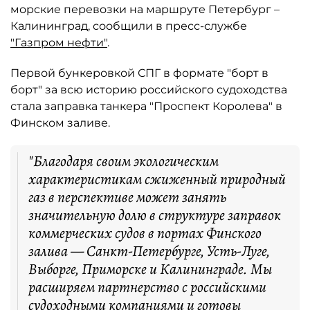
морские перевозки на маршруте Петербург –
Калининград, сообщили в пресс-службе
"Газпром нефти"
.
Первой бункеровкой СПГ в формате "борт в
борт" за всю историю российского судоходства
стала заправка танкера "Проспект Королева" в
Финском заливе.
"Благодаря своим экологическим
характеристикам сжиженный природный
газ в перспективе может занять
значительную долю в структуре заправок
коммерческих судов в портах Финского
залива — Санкт-Петербурге, Усть-Луге,
Выборге, Приморске и Калининграде. Мы
расширяем партнерство с российскими
судоходными компаниями и готовы