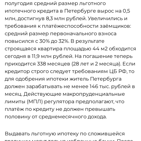
полугодия средний размер льготного
ипотечного кредита в Петербурге вырос на 0,5
млн, достигнув 8,3 млн рублей. Увеличились и
требования к платёжеспособности заёмщиков:
средний размер первоначального взноса
повысился с 30% до 32%. В результате
строящаяся квартира площадью 44 м2 обходится
сегодня в 11,9 млн рублей. На погашение теперь
приходится 338 месяцев (28 лет и 2 месяца). Если
кредитор строго следует требованиям ЦБ РФ, то
для одобрения ипотеки житель Петербурга
должен зарабатывать не менее 146 тыс. рублей в
месяц. Действующие макропруденциальные
лимиты (МПЛ) регулятора предполагают, что
платёж по кредиту не должен превышать
половину от среднемесячного дохода.
Выдавать льготную ипотеку по сложившейся