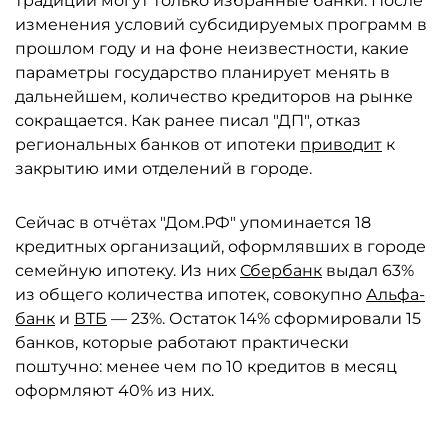
традиции могут только избранные банки. После
изменения условий субсидируемых программ в
прошлом году и на фоне неизвестности, какие
параметры государство планирует менять в
дальнейшем, количество кредиторов на рынке
сокращается. Как ранее писал "ДП", отказ
региональных банков от ипотеки
приводит
к
закрытию ими отделений в городе.
Сейчас в отчётах "Дом.РФ" упоминается 18
кредитных организаций, оформлявших в городе
семейную ипотеку. Из них
Сбербанк
выдал 63%
из общего количества ипотек, совокупно
Альфа-
банк
и
ВТБ
— 23%. Остаток 14% сформировали 15
банков, которые работают практически
поштучно: менее чем по 10 кредитов в месяц
оформляют 40% из них.