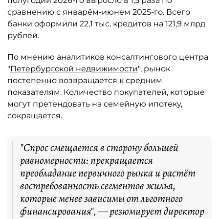
полугодии 2026-го выросло в 1,5 раза по
сравнению с январём-июнем 2025-го. Всего
банки оформили 22,1 тыс. кредитов на 121,9 млрд
рублей.
По мнению аналитиков консалтингового центра
"
Петербургской недвижимости
", рынок
постепенно возвращается к средним
показателям. Количество покупателей, которые
могут претендовать на семейную ипотеку,
сокращается.
"Спрос смещается в сторону большей
равномерности: прекращается
преобладание первичного рынка и растёт
востребованность сегментов жилья,
которые менее зависимы от льготного
финансирования", — резюмирует директор