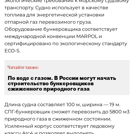
экологические требования к морскому судовому
транспорту. Судно использует в качестве
топлива для энергетической установки
отпарной газ перевозимого груза.
Оборудование бункеровщика соответствует
международной конвенции MARPOL и
сертифицировано по экологическому стандарту
ECO-S.
Читайте также:
По воде с газом. В России могут начать
строительство бункеровщиков
сжиженного природного газа
Длина судна составляет 100 м, ширина — 19 м.
СПГ-бункеровщик сможет перевозить до 5800 м3
природного газа в сжиженном состоянии.
Усиленный корпус соответствует ледовому
классу Arc4 и позволяет выполнять