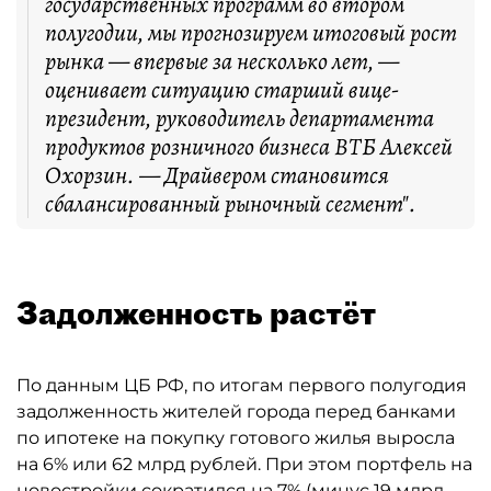
государственных программ во втором
полугодии, мы прогнозируем итоговый рост
рынка — впервые за несколько лет, —
оценивает ситуацию старший вице-
президент, руководитель департамента
продуктов розничного бизнеса ВТБ Алексей
Охорзин. — Драйвером становится
сбалансированный рыночный сегмент".
Задолженность растёт
По данным ЦБ РФ, по итогам первого полугодия
задолженность жителей города перед банками
по ипотеке на покупку готового жилья выросла
на 6% или 62 млрд рублей. При этом портфель на
новостройки сократился на 7% (минус 19 млрд