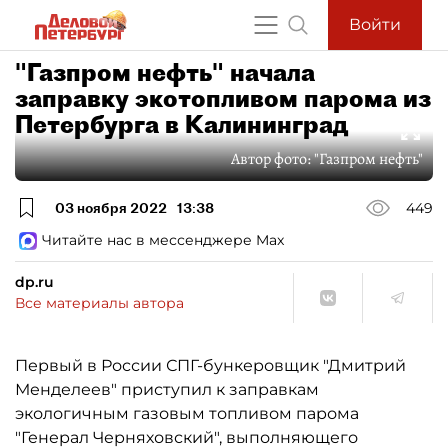
Войти
"Газпром нефть" начала
заправку экотопливом парома из
Петербурга в Калининград
Автор фото:
"Газпром нефть"
03 ноября 2022
13:38
449
Читайте нас в мессенджере Max
dp.ru
Все материалы автора
Первый в России СПГ-бункеровщик "Дмитрий
Менделеев" приступил к заправкам
экологичным газовым топливом парома
"Генерал Черняховский", выполняющего