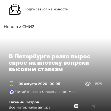
Подписаться на новости
Новости СМИ2
В Петербурге резко вырос
спрос на ипотеку вопреки
высоким ставкам
09 августа 2026
00:05
1829
Читайте нас в мессенджере Max
Евгений Петров
Все материалы автора