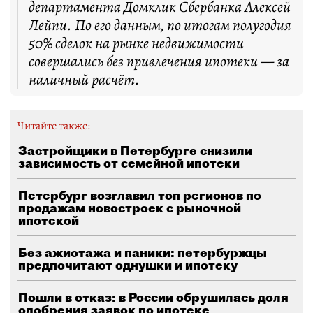
департамента Домклик Сбербанка Алексей
Лейпи. По его данным, по итогам полугодия
50% сделок на рынке недвижимости
совершались без привлечения ипотеки — за
наличный расчёт.
Читайте также:
Застройщики в Петербурге снизили
зависимость от семейной ипотеки
Петербург возглавил топ регионов по
продажам новостроек с рыночной
ипотекой
Без ажиотажа и паники: петербуржцы
предпочитают однушки и ипотеку
Пошли в отказ: в России обрушилась доля
одобрения заявок по ипотеке