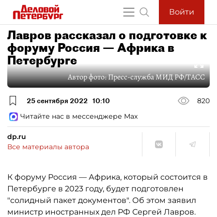
Войти
Лавров рассказал о подготовке к
форуму Россия — Африка в
Петербурге
Автор фото:
Пресс-служба МИД РФ/ТАСС
25 сентября 2022
10:10
820
Читайте нас в мессенджере Max
dp.ru
Все материалы автора
К форуму Россия — Африка, который состоится в
Петербурге в 2023 году, будет подготовлен
"солидный пакет документов". Об этом заявил
министр иностранных дел РФ Сергей Лавров.