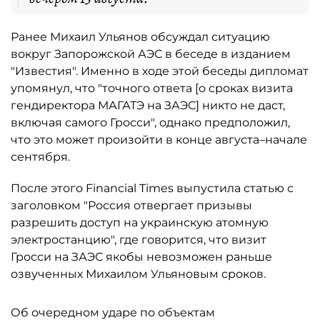
Ранее Михаил Ульянов обсуждал ситуацию
вокруг Запорожской АЭС в беседе в изданием
"Известия". Именно в ходе этой беседы дипломат
упомянул, что "точного ответа [о сроках визита
гендиректора МАГАТЭ на ЗАЭС] никто не даст,
включая самого Гросси", однако предположил,
что это может произойти в конце августа–начале
сентября.
После этого Financial Times выпустила статью с
заголовком "Россия отвергает призывы
разрешить доступ на украинскую атомную
электростанцию", где говорится, что визит
Гросси на ЗАЭС якобы невозможен раньше
озвученных Михаилом Ульяновым сроков.
Об очередном ударе по объектам