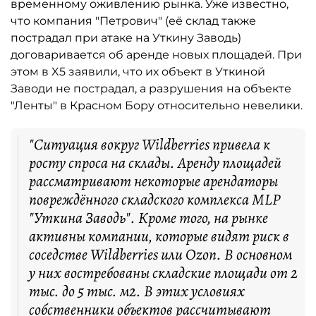
временному оживлению рынка. Уже известно,
что компания "Петрович" (её склад также
пострадал при атаке на Уткину Заводь)
договаривается об аренде новых площадей. При
этом в X5 заявили, что их объект в Уткиной
Заводи не пострадал, а разрушения на объекте
"Ленты" в Красном Бору относительно невелики.
"Ситуация вокруг Wildberries привела к
росту спроса на склады. Аренду площадей
рассматривают некоторые арендаторы
повреждённого складского комплекса MLP
"Уткина Заводь". Кроме того, на рынке
активны компании, которые видят риск в
соседстве Wildberries или Ozon. В основном
у них востребованы складские площади от 2
тыс. до 5 тыс. м2. В этих условиях
собственники объектов рассчитывают