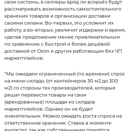
свои системы, а селлеры вряд ли всерьёз будут
рассматривать возможность самостоятельного
хранения товаров и организации доставки
своими силами. Во–первых, это усложнит их
работу, а во–вторых, увеличит издержки и время,
сделав предложение менее привлекательным
по сравнению с быстрой и более дешёвой
доставкой от Ozon и других работающих без ЧП
маркетплейсов.
"Мы ожидаем ограниченный (по времени) спрос
на мини–склады (от контейнеров 30 м2 до 300
м2) со стороны тех производителей, которые
решат перевести товары на свои
(арендованные) площади из складов
маркетплейсов. Однако он не будет
значительным. Можно ожидать роста спроса на
ответственное хранение. Ставка в моменте
вырастет, так как собственникам придётся