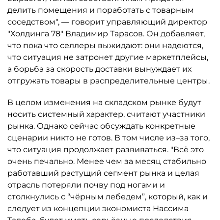
делить помещения и поработать с товарным
соседством", — говорит управляющий директор
"Холдинга 78" Владимир Тарасов. Он добавляет,
что пока что селлеры выжидают: они надеются,
что ситуация не затронет другие маркетплейсы,
а борьба за скорость доставки вынуждает их
отгружать товары в распределительные центры.
В целом изменения на складском рынке будут
носить системный характер, считают участники
рынка. Однако сейчас обсуждать конкретные
сценарии никто не готов. В том числе из–за того,
что ситуация продолжает развиваться. "Всё это
очень печально. Менее чем за месяц стабильно
работавший растущий сегмент рынка и целая
отрасль потеряли почву под ногами и
столкнулись с “чёрным лебедем”, который, как и
следует из концепции экономиста Нассима