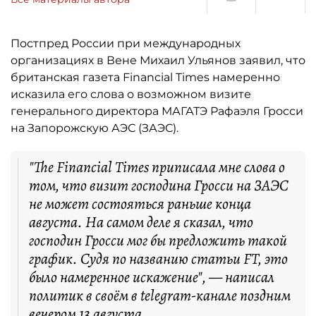
Постпред России при международных
организациях в Вене Михаил Ульянов заявил, что
британская газета Financial Times намеренно
исказила его слова о возможном визите
генерального директора МАГАТЭ Рафаэля Гросси
на Запорожскую АЭС (ЗАЭС).
"The Financial Times приписала мне слова о
том, что визит господина Гросси на ЗАЭС
не может состояться раньше конца
августа. На самом деле я сказал, что
господин Гросси мог бы предложить такой
график. Судя по названию статьи FT, это
было намеренное искажение", — написал
политик в своём в telegram-канале поздним
вечером 13 августа.