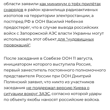
области заявили
как минимум о трёх прилётах
снарядов
в район хранилища радиоактивных
изотопов на территории электростанции, а
постпред РФ в ООН Василий Небензя
предостерёг, что в случае вывода российских
войск с Запорожской АЭС власти Украины могут
использовать этот объект
для "чудовищных
провокаций"
.
После заседания в Совбезе ООН 11 августа,
инициатором которого выступила Россия,
первый заместитель постоянного полномочного
представителя России при ООН Дмитрий
Полянский заявил, что никто из участников
заседания
не поддержал версию Киева о
ситуации вокруг ЗАЭС
, согласно которой удары
по объекту якобы наносят российские войска.