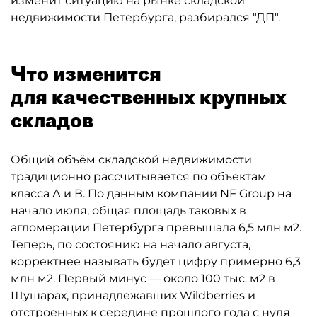
изменит ситуацию на рынке складской
недвижимости Петербурга, разбирался "ДП".
Что изменится
для качественных крупных
складов
Общий объём складской недвижимости
традиционно рассчитывается по объектам
класса А и В. По данным компании NF Group на
начало июля, общая площадь таковых в
агломерации Петербурга превышала 6,5 млн м2.
Теперь, по состоянию на начало августа,
корректнее называть будет цифру примерно 6,3
млн м2. Первый минус — около 100 тыс. м2 в
Шушарах, принадлежавших Wildberries и
отстроенных к середине прошлого года с нуля