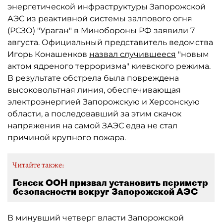
энергетической инфраструктуры Запорожской
АЭС из реактивной системы залпового огня
(РСЗО) "Ураган" в Минобороны РФ заявили 7
августа. Официальный представитель ведомства
Игорь Конашенков
назвал случившееся
"новым
актом ядреного терроризма" киевского режима.
В результате обстрела была повреждена
высоковольтная линия, обеспечивающая
электроэнергией Запорожскую и Херсонскую
области, а последовавший за этим скачок
напряжения на самой ЗАЭС едва не стал
причиной крупного пожара.
Читайте также:
Генсек ООН призвал установить периметр
безопасности вокруг Запорожской АЭС
В минувший четверг власти Запорожской