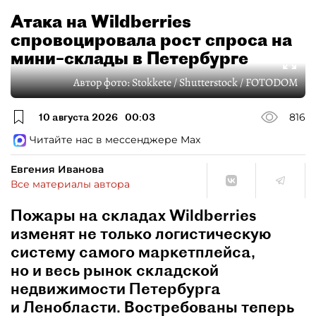
Атака на Wildberries
спровоцировала рост спроса на
мини–склады в Петербурге
Автор фото:
Stokkete / Shutterstock / FOTODOM
10 августа 2026
00:03
816
Читайте нас в мессенджере Max
Евгения Иванова
Все материалы автора
Пожары на складах Wildberries
изменят не только логистическую
систему самого маркетплейса,
но и весь рынок складской
недвижимости Петербурга
и Ленобласти. Востребованы теперь