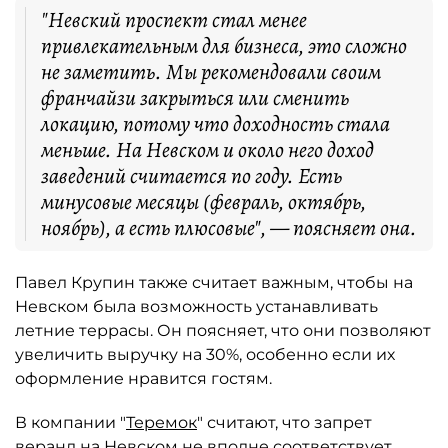
"Невский проспект стал менее
привлекательным для бизнеса, это сложно
не заметить. Мы рекомендовали своим
франчайзи закрыться или сменить
локацию, потому что доходность стала
меньше. На Невском и около него доход
заведений считается по году. Есть
минусовые месяцы (февраль, октябрь,
ноябрь), а есть плюсовые", — поясняет она.
Павел Крупин также считает важным, чтобы на
Невском была возможность устанавливать
летние террасы. Он поясняет, что они позволяют
увеличить выручку на 30%, особенно если их
оформление нравится гостям.
В компании "
Теремок
" считают, что запрет
веранд на Невском не вполне соответствует