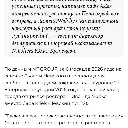
успешные проекты, например кафе Aster
открывает новую точку на Петроградском
острове, а Ramen&Wok by Gaijin запустили
четвёртый ресторан сети на улице
Рубинштейна", — говорит директор
департамента торговой недвижимости
Nikoliers Юлия Кузнецова.
По данным NF GROUP, за 6 месяцев 2026 года на
основной части Невского проспекта доля
свободных площадей сохраняется на уровне 2%.
В первом полугодии 2026 года на главной улице
города открылся ресторан "Иван да Марья"
вместо бара Kriek (Невский пр., 22).
"Также в локации ожидается открытие заведения
“Ехал грека” на месте греческого ресторана