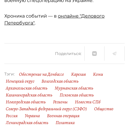
военную спецоперацию на Украине.
Хроника событий — в
онлайне "Делового
Петербурга"
.
Поделиться:
Обострение на Донбассе
Карелия
Коми
Тэги:
Ненецкий округ
Вологодская область
Архангельская область
Мурманская область
Калининградская область
Псковская область
Новгородская область
Регионы
Новости СПб
Северо-Западный федеральный округ (СЗФО)
Общество
Россия
Украина
Военная операция
Ленинградская область
Политика