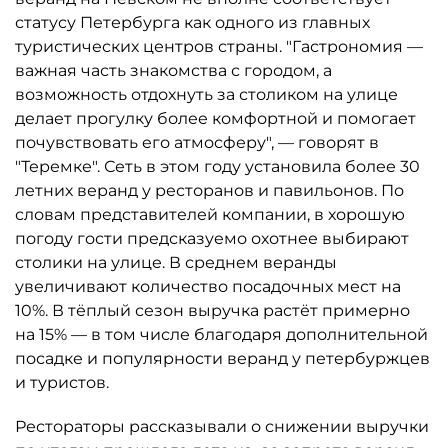
статусу Петербурга как одного из главных
туристических центров страны. "Гастрономия —
важная часть знакомства с городом, а
возможность отдохнуть за столиком на улице
делает прогулку более комфортной и помогает
почувствовать его атмосферу", — говорят в
"Теремке". Сеть в этом году установила более 30
летних веранд у ресторанов и павильонов. По
словам представителей компании, в хорошую
погоду гости предсказуемо охотнее выбирают
столики на улице. В среднем веранды
увеличивают количество посадочных мест на
10%. В тёплый сезон выручка растёт примерно
на 15% — в том числе благодаря дополнительной
посадке и популярности веранд у петербуржцев
и туристов.
Рестораторы рассказывали о снижении выручки