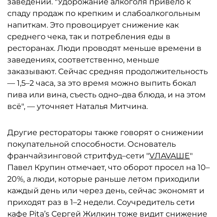
заведений. "Удорожание алкоголя привело к
спаду продаж по крепким и слабоалкогольным
напиткам. Это провоцирует снижение как
среднего чека, так и потребления еды в
ресторанах. Люди проводят меньше времени в
заведениях, соответственно, меньше
заказывают. Сейчас средняя продолжительность
— 1,5–2 часа, за это время можно выпить бокал
пива или вина, съесть одно–два блюда, и на этом
всё", — уточняет Наталья Митчина.
Другие рестораторы также говорят о снижении
покупательной способности. Основатель
франчайзинговой стритфуд–сети "
VЛAVAШЕ
"
Павел Крупин отмечает, что оборот просел на 10–
20%, а люди, которые раньше летом приходили
каждый день или через день, сейчас экономят и
приходят раз в 1–2 недели. Соучредитель сети
кафе Pita’s Сергей Жилкин тоже видит снижение