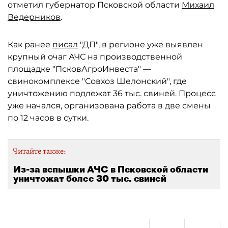
отметил губернатор Псковской области
Михаил
Ведерников
.
Как ранее
писал
"ДП", в регионе уже выявлен
крупный очаг АЧС на производственной
площадке "ПсковАгроИнвеста" —
свинокомплексе "Совхоз Шелонский", где
уничтожению подлежат 36 тыс. свиней. Процесс
уже начался, организована работа в две смены
по 12 часов в сутки.
Читайте также:
Из-за вспышки АЧС в Псковской области
уничтожат более 30 тыс. свиней