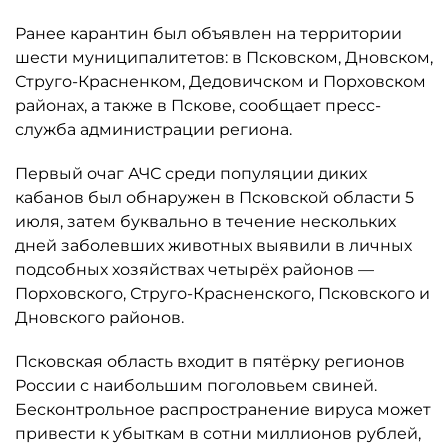
Ранее карантин был объявлен на территории
шести муниципалитетов: в Псковском, Дновском,
Струго-Красненком, Дедовичском и Порховском
районах, а также в Пскове, сообщает пресс-
служба администрации региона.
Первый очаг АЧС среди популяции диких
кабанов был обнаружен в Псковской области 5
июля, затем буквально в течение нескольких
дней заболевших животных выявили в личных
подсобных хозяйствах четырёх районов —
Порховского, Струго-Красненского, Псковского и
Дновского районов.
Псковская область входит в пятёрку регионов
России с наибольшим поголовьем свиней.
Бесконтрольное распространение вируса может
привести к убыткам в сотни миллионов рублей,