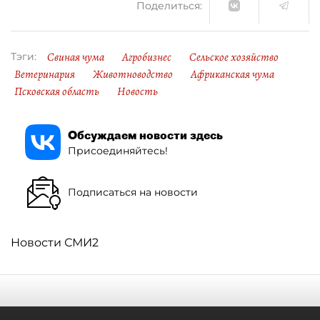
Поделиться:
Свиная чума
Агробизнес
Сельское хозяйство
Тэги:
Ветеринария
Животноводство
Африканская чума
Псковская область
Новость
Обсуждаем новости здесь
Присоединяйтесь!
Подписаться на новости
Новости СМИ2