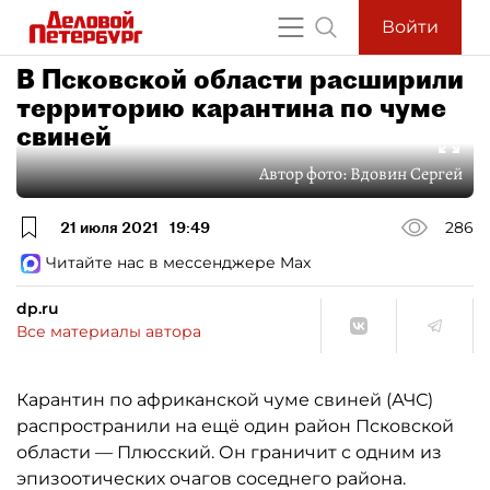
Войти
В Псковской области расширили
территорию карантина по чуме
свиней
Автор фото:
Вдовин Сергей
21 июля 2021
19:49
286
Читайте нас в мессенджере Max
dp.ru
Все материалы автора
Карантин по африканской чуме свиней (АЧС)
распространили на ещё один район Псковской
области — Плюсский. Он граничит с одним из
эпизоотических очагов соседнего района.