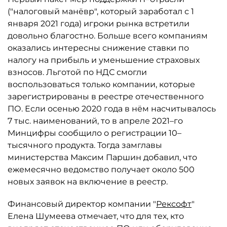
("налоговый манёвр", который заработал с 1
января 2021 года) игроки рынка встретили
довольно благостно. Больше всего компаниям
оказались интересны снижение ставки по
налогу на прибыль и уменьшение страховых
взносов. Льготой по НДС смогли
воспользоваться только компании, которые
зарегистрированы в реестре отечественного
ПО. Если осенью 2020 года в нём насчитывалось
7 тыс. наименований, то в апреле 2021–го
Минцифры сообщило о регистрации 10–
тысячного продукта. Тогда замглавы
министерства Максим Паршин добавил, что
ежемесячно ведомство получает около 500
новых заявок на включение в реестр.
Финансовый директор компании "
Рексофт
"
Елена Шумеева отмечает, что для тех, кто