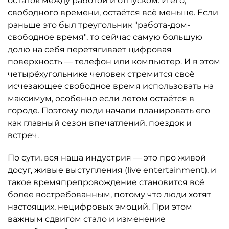
остаток между работой и отпуском. И его,
свободного времени, остаётся всё меньше. Если
раньше это был треугольник "работа-дом-
свободное время", то сейчас самую большую
долю на себя перетягивает цифровая
поверхность — телефон или компьютер. И в этом
четырёхугольнике человек стремится своё
исчезающее свободное время использовать на
максимум, особенно если летом остаётся в
городе. Поэтому люди начали планировать его
как главный сезон впечатлений, поездок и
встреч.
По сути, вся наша индустрия — это про живой
досуг, живые выступления (live entertainment), и
такое времяпрепровождение становится всё
более востребованным, потому что люди хотят
настоящих, нецифровых эмоций. При этом
важным сдвигом стало и изменение