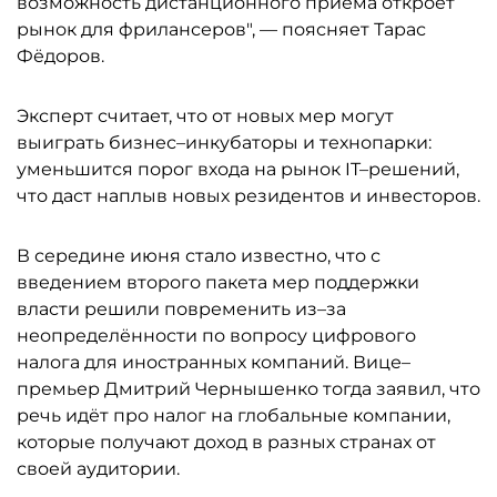
возможность дистанционного приёма откроет
рынок для фрилансеров", — поясняет Тарас
Фёдоров.
Эксперт считает, что от новых мер могут
выиграть бизнес–инкубаторы и технопарки:
уменьшится порог входа на рынок IT–решений,
что даст наплыв новых резидентов и инвесторов.
В середине июня стало известно, что с
введением второго пакета мер поддержки
власти решили повременить из–за
неопределённости по вопросу цифрового
налога для иностранных компаний. Вице–
премьер Дмитрий Чернышенко тогда заявил, что
речь идёт про налог на глобальные компании,
которые получают доход в разных странах от
своей аудитории.