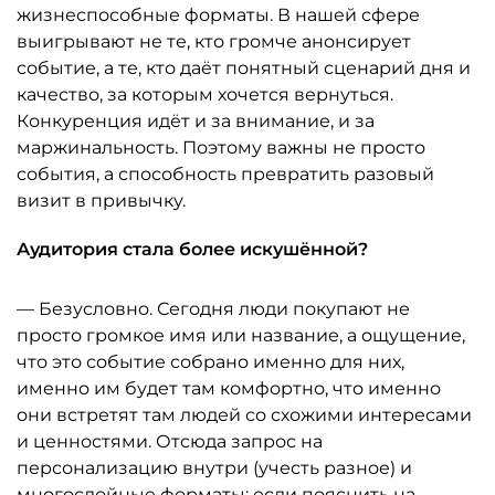
жизнеспособные форматы. В нашей сфере
выигрывают не те, кто громче анонсирует
событие, а те, кто даёт понятный сценарий дня и
качество, за которым хочется вернуться.
Конкуренция идёт и за внимание, и за
маржинальность. Поэтому важны не просто
события, а способность превратить разовый
визит в привычку.
Аудитория стала более искушённой?
— Безусловно. Сегодня люди покупают не
просто громкое имя или название, а ощущение,
что это событие собрано именно для них,
именно им будет там комфортно, что именно
они встретят там людей со схожими интересами
и ценностями. Отсюда запрос на
персонализацию внутри (учесть разное) и
многослойные форматы: если пояснить на