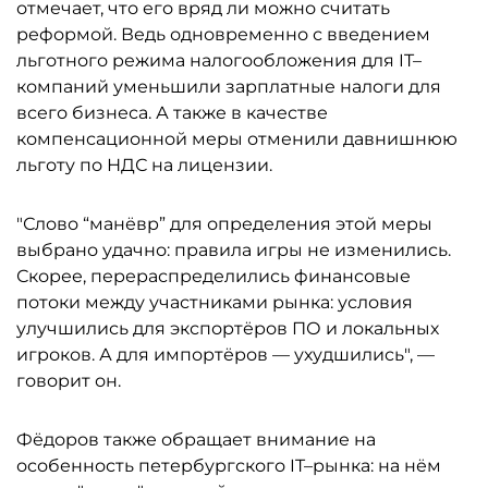
отмечает, что его вряд ли можно считать
реформой. Ведь одновременно с введением
льготного режима налогообложения для IT–
компаний уменьшили зарплатные налоги для
всего бизнеса. А также в качестве
компенсационной меры отменили давнишнюю
льготу по НДС на лицензии.
"Слово “манёвр” для определения этой меры
выбрано удачно: правила игры не изменились.
Скорее, перераспределились финансовые
потоки между участниками рынка: условия
улучшились для экспортёров ПО и локальных
игроков. А для импортёров — ухудшились", —
говорит он.
Фёдоров также обращает внимание на
особенность петербургского IT–рынка: на нём