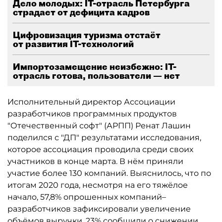
Дело молодых: IT-отрасль Петербурга
страдает от дефицита кадров
Цифровизация туризма отстаёт
от развития IT-технологий
Импортозамещение неизбежно: IT-
отрасль готова, пользователи — нет
Исполнительный директор Ассоциации
разработчиков программных продуктов
"Отечественный софт" (АРПП) Ренат Лашин
поделился с "ДП" результатами исследования,
которое ассоциация проводила среди своих
участников в конце марта. В нём приняли
участие более 130 компаний. Выяснилось, что по
итогам 2020 года, несмотря на его тяжёлое
начало, 57,8% опрошенных компаний–
разработчиков зафиксировали увеличение
объёмов выручки. 23% сообщили о снижении.