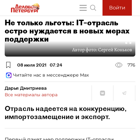
Войти
Не только льготы: IT–отрасль
остро нуждается в новых мерах
поддержки
Автор фото:
Сергей Коньков
08 июля 2021
07:24
776
Читайте нас в мессенджере Max
Дарья Дмитриева
Все материалы автора
Отрасль надеется на конкуренцию,
импортозамещение и экспорт.
Первый пакет мер поддержки IT–отрасли