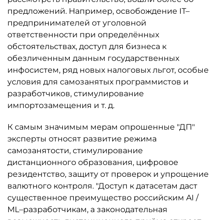
предложений. Например, освобождение IT–
предпринимателей от уголовной
ответственности при определённых
обстоятельствах, доступ для бизнеса к
обезличенным данным государственных
инфосистем, ряд новых налоговых льгот, особые
условия для самозанятых программистов и
разработчиков, стимулирование
импортозамещения и т. д.
К самым значимым мерам опрошенные "ДП"
эксперты относят развитие режима
самозанятости, стимулирование
дистанционного образования, цифровое
резидентство, защиту от проверок и упрощение
валютного контроля. "Доступ к датасетам даст
существенное преимущество российским AI /
ML–разработчикам, а законодательная