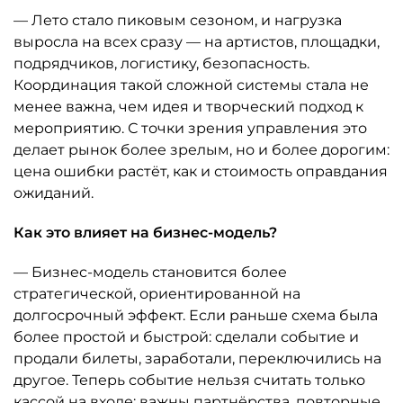
— Лето стало пиковым сезоном, и нагрузка
выросла на всех сразу — на артистов, площадки,
подрядчиков, логистику, безопасность.
Координация такой сложной системы стала не
менее важна, чем идея и творческий подход к
мероприятию. С точки зрения управления это
делает рынок более зрелым, но и более дорогим:
цена ошибки растёт, как и стоимость оправдания
ожиданий.
Как это влияет на бизнес-модель?
— Бизнес-модель становится более
стратегической, ориентированной на
долгосрочный эффект. Если раньше схема была
более простой и быстрой: сделали событие и
продали билеты, заработали, переключились на
другое. Теперь событие нельзя считать только
кассой на входе: важны партнёрства, повторные