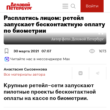
Войти
Расплатись лицом: ретейл
запускает бесконтактную оплату
по биометрии
Автор фото:
Деловой Петербург
30 марта 2021
07:07
1673
Читайте нас в мессенджере Max
Анастасия Сысоенкова
Все материалы автора
Крупные ретейл–сети запускают
пилотные проекты бесконтактной
оплаты на кассе по биометрии.