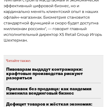
темпами строить масштабный и экономически
эффективный цифровой бизнес, но и
кардинально менять клиентский опыт в наших
офлайн–магазинах. Биометрия становится
стандартной функцией и скоро будет доступна
миллионам россиян", — говорит главный
исполнительный директор X5 Retail Group Игорь
Шехтерман.
Читайте также:
Пивоварам выдадут контрамарки:
крафтовые производства рискуют
разориться
Прилавок без продавца: как пандемия
изменила вендинговый бизнес
Дефицит товаров и жёсткая экономия: