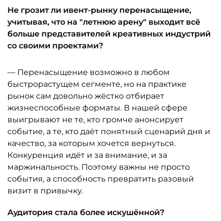
Не грозит ли ивент-рынку перенасыщение,
учитывая, что на "летнюю арену" выходит всё
больше представителей креативных индустрий
со своими проектами?
— Перенасыщение возможно в любом
быстрорастущем сегменте, но на практике
рынок сам довольно жёстко отбирает
жизнеспособные форматы. В нашей сфере
выигрывают не те, кто громче анонсирует
событие, а те, кто даёт понятный сценарий дня и
качество, за которым хочется вернуться.
Конкуренция идёт и за внимание, и за
маржинальность. Поэтому важны не просто
события, а способность превратить разовый
визит в привычку.
Аудитория стала более искушённой?