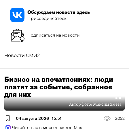
Обсуждаем новости здесь
Присоединяйтесь!
Подписаться на новости
Новости СМИ2
Бизнес на впечатлениях: люди
платят за событие, собранное
для них
Автор фото:
Максим Змеев
04 августа 2026
15:51
2052
Читайте нас в мессенджере Max