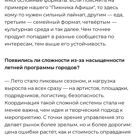
многослойные форматы: если пояснить на
примере нашего "Пикника Афиши", то здесь
кому-то нужен сильный лайнап, другим — еда,
третьим — семейный формат, четвёртым —
культурная среда и так далее. Чем точнее
продукт попадает в разные сообщества по
интересам, тем выше его устойчивость.
Появились ли сложности из-за насыщенности
летней программы городов?
— Лето стало пиковым сезоном, и нагрузка
выросла на всех сразу — на артистов, площадки,
подрядчиков, логистику, безопасность.
Координация такой сложной системы стала не
менее важна, чем идея и творческий подход к
мероприятию. С точки зрения управления это
делает рынок более зрелым, но и более дорогим:
цена ошибки растёт, как и стоимость оправдания