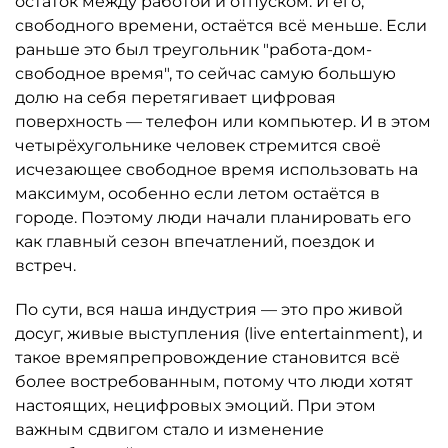
остаток между работой и отпуском. И его,
свободного времени, остаётся всё меньше. Если
раньше это был треугольник "работа-дом-
свободное время", то сейчас самую большую
долю на себя перетягивает цифровая
поверхность — телефон или компьютер. И в этом
четырёхугольнике человек стремится своё
исчезающее свободное время использовать на
максимум, особенно если летом остаётся в
городе. Поэтому люди начали планировать его
как главный сезон впечатлений, поездок и
встреч.
По сути, вся наша индустрия — это про живой
досуг, живые выступления (live entertainment), и
такое времяпрепровождение становится всё
более востребованным, потому что люди хотят
настоящих, нецифровых эмоций. При этом
важным сдвигом стало и изменение