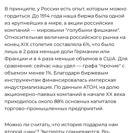
В принципе, у России есть опыт, которым можно
гордиться. До 1914 года наша биржа была одной
из крупнейших в мире, а акции российских
компаний — мировыми "голубыми фишками".
Относительная величина российского рынка на
конец XIX столетия составляла 6%, что было
лишь в 2 раза меньше доли Германии или
Франции и в 4 раза меньше объемов в США. Для
сравнения: сейчас наш удел — графа "прочие" с
объемом менее 1%. Благодаря биржевым
инструментам финансировалась имперская
индустриализация. По данным АТОН, на долю
акционерно–паевых компаний в начале XX века
приходилось около 88% основных капиталов
торгово–промышленных предприятий.
Можно ли считать, что история подарила нам
второй шанс? Эксперты сомневаются. Во–