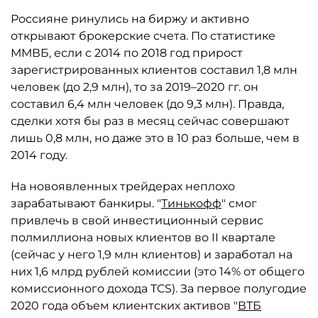
Россияне ринулись на биржу и активно
открывают брокерские счета. По статистике
ММВБ, если с 2014 по 2018 год прирост
зарегистрированных клиентов составил 1,8 млн
человек (до 2,9 млн), то за 2019–2020 гг. он
составил 6,4 млн человек (до 9,3 млн). Правда,
сделки хотя бы раз в месяц сейчас совершают
лишь 0,8 млн, но даже это в 10 раз больше, чем в
2014 году.
На новоявленных трейдерах неплохо
зарабатывают банкиры. "
Тинькофф
" смог
привлечь в свой инвестиционный сервис
полмиллиона новых клиентов во II квартале
(сейчас у него 1,9 млн клиентов) и заработал на
них 1,6 млрд рублей комиссии (это 14% от общего
комиссионного дохода TCS). За первое полугодие
2020 года объем клиентских активов "
ВТБ