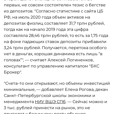
первых, не совсем состоятелен тезис о бегстве
из депозитов. "Согласно статистике с сайта ЦБ
РФ, на июль 2020 года объем активов на
депозитах физлиц составляет 31,7 трлн рублей,
тогда как на начало 2019 года эта цифра
составляла 28,46 трлн рублей, то есть за 1,75 года
на фоне падающих ставок депозиты прибавили
3,24 трлн рублей. Получается, перетока особого
нет в деньгах, хорошая динамика есть лишь “в
головах”", — считает Алексей Логиненков,
консультант по управлению капиталом "БКС
Брокер".
"Счета–то они открывают, но объемы инвестиций
минимальные, — добавляет Елена Рогова, декан
Санкт–Петербургской школы экономики и
менеджмента
НИУ ВШЭ СПб
. — Сейчас можно и
3 тыс. рублей принести на рынок, это не
приведет к безумному росту объемов