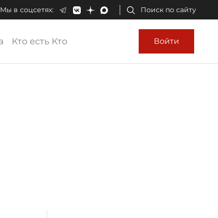
Мы в соцсетях:
Поиск по сайту
а
Кто есть Кто
Войти