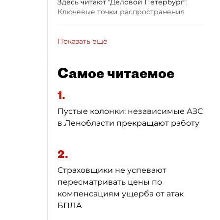
Здесь читают "Деловой Петербург".
Ключевые точки распространения
Показать ещё
Самое читаемое
1.
Пустые колонки: независимые АЗС
в Ленобласти прекращают работу
2.
Страховщики не успевают
пересматривать цены по
компенсациям ущерба от атак
БПЛА