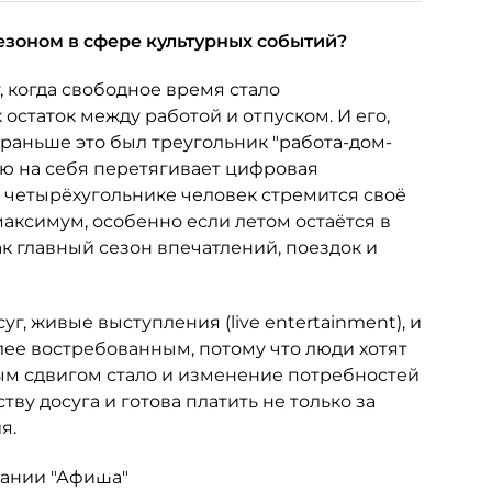
езоном в сфере культурных событий?
, когда свободное время стало
 остаток между работой и отпуском. И его,
 раньше это был треугольник "работа-дом-
лю на себя перетягивает цифровая
м четырёхугольнике человек стремится своё
аксимум, особенно если летом остаётся в
ак главный сезон впечатлений, поездок и
уг, живые выступления (live entertainment), и
ее востребованным, потому что люди хотят
ым сдвигом стало и изменение потребностей
ву досуга и готова платить не только за
я.