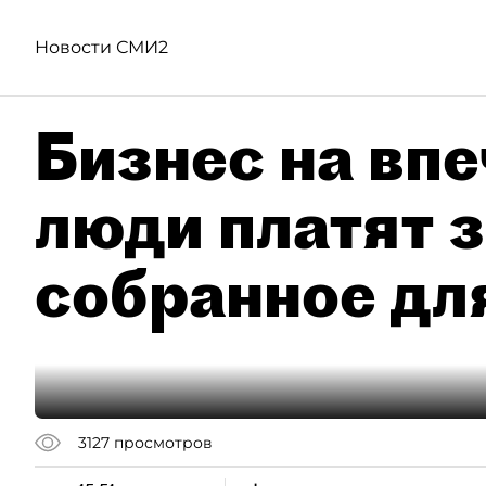
Новости СМИ2
Бизнес на впе
люди платят з
собранное дл
3127
просмотров