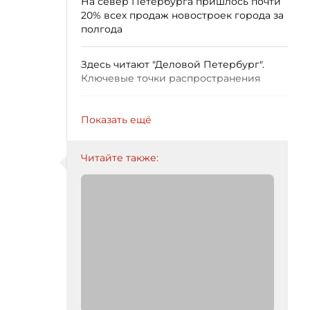
На север Петербурга пришлось почти
20% всех продаж новостроек города за
полгода
Здесь читают "Деловой Петербург".
Ключевые точки распространения
Показать ещё
Читайте также: