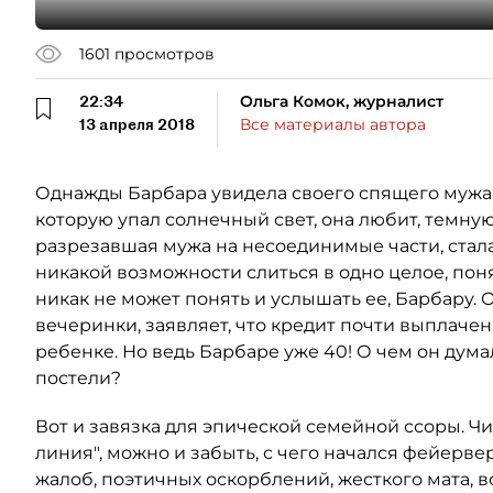
1601
просмотров
22:34
Ольга Комок, журналист
13 апреля 2018
Все материалы автора
Однажды Барбара увидела своего спящего мужа 
которую упал солнечный свет, она любит, темну
разрезавшая мужа на несоединимые части, стала
никакой возможности слиться в одно целое, поня
никак не может понять и услышать ее, Барбару. 
вечеринки, заявляет, что кредит почти выплаче
ребенке. Но ведь Барбаре уже 40! О чем он думал
постели?
Вот и завязка для эпической семейной ссоры. Ч
линия", можно и забыть, с чего начался фейерв
жалоб, поэтичных оскорблений, жесткого мата, 