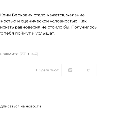
ени Беркович стало, кажется, желание
ностью и сценической условностью. Как
 искать равновесия не стоило бы. Получилось
то тебя поймут и услышат.
и нажмите
+
Поделиться:
дписаться на новости