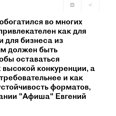
обогатился во многих
привлекателен как для
и для бизнеса из
им должен быть
обы оставаться
 высокой конкуренции, а
 требовательнее и как
устойчивость форматов,
пании "Афиша" Евгений