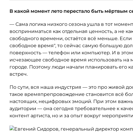
В какой момент лето перестало быть мёртвым с
— Сама логика низкого сезона ушла в тот момент
восприниматься как отдельная ценность, а не как
свободного времени, остаётся всё меньше. Если
свободное время", то сейчас самую большую до
поверхность — телефон или компьютер. И в это
исчезающее свободное время использовать на м
городе. Поэтому люди начали планировать его к
встреч.
По сути, вся наша индустрия — это про живой дос
такое времяпрепровождение становится всё бол
настоящих, нецифровых эмоций. При этом важн
аудитории — она сегодня требовательнее к качест
контент артиста, но и за опыт вокруг мероприяти