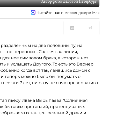
Автор фото:
Деловой Петербург
Читайте нас в мессенджере Max
разделенным на две половины: ту, на
ю — не переносит. Солнечная линия,
 для нее символом брака, в котором нет
ть и услышать Другого. То есть это Вернер
Особенно когда вот так, явившись домой с
н и теперь можно было бы подумать о
 все эти 7 лет, ни разу не сняв презерватив в
итая пьесу Ивана Вырыпаева "Солнечная
ерк бытовых претензий, претенциозных
воображаемых танцев, реальной драки и