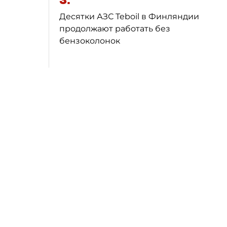
3.
Десятки АЗС Teboil в Финляндии
продолжают работать без
бензоколонок