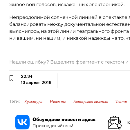
живое вой голосов, искаженных электроникой.
Непреодолимой солнечной линией в спектакле Ж
балансировать между документальной естествен
выяснилось, на этой линии театрального фронта
ни вашим, ни нашим, и никакой надежды на то, ч
Нашли ошибку? Выделите фрагмент с текстом 
22:34
13 апреля 2018
Культура
Новость
Авторская колонка
Театр
Тэги:
Обсуждаем новости здесь
По
Присоединяйтесь!