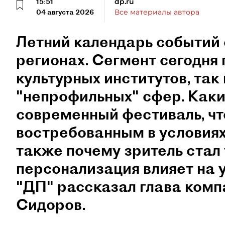
15:51
dp.ru
04 августа 2026
Все материалы автора
Летний календарь событий 
регионах. Сегмент сегодня 
культурных институтов, так 
"непрофильных" сфер. Как
современный фестиваль, чт
востребованным в условиях
также почему зритель стал
персонализация влияет на 
"ДП" рассказал глава ком
Сидоров.