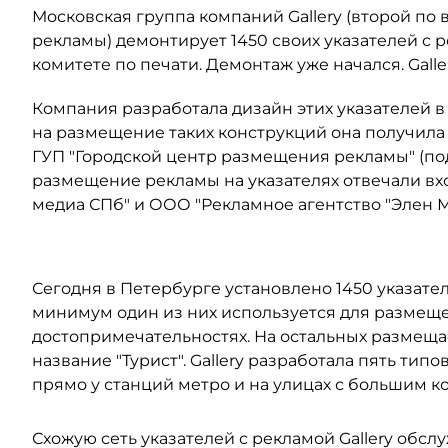
Московская группа компаний Gallery (второй по
рекламы) демонтирует 1450 своих указателей с р
комитете по печати. Демонтаж уже начался. Gall
Компания разработала дизайн этих указателей в
на размещение таких конструкций она получила 
ГУП "Городской центр размещения рекламы" (под
размещение рекламы на указателях отвечали в
медиа СПб" и ООО "Рекламное агентство "Элен М
Сегодня в Петербурге установлено 1450 указател
минимум один из них используется для размещ
достопримечательностях. На остальных размещае
название "Турист". Gallery разработала пять ти
прямо у станций метро и на улицах с большим к
Схожую сеть указателей с рекламой Gallery обсл