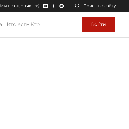
Мы в соцсетях:
Поиск по сайту
а
Кто есть Кто
Войти