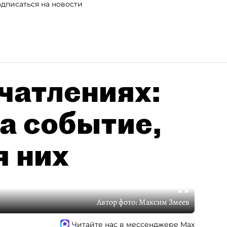
дписаться на новости
чатлениях:
а событие,
я них
Автор фото:
Максим Змеев
Читайте нас в мессенджере Max