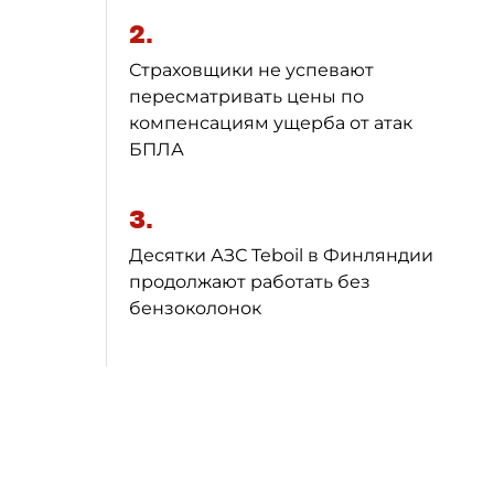
2.
Страховщики не успевают
пересматривать цены по
компенсациям ущерба от атак
БПЛА
3.
Десятки АЗС Teboil в Финляндии
продолжают работать без
бензоколонок