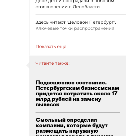
Двое детей пострадали в лобовом
столкновении в Ленобласти
Здесь читают "Деловой Петербург".
Ключевые точки распространения
Показать ещё
Читайте также:
Подвешенное состояние.
Петербургским бизнесменам
придется потратить около 17
млрд рублей на замену
вывесок
Смольный определил
компании, которые будут
размещать наружную