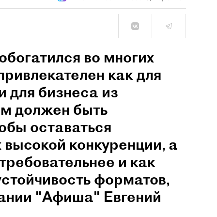
обогатился во многих
привлекателен как для
и для бизнеса из
им должен быть
обы оставаться
 высокой конкуренции, а
 требовательнее и как
устойчивость форматов,
пании "Афиша" Евгений