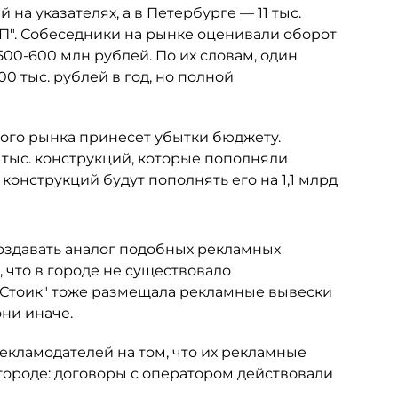
 на указателях, а в Петербурге — 11 тыс.
ДП". Собеседники на рынке оценивали оборот
500-600 млн рублей. По их словам, один
0 тыс. рублей в год, но полной
акого рынка принесет убытки бюджету.
 тыс. конструкций, которые пополняли
. конструкций будут пополнять его на 1,1 млрд
создавать аналог подобных рекламных
, что в городе не существовало
"Стоик" тоже размещала рекламные вывески
они иначе.
рекламодателей на том, что их рекламные
городе: договоры с оператором действовали