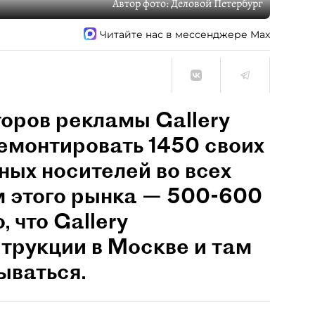
Автор фото:
Деловой Петербург
Читайте нас в мессенджере Max
оров рекламы Gallery
демонтировать 1450 своих
мных носителей во всех
м этого рынка — 500-600
, что Gallery
трукции в Москве и там
ываться.