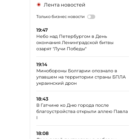
Лента новостей
Только бизнес новости
19:47
Небо над Петербургом в День
окончания Ленинградской битвы
озарят "Лучи Победы"
19:14
Минобороны Болгарии опознало в
упавшем на территории страны БПЛА
украинский дрон
18:43
В Гатчине ко Дню города после
благоустройства открыли аллею Павла
I
18:08