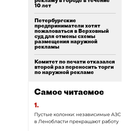
рекламу в городе в течение
10 лет
Петербургские
предприниматели хотят
пожаловаться в Верховный
суд для отмены схемы
размещения наружной
рекламы
Комитет по печати отказался
второй раз переносить торги
по наружной рекламе
Самое читаемое
1.
Пустые колонки: независимые АЗС
в Ленобласти прекращают работу