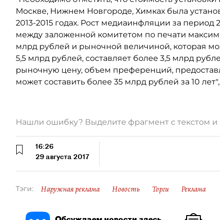
Москве, Нижнем Новгороде, Химках была установ
2013-2015 годах. Рост медиаинфляции за период 2
между заложенной комитетом по печати максима
млрд рублей и рыночной величиной, которая мо
5,5 млрд рублей, составляет более 3,5 млрд руб
рыночную цену, объем преференций, предоста
может составить более 35 млрд рублей за 10 лет",
Нашли ошибку? Выделите фрагмент с текстом 
16:26
29 августа 2017
Наружная реклама
Новость
Торги
Реклама
Тэги:
Обсуждаем новости здесь