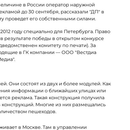
 величине в России оператор наружной
екламой до 30 сентября, рассказали "ДП" в
ery проведет его собственными силами.
 2012 году специально для Петербурга. Право
в результате победы в открытом конкурсе
ведомственен комитету по печати). За
ходящие в ГК компании — ООО "Вестдиа
едиа".
ей. Они состоят из двух и более модулей. Как
ения информации о ближайших улицах или
тся реклама. Такая конструкция получила
пов конструкций. Многие из них размещались
оличеством пешеходов.
уживает в Москве. Там в управлении