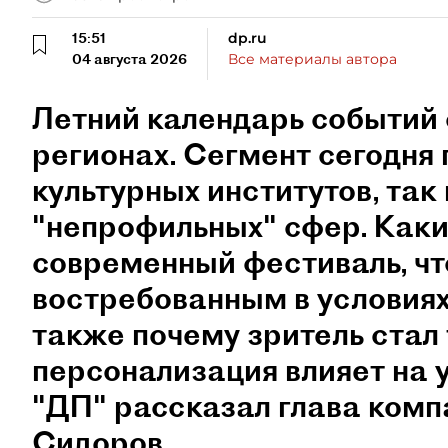
15:51
dp.ru
04 августа 2026
Все материалы автора
Летний календарь событий 
регионах. Сегмент сегодня 
культурных институтов, так 
"непрофильных" сфер. Как
современный фестиваль, чт
востребованным в условиях
также почему зритель стал
персонализация влияет на 
"ДП" рассказал глава ком
Сидоров.