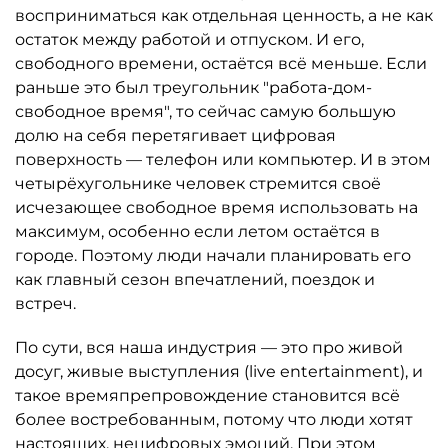
восприниматься как отдельная ценность, а не как
остаток между работой и отпуском. И его,
свободного времени, остаётся всё меньше. Если
раньше это был треугольник "работа-дом-
свободное время", то сейчас самую большую
долю на себя перетягивает цифровая
поверхность — телефон или компьютер. И в этом
четырёхугольнике человек стремится своё
исчезающее свободное время использовать на
максимум, особенно если летом остаётся в
городе. Поэтому люди начали планировать его
как главный сезон впечатлений, поездок и
встреч.
По сути, вся наша индустрия — это про живой
досуг, живые выступления (live entertainment), и
такое времяпрепровождение становится всё
более востребованным, потому что люди хотят
настоящих, нецифровых эмоций. При этом