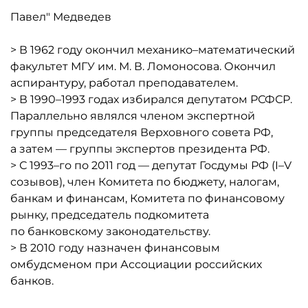
Павел" Медведев
> В 1962 году окончил механико–математический
факультет МГУ им. М. В. Ломоносова. Окончил
аспирантуру, работал преподавателем.
> В 1990–1993 годах избирался депутатом РСФСР.
Параллельно являлся членом экспертной
группы председателя Верховного совета РФ,
а затем — группы экспертов президента РФ.
> С 1993–го по 2011 год — депутат Госдумы РФ (I–V
созывов), член Комитета по бюджету, налогам,
банкам и финансам, Комитета по финансовому
рынку, председатель подкомитета
по банковскому законодательству.
> В 2010 году назначен финансовым
омбудсменом при Ассоциации российских
банков.