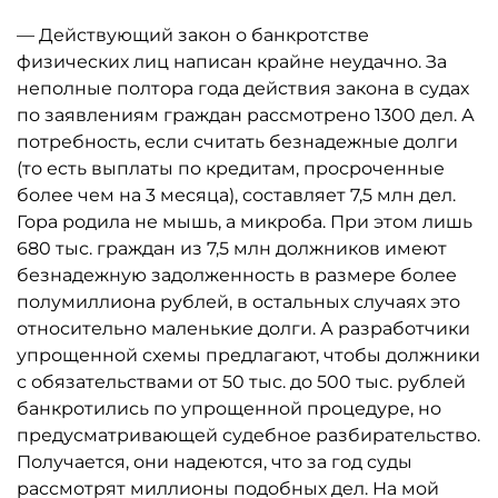
— Действующий закон о банкротстве
физических лиц написан крайне неудачно. За
неполные полтора года действия закона в судах
по заявлениям граждан рассмотрено 1300 дел. А
потребность, если считать безнадежные долги
(то есть выплаты по кредитам, просроченные
более чем на 3 месяца), составляет 7,5 млн дел.
Гора родила не мышь, а микроба. При этом лишь
680 тыс. граждан из 7,5 млн должников имеют
безнадежную задолженность в размере более
полумиллиона рублей, в остальных случаях это
относительно маленькие долги. А разработчики
упрощенной схемы предлагают, чтобы должники
с обязательствами от 50 тыс. до 500 тыс. рублей
банкротились по упрощенной процедуре, но
предусматривающей судебное разбирательство.
Получается, они надеются, что за год суды
рассмотрят миллионы подобных дел. На мой