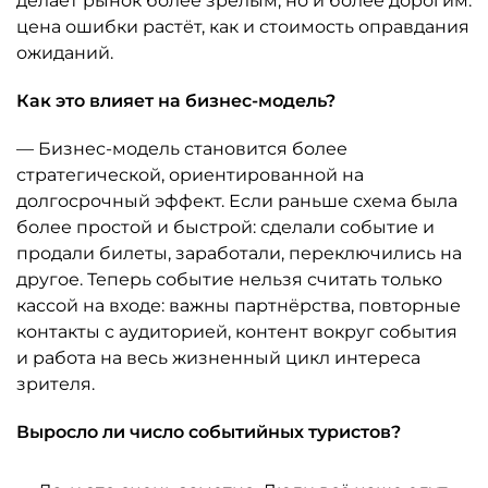
делает рынок более зрелым, но и более дорогим:
цена ошибки растёт, как и стоимость оправдания
ожиданий.
Как это влияет на бизнес-модель?
— Бизнес-модель становится более
стратегической, ориентированной на
долгосрочный эффект. Если раньше схема была
более простой и быстрой: сделали событие и
продали билеты, заработали, переключились на
другое. Теперь событие нельзя считать только
кассой на входе: важны партнёрства, повторные
контакты с аудиторией, контент вокруг события
и работа на весь жизненный цикл интереса
зрителя.
Выросло ли число событийных туристов?