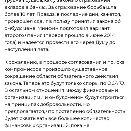
трудная судьба, как у закона о страховании
вкладов в банках. За страхование борьба шла
более 10 лет. Правда, в последние дни, кажется,
произошел сдвиг в пользу принятия закона об
омбудсмене. Минфин подготовил вариант
второго чтения (первое прошло в июне 2014
года) и надеется провести его через Думу до
наступления лета.
К сожалению, в процессе согласования и поиска
компромиссов произошло существенное
сокращение области обязательного действия
закона. Теперь это будут только споры по ОСАГО.
В остальном отношения между финансовыми
организациями и омбудсменом будут строиться
на принципах добровольности. Но
предполагается, что постепенно обязательность
будет охватывать все большее количество
финансовых организаций, пока не