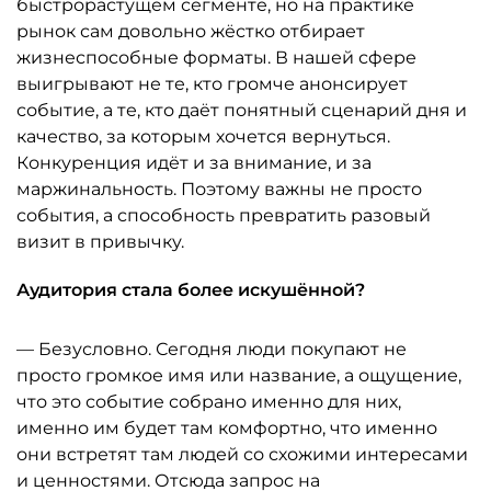
быстрорастущем сегменте, но на практике
рынок сам довольно жёстко отбирает
жизнеспособные форматы. В нашей сфере
выигрывают не те, кто громче анонсирует
событие, а те, кто даёт понятный сценарий дня и
качество, за которым хочется вернуться.
Конкуренция идёт и за внимание, и за
маржинальность. Поэтому важны не просто
события, а способность превратить разовый
визит в привычку.
Аудитория стала более искушённой?
— Безусловно. Сегодня люди покупают не
просто громкое имя или название, а ощущение,
что это событие собрано именно для них,
именно им будет там комфортно, что именно
они встретят там людей со схожими интересами
и ценностями. Отсюда запрос на