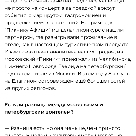
— Да, и это очень заметно. Люди всё чаще едут
не просто на концерт, а за поездкой вокруг
события: с маршрутом, гастрономией и
продолжением впечатлений. Например, к
"Пикнику Афиши" мы делали конкурс с нашим
партнёром, где разыгрывали проживание в
отеле, как в настоящем туристическом продукте.
И как показывает аналитика наших продаж, на
московский «Пикник» приезжали из Челябинска,
Нижнего Новгорода, Твери, а на петербургский
едут в том числе из Москвы. В этом году 8 августа
на Елагином острове ждём ещё больше гостей
из других регионов.
Есть ли разница между московским и
петербургским зрителем?
— Разница есть, но она меньше, чем принято
считать. В целом у аудитории больших летних