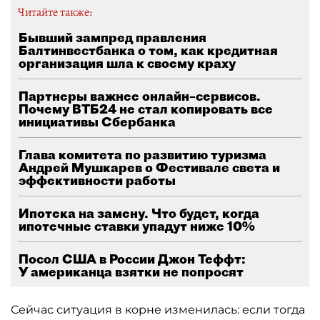
Читайте также:
Бывший зампред правления
Балтинвестбанка о том, как кредитная
организация шла к своему краху
Партнеры важнее онлайн–сервисов.
Почему ВТБ24 не стал копировать все
инициативы Сбербанка
Глава комитета по развитию туризма
Андрей Мушкарев о Фестивале света и
эффективности работы
Ипотека на замену. Что будет, когда
ипотечные ставки упадут ниже 10%
Посол США в России Джон Теффт:
У американца взятки не попросят
Сейчас ситуация в корне изменилась: если тогда