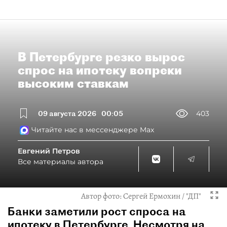
В Петербурге резко вырос
спрос на ипотеку вопреки
высоким ставкам
09 августа 2026
00:05
403
Читайте нас в мессенджере Max
Евгений Петров
Все материалы автора
Автор фото:
Сергей Ермохин / "ДП"
Банки заметили рост спроса на
ипотеку в Петербурге. Несмотря на