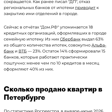
сокращается. Как ранее писал "ДП", отказ
региональных банков от ипотеки
приводит
к
закрытию ими отделений в городе.
Сейчас в отчётах "Дом.РФ" упоминается 18
кредитных организаций, оформлявших в городе
семейную ипотеку. Из них
Сбербанк
выдал 63%
из общего количества ипотек, совокупно
Альфа-
банк
и
ВТБ
— 23%. Остаток 14% сформировали 15
банков, которые работают практически
поштучно: менее чем по 10 кредитов в месяц
оформляют 40% из них.
Сколько продано квартир в
Петербурге
По статистике Росреестра, в январе-июне 2026