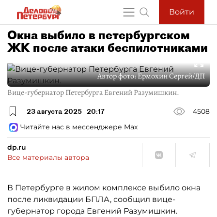
Войти
Окна выбило в петербургском
ЖК после атаки беспилотниками
Автор фото:
Ермохин Сергей/ДП
Вице-губернатор Петербурга Евгений Разумишкин.
23 августа 2025
20:17
4508
Читайте нас в мессенджере Max
dp.ru
Все материалы автора
В Петербурге в жилом комплексе выбило окна
после ликвидации БПЛА, сообщил вице-
губернатор города Евгений Разумишкин.