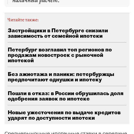
наличный расчёт.
Читайте также:
Застройщики в Петербурге снизили
зависимость от семейной ипотеки
Петербург возглавил топ регионов по
продажам новостроек с рыночной
ипотекой
Без ажиотажа и паники: петербуржцы
предпочитают однушки и ипотеку
Пошли в отказ: в России обрушилась доля
одобрения заявок по ипотеке
Новые ужесточения по выдаче кредитов
ударят по доступности ипотеки
Среднерыночные ипотечные ставки в середине