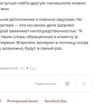
лука лучше найти другую: нынешнюю можно
гами.
ьное дополнение к пивным закускам. Но
дитера — это на самом деле здорово.
орой заменяют непосредственностью. "Я
 такие слова, обращенные к клиенту (к
впервые. Впрочем, вечером в пятницу, когда
, возможно, будут в самый раз.
и нажмите
+
Поделиться:
б
Ресторанный бизнес
Выходной день