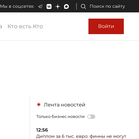
Мы в соцсетях:
Поиск по сайту
а
Кто есть Кто
Войти
Лента новостей
Только бизнес новости
12:56
Диплом за 6 тыс. евро: финны не могут