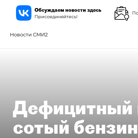
Обсуждаем новости здесь
По
Присоединяйтесь!
Новости СМИ2
Дефицитный 
сотый бензин