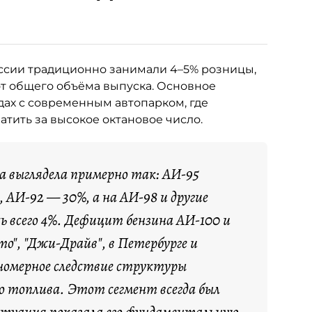
ссии традиционно занимали 4–5% розницы,
от общего объёма выпуска. Основное
ах с современным автопарком, где
тить за высокое октановое число.
са выглядела примерно так: АИ-95
 АИ-92 — 30%, а на АИ-98 и другие
ь всего 4%. Дефицит бензина АИ-100 и
о", "Джи-Драйв", в Петербурге и
номерное следствие структуры
о топлива. Этот сегмент всегда был