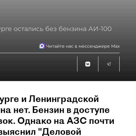
рге остались без бензина АИ-100
Читайте нас в мессенджере Max
урге и Ленинградской
на нет. Бензин в доступе
вок. Однако на АЗС почти
 выяснил "Деловой