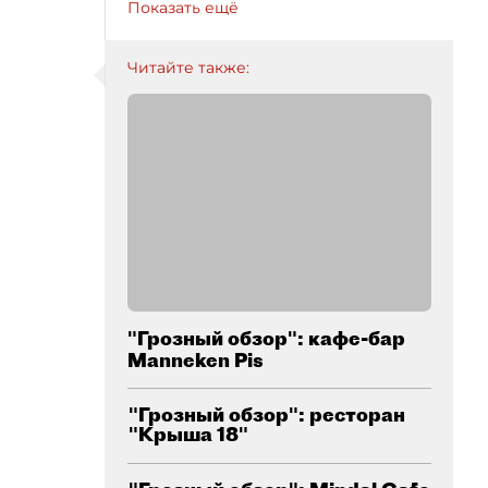
Показать ещё
Читайте также:
"Грозный обзор": кафе-бар
Manneken Pis
"Грозный обзор": ресторан
"Крыша 18"