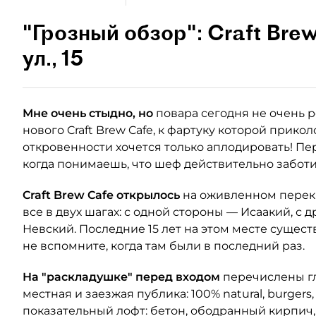
"Грозный обзор": Craft Br
ул., 15
Мне очень стыдно, но
повара сегодня не очень 
нового Craft Brew Cafe, к фартуку которой приколо
откровенности хочется только аплодировать! Пе
когда понимаешь, что шеф действительно заботи
Craft Brew Cafe открылось
на оживленном перекр
все в двух шагах: с одной стороны — Исаакий, с 
Невский. Последние 15 лет на этом месте сущест
не вспомните, когда там были в последний раз.
На "раскладушке" перед входом
перечислены гл
местная и заезжая публика: 100% natural, burgers
показательный лофт: бетон, ободранный кирпич,