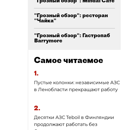
"Грозный обзор": Mindal Cafe
"Грозный обзор": ресторан
"Чайка"
"Грозный обзор": Гастропаб
Barrymore
Самое читаемое
1.
Пустые колонки: независимые АЗС
в Ленобласти прекращают работу
2.
Десятки АЗС Teboil в Финляндии
продолжают работать без