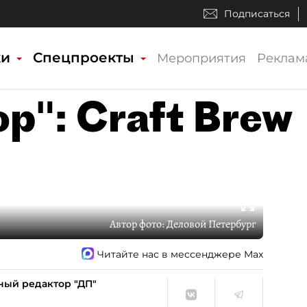
Подписаться
ки
Спецпроекты
Мероприятия
Реклам
р": Craft Brew
Автор фото:
Деловой Петербург
Читайте нас в мессенджере Max
ный редактор "ДП"