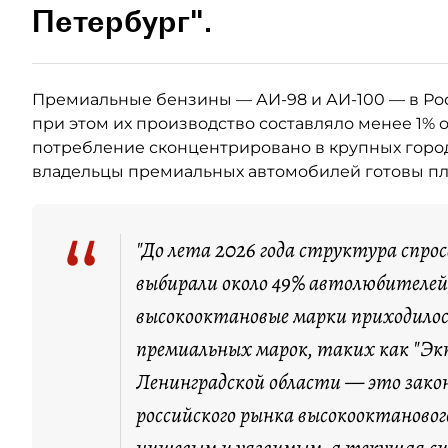
Петербург".
Премиальные бензины — АИ-98 и АИ-100 — в Ро
при этом их производство составляло менее 1% 
потребление сконцентрировано в крупных город
владельцы премиальных автомобилей готовы пла
“
"До лета 2026 года структура спро
выбирали около 49% автолюбителей,
высокооктановые марки приходилос
премиальных марок, таких как "Экт
Ленинградской области — это зако
российского рынка высокооктановог