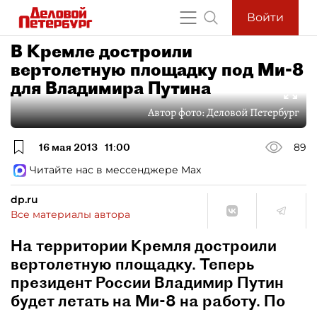
Войти
В Кремле достроили
вертолетную площадку под Ми-8
для Владимира Путина
Автор фото:
Деловой Петербург
16 мая 2013
11:00
89
Читайте нас в мессенджере Max
dp.ru
Все материалы автора
На территории Кремля достроили
вертолетную площадку. Теперь
президент России Владимир Путин
будет летать на Ми-8 на работу. По