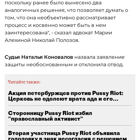
поскольку ранее было вынесено два
аналогичных решения, что позволяет думать о
том, что она необъективно рассматривает
процесс и косвенно может быть в нем
заинтересована", - сказал адвокат Марии
Алехиной Николай Полозов.
Судья Наталья Коновалов
назвала заявление
защиты необоснованным и отклонила отвод.
Читайте также:
Акция петербуржцев против Pussy Riot:
Церковь не одолеют врата ада и его...
Сторонницу Pussy Riot избил
"православный активист"
Вторая участница Pussy Riot объявила
голодовку в знак несогласия с решением