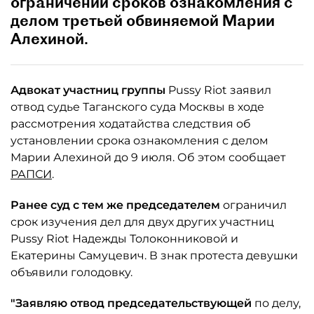
ограничении сроков ознакомления с
делом третьей обвиняемой Марии
Алехиной.
Адвокат участниц группы
Pussy Riot заявил
отвод судье Таганского суда Москвы в ходе
рассмотрения ходатайства следствия об
установлении срока ознакомления с делом
Марии Алехиной до 9 июля. Об этом сообщает
РАПСИ
.
Ранее суд с тем же председателем
ограничил
срок изучения дел для двух других участниц
Pussy Riot Надежды Толоконниковой и
Екатерины Самуцевич. В знак протеста девушки
объявили голодовку.
"Заявляю отвод председательствующей
по делу,