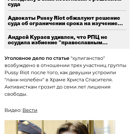
суда
Адвокаты Pussy Riot обжалуют решение
суда об ограничении срока на изучение...
Андрей Кураев удивлен, что РПЦ не
осудила избиение "православным...
Уголовное дело по статье
"хулиганство"
возбуждено в отношении трех участниц группы
Pussy Riot после того, как девушки устроили
"панк-молебен" в Храме Христа Спасителя.
Активисткам грозит до семи лет лишения
свободы.
Видео:
Вести