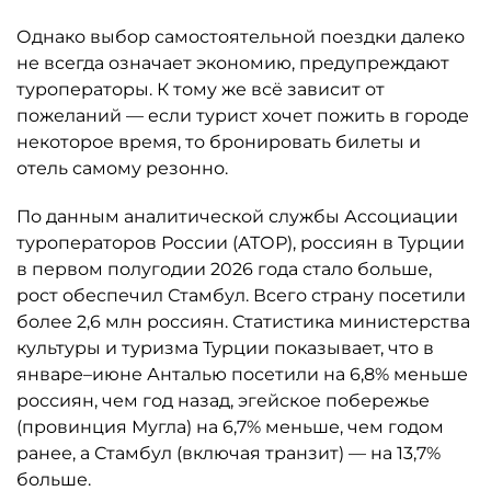
Однако выбор самостоятельной поездки далеко
не всегда означает экономию, предупреждают
туроператоры. К тому же всё зависит от
пожеланий — если турист хочет пожить в городе
некоторое время, то бронировать билеты и
отель самому резонно.
По данным аналитической службы Ассоциации
туроператоров России (АТОР), россиян в Турции
в первом полугодии 2026 года стало больше,
рост обеспечил Стамбул. Всего страну посетили
более 2,6 млн россиян. Статистика министерства
культуры и туризма Турции показывает, что в
январе–июне Анталью посетили на 6,8% меньше
россиян, чем год назад, эгейское побережье
(провинция Мугла) на 6,7% меньше, чем годом
ранее, а Стамбул (включая транзит) — на 13,7%
больше.