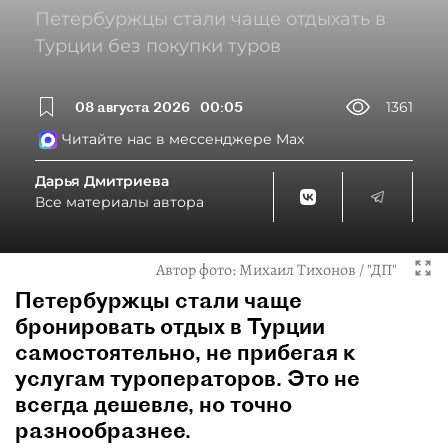
Петербуржцы стали чаще отдыхать в
Турции без покупки туров
08 августа 2026
00:05
1361
Читайте нас в мессенджере Max
Дарья Дмитриева
Все материалы автора
Автор фото:
Михаил Тихонов / "ДП"
Петербуржцы стали чаще
бронировать отдых в Турции
самостоятельно, не прибегая к
услугам туроператоров. Это не
всегда дешевле, но точно
разнообразнее.