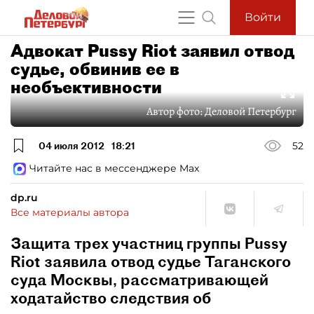
Войти
Адвокат Pussy Riot заявил отвод
судье, обвинив ее в
необъективности
Автор фото:
Деловой Петербург
04 июля 2012
18:21
52
Читайте нас в мессенджере Max
dp.ru
Все материалы автора
Защита трех участниц группы Pussy
Riot заявила отвод судье Таганского
суда Москвы, рассматривающей
ходатайство следствия об