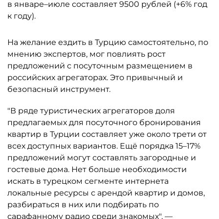
в январе–июле составляет 9500 рублей (+6% год
к году).
На желание ездить в Турцию самостоятельно, по
мнению экспертов, мог повлиять рост
предложений с посуточным размещением в
российских агрегаторах. Это привычный и
безопасный инструмент.
"В ряде туристических агрегаторов доля
предлагаемых для посуточного бронирования
квартир в Турции составляет уже около трети от
всех доступных вариантов. Ещё порядка 15–17%
предложений могут составлять загородные и
гостевые дома. Нет больше необходимости
искать в турецком сегменте интернета
локальные ресурсы с арендой квартир и домов,
разбираться в них или подбирать по
сарафанному радио среди знакомых", —