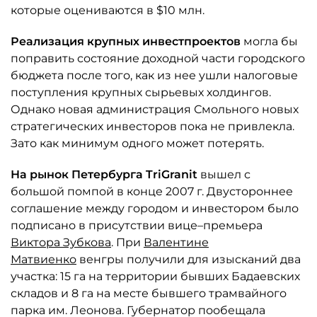
которые оцениваются в $10 млн.
Реализация крупных инвестпроектов
могла бы
поправить состояние доходной части городского
бюджета после того, как из нее ушли налоговые
поступления крупных сырьевых холдингов.
Однако новая администрация Смольного новых
стратегических инвесторов пока не привлекла.
Зато как минимум одного может потерять.
На рынок Петербурга TriGranit
вышел с
большой помпой в конце 2007 г. Двустороннее
соглашение между городом и инвестором было
подписано в присутствии вице–премьера
Виктора Зубкова
. При
Валентине
Матвиенко
венгры получили для изысканий два
участка: 15 га на территории бывших Бадаевских
складов и 8 га на месте бывшего трамвайного
парка им. Леонова. Губернатор пообещала