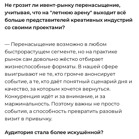
Не грозит ли ивент-рынку перенасыщение,
учитывая, что на "летнюю арену" выходит всё
больше представителей креативных индустрий
со своими проектами?
— Перенасыщение возможно в любом
быстрорастущем сегменте, но на практике
рынок сам довольно жёстко отбирает
жизнеспособные форматы. В нашей сфере
выигрывают не те, кто громче анонсирует
событие, а те, кто даёт понятный сценарий дня и
качество, за которым хочется вернуться.
Конкуренция идёт и за внимание, и за
маржинальность. Поэтому важны не просто
события, а способность превратить разовый
визит в привычку.
Аудитория стала более искушённой?