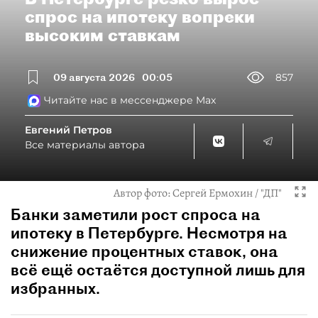
спрос на ипотеку вопреки
высоким ставкам
09 августа 2026
00:05
857
Читайте нас в мессенджере Max
Евгений Петров
Все материалы автора
Автор фото:
Сергей Ермохин / "ДП"
Банки заметили рост спроса на
ипотеку в Петербурге. Несмотря на
снижение процентных ставок, она
всё ещё остаётся доступной лишь для
избранных.