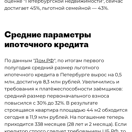
оценке "Петербургской недвижимости", сейчас
достигает 45%, льготной семейной — 43%.
Средние параметры
ипотечного кредита
По данным "
Дом.РФ
", по итогам первого
полугодия средний размер льготного
ипотечного кредита в Петербурге вырос на 0,5
млн, достигнув 8,3 млн рублей. Увеличились и
требования к платёжеспособности заёмщиков:
средний размер первоначального взноса
повысился с 30% до 32%. В результате
строящаяся квартира площадью 44 м2 обходится
сегодня в 11,9 млн рублей. На погашение теперь
приходится 338 месяцев (28 лет и 2 месяца). Если
кредитор строго следует требованиям ЦБ РФ, то