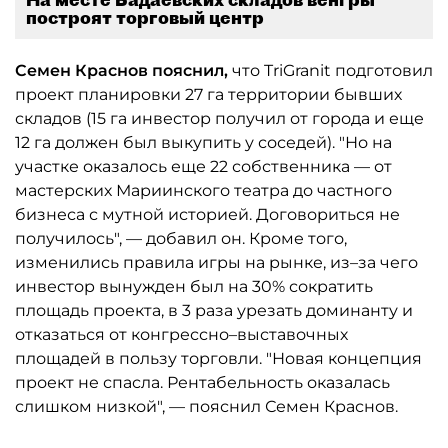
построят торговый центр
Семен Краснов пояснил,
что TriGranit подготовил
проект планировки 27 га территории бывших
складов (15 га инвестор получил от города и еще
12 га должен был выкупить у соседей). "Но на
участке оказалось еще 22 собственника — от
мастерских Мариинского театра до частного
бизнеса с мутной историей. Договориться не
получилось", — добавил он. Кроме того,
изменились правила игры на рынке, из–за чего
инвестор вынужден был на 30% сократить
площадь проекта, в 3 раза урезать доминанту и
отказаться от конгрессно–выставочных
площадей в пользу торговли. "Новая концепция
проект не спасла. Рентабельность оказалась
слишком низкой", — пояснил Семен Краснов.