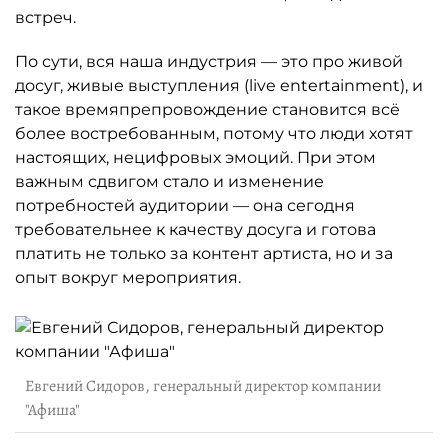
встреч.
По сути, вся наша индустрия — это про живой
досуг, живые выступления (live entertainment), и
такое времяпрепровождение становится всё
более востребованным, потому что люди хотят
настоящих, нецифровых эмоций. При этом
важным сдвигом стало и изменение
потребностей аудитории — она сегодня
требовательнее к качеству досуга и готова
платить не только за контент артиста, но и за
опыт вокруг мероприятия.
Евгений Сидоров, генеральный директор компании
"Афиша"