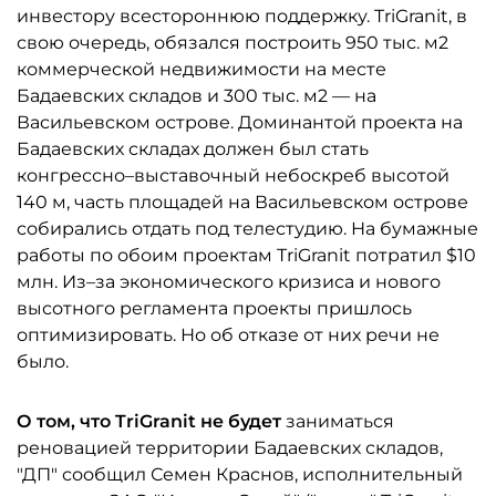
инвестору всестороннюю поддержку. TriGranit, в
свою очередь, обязался построить 950 тыс. м2
коммерческой недвижимости на месте
Бадаевских складов и 300 тыс. м2 — на
Васильевском острове. Доминантой проекта на
Бадаевских складах должен был стать
конгрессно–выставочный небоскреб высотой
140 м, часть площадей на Васильевском острове
собирались отдать под телестудию. На бумажные
работы по обоим проектам TriGranit потратил $10
млн. Из–за экономического кризиса и нового
высотного регламента проекты пришлось
оптимизировать. Но об отказе от них речи не
было.
О том, что TriGranit не будет
заниматься
реновацией территории Бадаевских складов,
"ДП" сообщил Семен Краснов, исполнительный