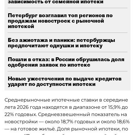
зависимость от семейной ипотеки
Петербург возглавил топ регионов по
продажам новостроек с рыночной
ипотекой
Без ажиотажа и паники: петербуржцы
предпочитают однушки и ипотеку
Пошли в отказ: в России обрушилась доля
одобрения заявок по ипотеке
Новые ужесточения по выдаче кредитов
ударят по доступности ипотеки
Среднерыночные ипотечные ставки в середине
лета 2026 года находятся в диапазоне от 15,9% до
22% годовых. Средневзвешенный показатель на
новостройки — около 18,7% годовых и около 18,6%
— на готовое жильё. Доля рыночной ипотеки, по