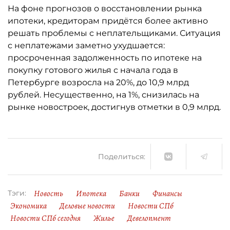
На фоне прогнозов о восстановлении рынка
ипотеки, кредиторам придётся более активно
решать проблемы с неплательщиками. Ситуация
с неплатежами заметно ухудшается:
просроченная задолженность по ипотеке на
покупку готового жилья с начала года в
Петербурге возросла на 20%, до 10,9 млрд
рублей. Несущественно, на 1%, снизилась на
рынке новостроек, достигнув отметки в 0,9 млрд.
Поделиться:
Новость
Ипотека
Банки
Финансы
Тэги:
Экономика
Деловые новости
Новости СПб
Новости СПб сегодня
Жилье
Девелопмент