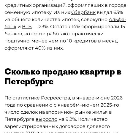
кредитных организаций, оформлявших в городе
семейную ипотеку. Из них
Сбербанк
выдал 63%
из общего количества ипотек, совокупно
Альфа-
банк
и
ВТБ
— 23%. Остаток 14% сформировали 15
банков, которые работают практически
поштучно: менее чем по 10 кредитов в месяц
оформляют 40% из них.
Сколько продано квартир в
Петербурге
По статистике Росреестра, в январе-июне 2026
года по сравнению с январём–июнем 2025-го
число сделок на вторичном рынке жилья в
Петербурге
выросло
на 9,2%. Количество
зарегистрированных договоров долевого