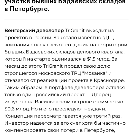
участке бывших Бадаевских складов
в Петербурге.
Венгерский девелопер
TriGranit выходит из
проектов в России. Как стало известно "ДП",
компания отказалась от создания на территории
бывших Бадаевских складов делового квартала,
который на старте оценивался в $1,5 млрд. За
месяц до этого TriGranit продал свою долю
строящегося московского ТРЦ "Мозаика" и
отказался от реализации проекта в Краснодаре.
Таким образом, в портфеле девелопера остался
только один российский проект — Дворец
искусств на Васильевском острове стоимостью
$0,6 млрд. Но и его преследуют неудачи.
Концепция пересматривается уже третий раз.
Инвестор надеется за его счет хотя бы частично
компенсировать свои потери в Петербурге,