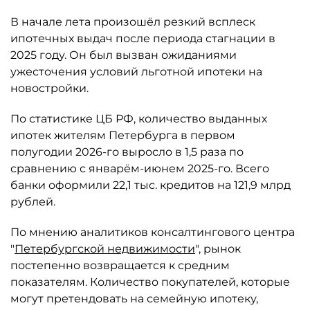
В начале лета произошёл резкий всплеск
ипотечных выдач после периода стагнации в
2025 году. Он был вызван ожиданиями
ужесточения условий льготной ипотеки на
новостройки.
По статистике ЦБ РФ, количество выданных
ипотек жителям Петербурга в первом
полугодии 2026-го выросло в 1,5 раза по
сравнению с январём-июнем 2025-го. Всего
банки оформили 22,1 тыс. кредитов на 121,9 млрд
рублей.
По мнению аналитиков консалтингового центра
"
Петербургской недвижимости
", рынок
постепенно возвращается к средним
показателям. Количество покупателей, которые
могут претендовать на семейную ипотеку,