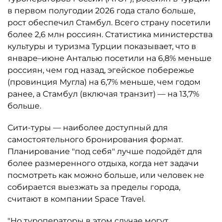
в первом полугодии 2026 года стало больше,
рост обеспечил Стамбул. Всего страну посетили
более 2,6 млн россиян. Статистика министерства
культуры и туризма Турции показывает, что в
январе–июне Анталью посетили на 6,8% меньше
россиян, чем год назад, эгейское побережье
(провинция Мугла) на 6,7% меньше, чем годом
ранее, а Стамбул (включая транзит) — на 13,7%
больше.
Сити-туры — наиболее доступный для
самостоятельного бронирования формат.
Планирование "под себя" лучше подойдёт для
более размеренного отдыха, когда нет задачи
посмотреть как можно больше, или человек не
собирается выезжать за пределы города,
считают в компании Space Travel.
"Но туроператоры в этом случае могут