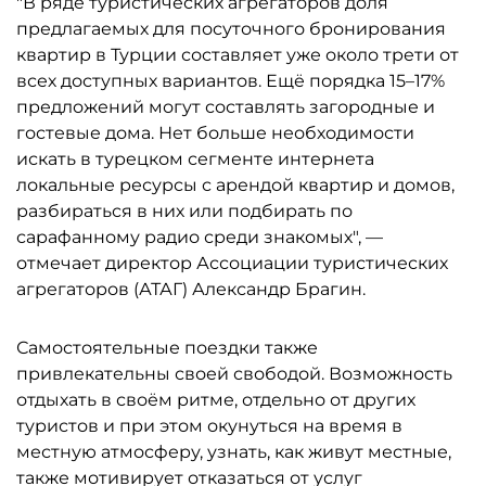
"В ряде туристических агрегаторов доля
предлагаемых для посуточного бронирования
квартир в Турции составляет уже около трети от
всех доступных вариантов. Ещё порядка 15–17%
предложений могут составлять загородные и
гостевые дома. Нет больше необходимости
искать в турецком сегменте интернета
локальные ресурсы с арендой квартир и домов,
разбираться в них или подбирать по
сарафанному радио среди знакомых", —
отмечает директор Ассоциации туристических
агрегаторов (АТАГ) Александр Брагин.
Самостоятельные поездки также
привлекательны своей свободой. Возможность
отдыхать в своём ритме, отдельно от других
туристов и при этом окунуться на время в
местную атмосферу, узнать, как живут местные,
также мотивирует отказаться от услуг