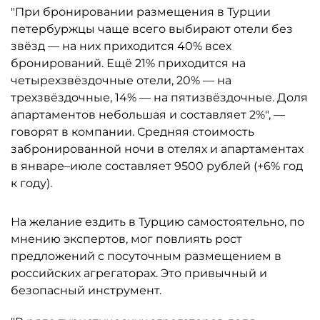
"При бронировании размещения в Турции
петербуржцы чаще всего выбирают отели без
звёзд — на них приходится 40% всех
бронирований. Ещё 21% приходится на
четырехзвёздочные отели, 20% — на
трехзвёздочные, 14% — на пятизвёздочные. Доля
апартаментов небольшая и составляет 2%", —
говорят в компании. Средняя стоимость
забронированной ночи в отелях и апартаментах
в январе–июле составляет 9500 рублей (+6% год
к году).
На желание ездить в Турцию самостоятельно, по
мнению экспертов, мог повлиять рост
предложений с посуточным размещением в
российских агрегаторах. Это привычный и
безопасный инструмент.