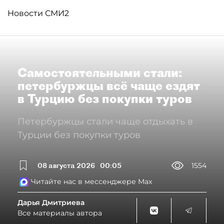
Новости СМИ2
Самостоятельными стали:
петербуржцы всё чаще ездят
в Турцию без покупки туров
Петербуржцы стали чаще отдыхать в
Турции без покупки туров
08 августа 2026
00:05
1554
Читайте нас в мессенджере Max
Дарья Дмитриева
Все материалы автора