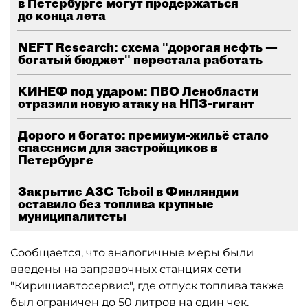
в Петербурге могут продержаться
до конца лета
NEFT Research: схема "дорогая нефть —
богатый бюджет" перестала работать
КИНЕФ под ударом: ПВО Ленобласти
отразили новую атаку на НПЗ-гигант
Дорого и богато: премиум-жильё стало
спасением для застройщиков в
Петербурге
Закрытие АЗС Teboil в Финляндии
оставило без топлива крупные
муниципалитеты
Сообщается, что аналогичные меры были
введены на заправочных станциях сети
"Киришиавтосервис", где отпуск топлива также
был ограничен до 50 литров на один чек.