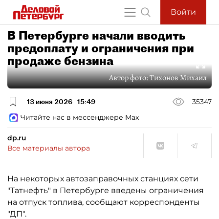
Войти
В Петербурге начали вводить
предоплату и ограничения при
продаже бензина
Автор фото:
Тихонов Михаил
13 июня 2026
15:49
35347
Читайте нас в мессенджере Max
dp.ru
Все материалы автора
На некоторых автозаправочных станциях сети
"Татнефть" в Петербурге введены ограничения
на отпуск топлива, сообщают корреспонденты
"ДП".