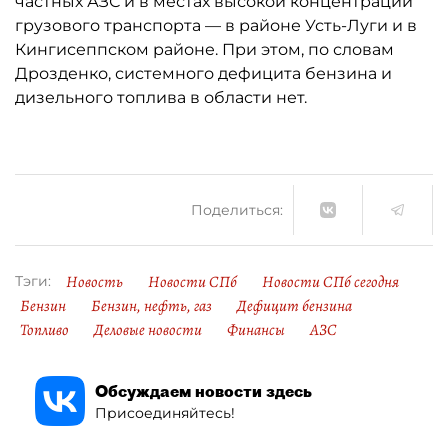
частных АЗС и в местах высокой концентрации
грузового транспорта — в районе Усть-Луги и в
Кингисеппском районе. При этом, по словам
Дрозденко, системного дефицита бензина и
дизельного топлива в области нет.
Поделиться:
Новость
Новости СПб
Новости СПб сегодня
Тэги:
Бензин
Бензин, нефть, газ
Дефицит бензина
Топливо
Деловые новости
Финансы
АЗС
Обсуждаем новости здесь
Присоединяйтесь!