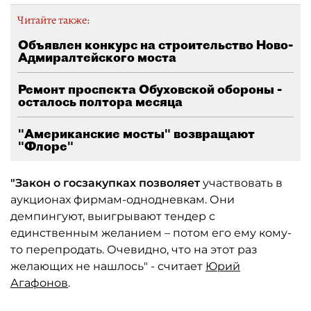
Читайте также:
Объявлен конкурс на строительство Ново-
Адмиралтейского моста
Ремонт проспекта Обуховской обороны -
осталось полтора месяца
"Американские мосты" возвращают
"Флоре"
"Закон о госзакупках позволяет
участвовать в
аукционах фирмам-однодневкам. Они
демпингуют, выигрывают тендер с
единственным желанием – потом его ему кому-
то перепродать. Очевидно, что на этот раз
желающих не нашлось" - считает
Юрий
Агафонов
.