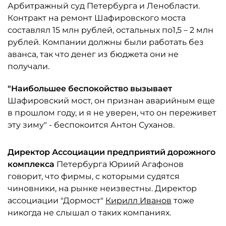
Арбитражный суд Петербурга и Ленобласти.
Контракт на ремонт Шафировского моста
составлял 15 млн рублей, остальных по1,5 – 2 млн
рублей. Компании должны были работать без
аванса, так что денег из бюджета они не
получали.
"Наибольшее беспокойство вызывает
Шафировский мост, он признан аварийным еще
в прошлом году, и я не уверен, что он переживет
эту зиму" - беспокоится Антон Суханов.
Директор Ассоциации предприятий дорожного
комплекса
Петербурга Юриий Агафонов
говорит, что фирмы, с которыми судятся
чиновники, на рынке неизвестны. Директор
ассоциации "Дормост"
Кирилл Иванов
тоже
никогда не слышал о таких компаниях.