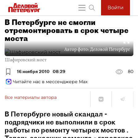
Войти
В Петербурге не смогли
отремонтировать в срок четыре
моста
Автор фото:
Деловой Петербург
Шафировский мост
16 ноября 2010
08:29
80
Читайте нас в мессенджере Max
Все материалы автора
В Петербурге новый скандал -
подрядчики не выполнили в срок
работы по ремонту четырех мостов .
Теперь заказчик ремонта - городское