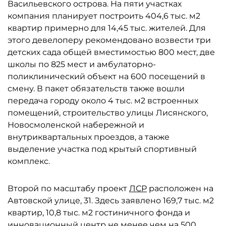
Васильевского острова. На пяти участках
компания планирует построить 404,6 тыс. м2
квартир примерно для 14,45 тыс. жителей. Для
этого девелоперу рекомендовано возвести три
детских сада общей вместимостью 800 мест, две
школы по 825 мест и амбулаторно-
поликлинический объект на 600 посещений в
смену. В пакет обязательств также вошли
передача городу около 4 тыс. м2 встроенных
помещений, строительство улицы Лисянского,
Новосмоленской набережной и
внутриквартальных проездов, а также
выделение участка под крытый спортивный
комплекс.
Второй по масштабу проект
ЛСР
расположен на
Автовской улице, 31. Здесь заявлено 169,7 тыс. м2
квартир, 10,8 тыс. м2 гостиничного фонда и
инновационный центр не менее чем на 500