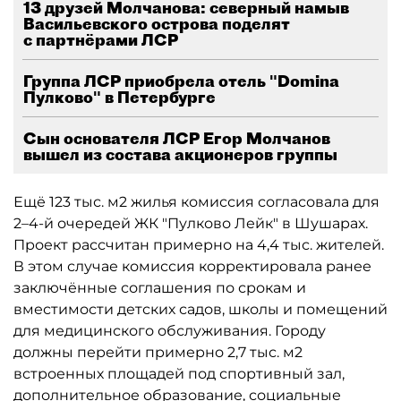
13 друзей Молчанова: северный намыв
Васильевского острова поделят
с партнёрами ЛСР
Группа ЛСР приобрела отель "Domina
Пулково" в Петербурге
Сын основателя ЛСР Егор Молчанов
вышел из состава акционеров группы
Ещё 123 тыс. м2 жилья комиссия согласовала для
2–4-й очередей ЖК "Пулково Лейк" в Шушарах.
Проект рассчитан примерно на 4,4 тыс. жителей.
В этом случае комиссия корректировала ранее
заключённые соглашения по срокам и
вместимости детских садов, школы и помещений
для медицинского обслуживания. Городу
должны перейти примерно 2,7 тыс. м2
встроенных площадей под спортивный зал,
дополнительное образование, социальные