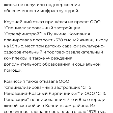
жилья не получили подтверждения
обеспеченности инфраструктурой.
Крупнейший отказ пришёлся на проект ООО
"Специализированный застройщик
“Отделфинстрой”" в Пушкине. Компания
планировала построить 338 тыс. м2 жилья, школу
на 1,5 тыс. мест, три детских сада, физкультурно-
оздоровительный и торгово-развлекательный
комплексы, а также учреждения
дополнительного образования и социальной
помощи.
Комиссия также отказала ООО
"Специализированный застройщик “СПб
Реновация-Красный Кирпичник-5”" и ООО "СПб
Реновация", планировавшим 7-ю и 8-ю очереди
жилой застройки в Колпинском районе. Их
совокупная площадь составляла около 197,9 тыс.