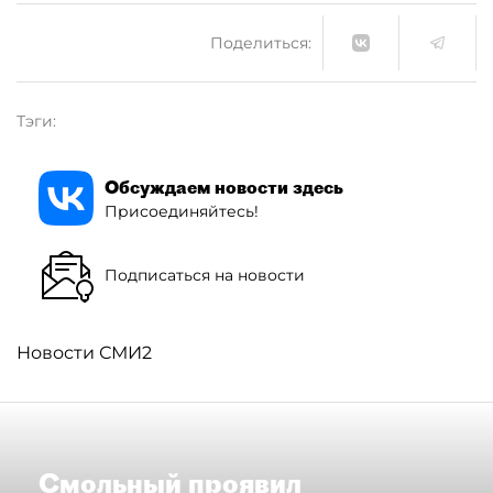
Поделиться:
Тэги:
Обсуждаем новости здесь
Присоединяйтесь!
Подписаться на новости
Новости СМИ2
Смольный проявил