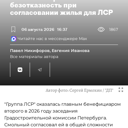
безотказность при
согласовании жилья для ЛСР
06 августа 2026
16:37
1867
Читайте нас в мессенджере Max
Павел Никифоров, Евгения Иванова
Все материалы автора
Автор фото:
Сергей Ермохин / "ДП"
"Группа ЛСР" оказалась главным бенефициаром
второго в 2026 году заседания
Градостроительной комиссии Петербурга.
Смольный согласовал ей в общей сложности