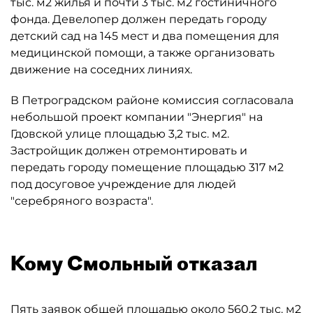
тыс. м2 жилья и почти 3 тыс. м2 гостиничного
фонда. Девелопер должен передать городу
детский сад на 145 мест и два помещения для
медицинской помощи, а также организовать
движение на соседних линиях.
В Петроградском районе комиссия согласовала
небольшой проект компании "Энергия" на
Гдовской улице площадью 3,2 тыс. м2.
Застройщик должен отремонтировать и
передать городу помещение площадью 317 м2
под досуговое учреждение для людей
"серебряного возраста".
Кому Смольный отказал
Пять заявок общей площадью около 560,2 тыс. м2