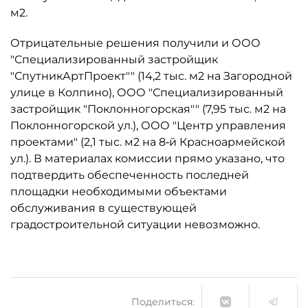
м2.
Отрицательные решения получили и ООО
"Специализированный застройщик
"СпутникАртПроект"" (14,2 тыс. м2 на Загородной
улице в Колпино), ООО "Специализированный
застройщик "Поклонногорская"" (7,95 тыс. м2 на
Поклонногорской ул.), ООО "Центр управления
проектами" (2,1 тыс. м2 на 8‑й Красноармейской
ул.). В материалах комиссии прямо указано, что
подтвердить обеспеченность последней
площадки необходимыми объектами
обслуживания в существующей
градостроительной ситуации невозможно.
Поделиться: