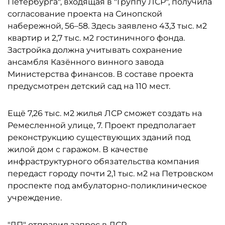
Петербурга", входящая в "Группу ЛСР", получила
согласование проекта на Синопской
набережной, 56–58. Здесь заявлено 43,3 тыс. м2
квартир и 2,7 тыс. м2 гостиничного фонда.
Застройка должна учитывать сохранение
ансамбля Казённого винного завода
Министерства финансов. В составе проекта
предусмотрен детский сад на 110 мест.
Ещё 7,26 тыс. м2 жилья ЛСР сможет создать на
Ремесленной улице, 7. Проект предполагает
реконструкцию существующих зданий под
жилой дом с гаражом. В качестве
инфраструктурного обязательства компания
передаст городу почти 2,1 тыс. м2 на Петровском
проспекте под амбулаторно-поликлиническое
учреждение.
"ДП" отправил запрос в ЛСР.