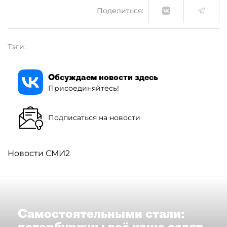
Поделиться:
Тэги:
Обсуждаем новости здесь
Присоединяйтесь!
Подписаться на новости
Новости СМИ2
Самостоятельными стали:
петербуржцы всё чаще ездят