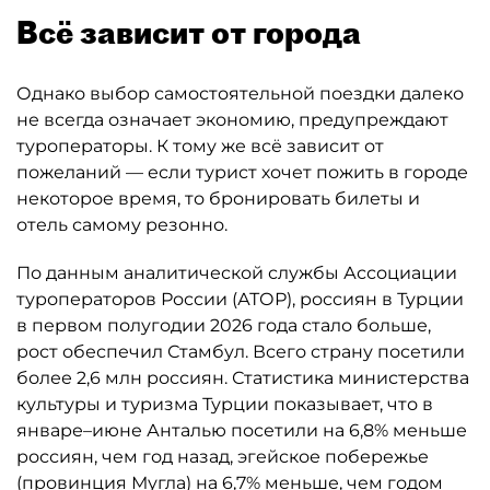
Всё зависит от города
Однако выбор самостоятельной поездки далеко
не всегда означает экономию, предупреждают
туроператоры. К тому же всё зависит от
пожеланий — если турист хочет пожить в городе
некоторое время, то бронировать билеты и
отель самому резонно.
По данным аналитической службы Ассоциации
туроператоров России (АТОР), россиян в Турции
в первом полугодии 2026 года стало больше,
рост обеспечил Стамбул. Всего страну посетили
более 2,6 млн россиян. Статистика министерства
культуры и туризма Турции показывает, что в
январе–июне Анталью посетили на 6,8% меньше
россиян, чем год назад, эгейское побережье
(провинция Мугла) на 6,7% меньше, чем годом