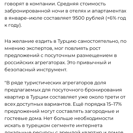
говорят в компании. Средняя стоимость
забронированной ночи в отелях и апартаментах
в январе–июле составляет 9500 рублей (+6% год
к году).
На желание ездить в Турцию самостоятельно, по
мнению экспертов, мог повлиять рост
предложений с посуточным размещением в
российских агрегаторах. Это привычный и
безопасный инструмент.
"В ряде туристических агрегаторов доля
предлагаемых для посуточного бронирования
квартир в Турции составляет уже около трети от
всех доступных вариантов. Ещё порядка 15–17%
предложений могут составлять загородные и
гостевые дома. Нет больше необходимости
искать в турецком сегменте интернета
локальные ресурсы с арендой квартир и домов,