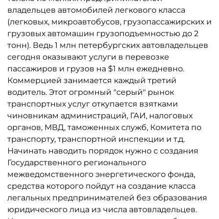
владельцев автомобилей легкового класса
(легковых, микроавтобусов, грузопассажирских и
грузовых автомашин грузоподъемностью до 2
тонн). Ведь 1 млн петербургских автовладельцев
сегодня оказывают услуги в перевозке
пассажиров и грузов на $1 млн ежедневно.
Коммерцией занимается каждый третий
водитель. Этот огромный "серый" рынок
транспортных услуг откупается взятками
чиновникам администраций, ГАИ, налоговых
органов, МВД, таможенных служб, Комитета по
транспорту, транспортной инспекции и т.д.
Начинать наводить порядок нужно с создания
Государственного регионального
межведомственного энергетического фонда,
средства которого пойдут на создание класса
легальных предпринимателей без образования
юридического лица из числа автовладельцев.