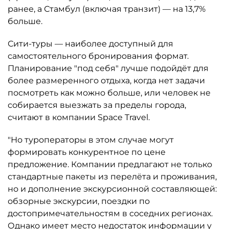
ранее, а Стамбул (включая транзит) — на 13,7%
больше.
Сити-туры — наиболее доступный для
самостоятельного бронирования формат.
Планирование "под себя" лучше подойдёт для
более размеренного отдыха, когда нет задачи
посмотреть как можно больше, или человек не
собирается выезжать за пределы города,
считают в компании Space Travel.
"Но туроператоры в этом случае могут
формировать конкурентное по цене
предложение. Компании предлагают не только
стандартные пакеты из перелёта и проживания,
но и дополнение экскурсионной составляющей:
обзорные экскурсии, поездки по
достопримечательностям в соседних регионах.
Однако имеет место недостаток информации у