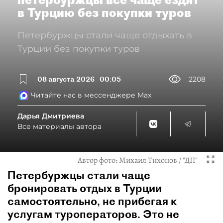
в Турцию без покупки туров
Петербуржцы стали чаще отдыхать в
Турции без покупки туров
08 августа 2026
00:05
2208
Читайте нас в мессенджере Max
Дарья Дмитриева
Все материалы автора
Автор фото:
Михаил Тихонов / "ДП"
Петербуржцы стали чаще
бронировать отдых в Турции
самостоятельно, не прибегая к
услугам туроператоров. Это не