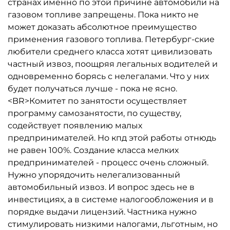
странах именно по этой причине автомобили на
газовом топливе запрещены. Пока никто не
может доказать абсолютное преимущество
применения газового топлива. Петербург-ские
любители среднего класса хотят цивилизовать
частный извоз, поощряя легальных водителей и
одновременно борясь с нелегалами. Что у них
будет получаться лучше - пока не ясно.
<BR>Комитет по занятости осуществляет
программу самозанятости, по существу,
содействует появлению малых
предпринимателей. Но кпд этой работы отнюдь
не равен 100%. Создание класса мелких
предпринимателей - процесс очень сложный.
Нужно упорядочить нелегализованный
автомобильный извоз. И вопрос здесь не в
инвестициях, а в системе налогообложения и в
порядке выдачи лицензий. Частника нужно
стимулировать низкими налогами, льготным, но