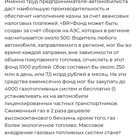
Именно труд предпринимателя-автомобилиста
даст наибольшую производительность и
обеспечит наполнение казны за счет авансовых
налоговых платежей. <BR>Фонд может быть
создан за счет сборов на АЗС, которых в регионе
насчитывается около 500. Водитель любого
автомобиля, заправляемого в регионе, мог бы во
время каждой заправки, вне зависимости от
объема покупаемого топлива, отчислять в этот
фонд 1000 рублей. Сбор составил бы около 250
млн в день, или 7,5 млрд рублей в месяц. На эти
средства ежемесячно фонд мог бы закупать до
4000 газотопливных систем и бесплатно (!)
устанавливать их на автомобили
лицензированных частных транспортников.
Сжиженный газ в 2 раза дешевле
высокооктанового бензина, кроме того, газ -
более экологичное топливо. Массовое
внедрение газовых топливных систем станет