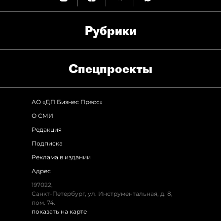
Рубрики
Спец­проекты
АО «ДП Бизнес Пресс»
О СМИ
Редакция
Подписка
Реклама в издании
Адрес
197022
,
Санкт-Петербург
,
ул. Инструментальная, д. 8
,
пом. 74.
показать на карте