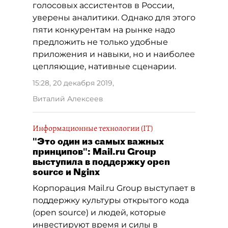
голосовых ассистентов в России,
уверены аналитики. Однако для этого
пяти конкурентам на рынке надо
предложить не только удобные
приложения и навыки, но и наиболее
цепляющие, нативные сценарии.
15:28, 20 декабря 2019
,
Виталий Алексеев
Информационные технологии (IT)
"Это один из самых важных
принципов": Mail.ru Group
выступила в поддержку open
source и Nginx
Корпорация Mail.ru Group выступает в
поддержку культуры открытого кода
(open source) и людей, которые
инвестируют время и силы в