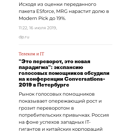
Исходя из оценки переданного
пакета ESforce, MRG нарастит долю в
Modern Pick до 19%.
11:22, 16 июля 2019
,
dp.ru
Телеком и IT
"Это переворот, это новая
парадигма": экспансию
голосовых помощников обсудили
на конференции Conversations-
2019 в Петербурге
Рынок голосовых помощников
показывает опережающий рост и
грозит переворотом в
потребительских привычках. Россия
на фоне успехов западных IT-
гигантов и китайских корпораций