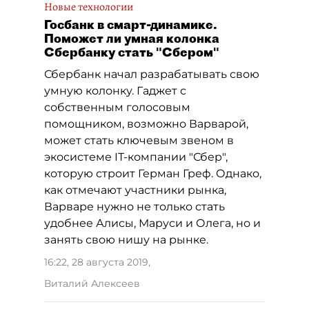
Новые технологии
Госбанк в смарт-динамике.
Поможет ли умная колонка
Сбербанку стать "Сбером"
Сбербанк начал разрабатывать свою
умную колонку. Гаджет с
собственным голосовым
помощником, возможно Варварой,
может стать ключевым звеном в
экосистеме IT-компании "Сбер",
которую строит Герман Греф. Однако,
как отмечают участники рынка,
Варваре нужно не только стать
удобнее Алисы, Маруси и Олега, но и
занять свою нишу на рынке.
16:22, 28 августа 2019
,
Виталий Алексеев