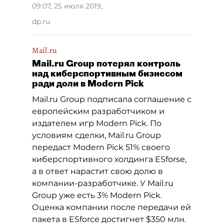
09:07, 25 июля 2019
,
dp.ru
Mail.ru
Mail.ru Group потерял контроль
над киберспортивным бизнесом
ради доли в Modern Pick
Mail.ru Group подписала соглашение с
европейским разработчиком и
издателем игр Modern Pick. По
условиям сделки, Mail.ru Group
передаст Modern Pick 51% своего
киберспортивного холдинга ESforse,
а в ответ нарастит свою долю в
компании-разработчике. У Mail.ru
Group уже есть 3% Modern Pick.
Оценка компании после передачи ей
пакета в ESforce достигнет $350 млн.