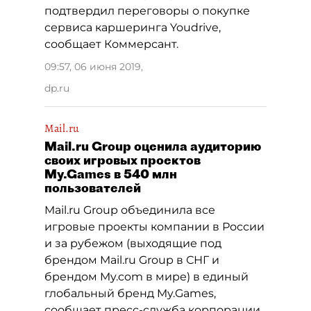
подтвердил переговоры о покупке
сервиса каршеринга Youdrive,
сообщает Коммерсант.
09:57, 06 июня 2019
,
dp.ru
Mail.ru
Mail.ru Group оценила аудиторию
своих игровых проектов
My.Games в 540 млн
пользователей
Mail.ru Group объединила все
игровые проекты компании в России
и за рубежом (выходящие под
брендом Mail.ru Group в СНГ и
брендом My.com в мире) в единый
глобальный бренд My.Games,
сообщает пресс-служба корпорации.