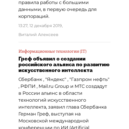
правила работы с большими
данными, в первую очередь для
корпораций.
13:27, 12 декабря 2019
,
Виталий Алексеев
Информационные технологии (IT)
Греф объявил о создании
российского альянса по развитию
искусственного интеллекта
Сбербанк , "Яндекс" , "Газпром нефть"
, РФПИ , Mail.ru Group и МТС создадут
в России альянс в области
технологий искусственного
интеллекта, заявил глава Сбербанка
Герман Греф, выступая на
Московской международной
конференции по ИИ (Artificial