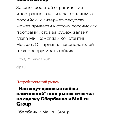
Законопроект об ограничении
иностранного капитала в значимых
российских интернет-ресурсах
может привести к оттоку российских
программистов за рубеж, заявил
глава Минкомсвязи Константин
Носков . Он призвал законодателей
не «перекручивать гайки».
10:59, 29 июля 2019
,
dp.ru
Потребительский рынок
"Нас ждут ценовые войны
олигополий": как рынок ответил
на сделку Сбербанка и Mail.ru
Group
Сбербанк и Mail.ru Group