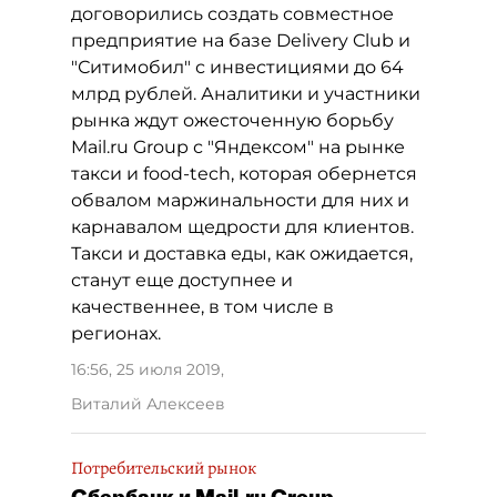
договорились создать совместное
предприятие на базе Delivery Club и
"Ситимобил" с инвестициями до 64
млрд рублей. Аналитики и участники
рынка ждут ожесточенную борьбу
Mail.ru Group с "Яндексом" на рынке
такси и food-tech, которая обернется
обвалом маржинальности для них и
карнавалом щедрости для клиентов.
Такси и доставка еды, как ожидается,
станут еще доступнее и
качественнее, в том числе в
регионах.
16:56, 25 июля 2019
,
Виталий Алексеев
Потребительский рынок
Сбербанк и Mail.ru Group