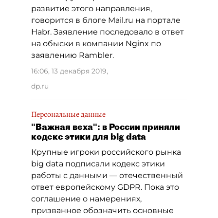
развитие этого направления,
говорится в блоге Mail.ru на портале
Habr. Заявление последовало в ответ
на обыски в компании Nginx по
заявлению Rambler.
16:06, 13 декабря 2019
,
dp.ru
Персональные данные
"Важная веха": в России приняли
кодекс этики для big data
Крупные игроки российского рынка
big data подписали кодекс этики
работы с данными — отечественный
ответ европейскому GDPR. Пока это
соглашение о намерениях,
призванное обозначить основные