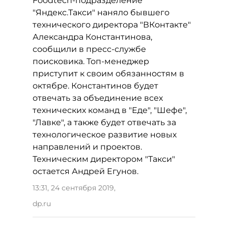
Foodtech-подразделение
"Яндекс.Такси" наняло бывшего
технического директора "ВКонтакте"
Александра Константинова,
сообщили в пресс-службе
поисковика. Топ-менеджер
приступит к своим обязанностям в
октябре. Константинов будет
отвечать за объединение всех
технических команд в "Еде", "Шефе",
"Лавке", а также будет отвечать за
технологическое развитие новых
направлений и проектов.
Техническим директором "Такси"
остается Андрей Егунов.
13:31, 24 сентября 2019
,
dp.ru