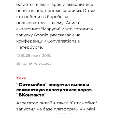
остается в авангарде и выводит все
новые качественные сервисы. О том,
кто победит в борьбе за
пользователя, почему "Алиса" –
антагонист "Маруси" и что готовит к
запуску Google, рассказали на
конференции Conversations в
Петербурге.
10:19, 28 июня 2019
,
Виталий Алексеев
Такси
"Ситимобил" запустил вызов и
совместную оплату такси через
"ВКонтакте"
Агрегатор онлайн-такси "Ситимобил"
запустил на базе платформы VK Mini