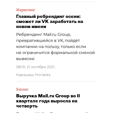
Маркетинг
Главный ребрендинг осени:
сможет ли VK заработать на
новом имени
Ребрендинг Mail.ru Group,
превратившейся в VK, пойдёт
компании на пользу, только если
не ограничится формальной сменой
вывески.
08:19, 21 октября 2021
,
Карашаш Ногаева
Бизнес
Выручка Mail.ru Group во II
квартале года выросла на
четверть