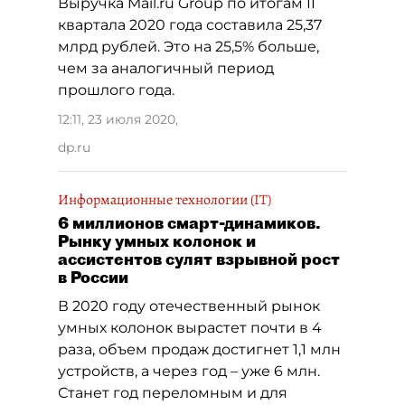
Выручка Mail.ru Group по итогам II
квартала 2020 года составила 25,37
млрд рублей. Это на 25,5% больше,
чем за аналогичный период
прошлого года.
12:11, 23 июля 2020
,
dp.ru
Информационные технологии (IT)
6 миллионов смарт-динамиков.
Рынку умных колонок и
ассистентов сулят взрывной рост
в России
В 2020 году отечественный рынок
умных колонок вырастет почти в 4
раза, объем продаж достигнет 1,1 млн
устройств, а через год – уже 6 млн.
Станет год переломным и для