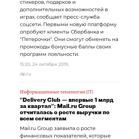
стикеров, подарков и
дополнительных возможностей в
играх, сообщает пресс-служба
соцсети. Первыми новую платформу
опробуют клиенты Сбербанка и
"Пятерочки". Они смогут обменять на
промокоды бонусные баллы своих
программ лояльности.
15:20, 24 октября 2019
,
dp.ru
Информационные технологии (IT)
"Delivery Club — впервые 1 млрд
за квартал": Mail.ru Group
отчиталась о росте выручки по
всем сегментам
Mail.ru Group заявила о росте
финансовых показателей, которые