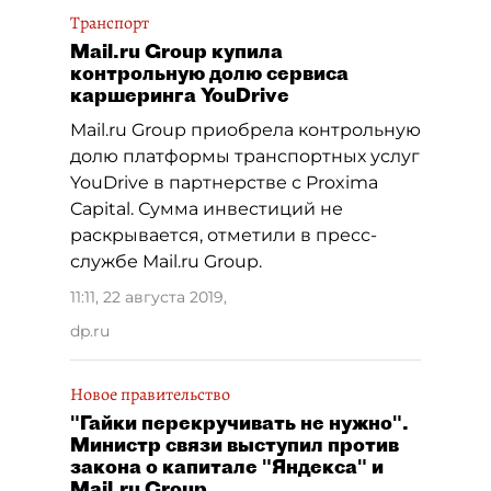
Транспорт
Mail.ru Group купила
контрольную долю сервиса
каршеринга YouDrivе
Mail.ru Group приобрела контрольную
долю платформы транспортных услуг
YouDrive в партнерстве с Proxima
Capital. Сумма инвестиций не
раскрывается, отметили в пресс-
службе Mail.ru Group.
11:11, 22 августа 2019
,
dp.ru
Новое правительство
"Гайки перекручивать не нужно".
Министр связи выступил против
закона о капитале "Яндекса" и
Mail.ru Group