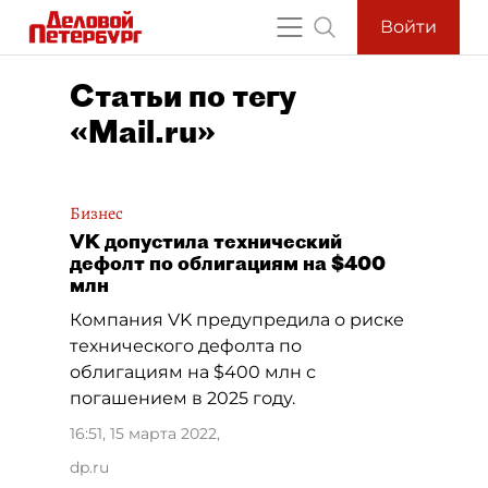
Войти
Статьи по тегу
«Mail.ru»
Бизнес
VK допустила технический
дефолт по облигациям на $400
млн
Компания VK предупредила о риске
технического дефолта по
облигациям на $400 млн с
погашением в 2025 году.
16:51, 15 марта 2022
,
dp.ru