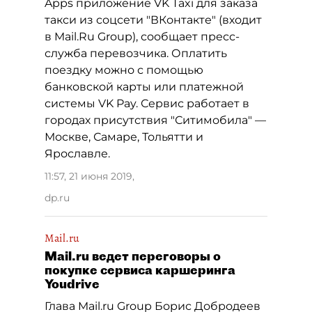
Apps приложение VK Taxi для заказа
такси из соцсети "ВКонтакте" (входит
в Mail.Ru Group), сообщает пресс-
служба перевозчика. Оплатить
поездку можно с помощью
банковской карты или платежной
системы VK Pay. Сервис работает в
городах присутствия "Ситимобила" —
Москве, Самаре, Тольятти и
Ярославле.
11:57, 21 июня 2019
,
dp.ru
Mail.ru
Mail.ru ведет переговоры о
покупке сервиса каршеринга
Youdrive
Глава Mail.ru Group Борис Добродеев