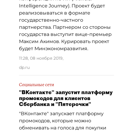
Intelligence Journey). Проект будет
реализовываться в формате
государственно-частного
партнерства. Партнером со стороны
государства выступит вице-премьер
Максим Акимов. Курировать проект
будет Минэкономразвития.
11:28, 08 ноября 2019
,
dp.ru
Социальные сети
"ВКонтакте" запустит платформу
промокодов для клиентов
Сбербанка и "Пятерочки"
"ВКонтакте" запускает платформу
промокодов, которые можно
обменивать на голоса для покупки