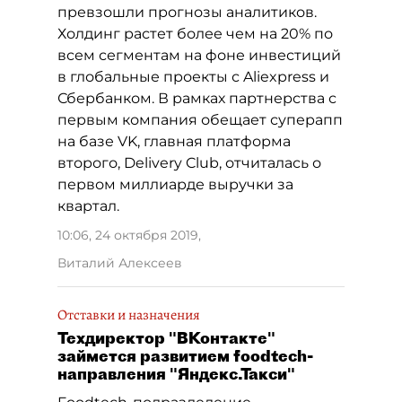
превзошли прогнозы аналитиков.
Холдинг растет более чем на 20% по
всем сегментам на фоне инвестиций
в глобальные проекты с Aliexpress и
Сбербанком. В рамках партнерства с
первым компания обещает суперапп
на базе VK, главная платформа
второго, Delivery Club, отчиталась о
первом миллиарде выручки за
квартал.
10:06, 24 октября 2019
,
Виталий Алексеев
Отставки и назначения
Техдиректор "ВКонтакте"
займется развитием foodtech-
направления "Яндекс.Такси"