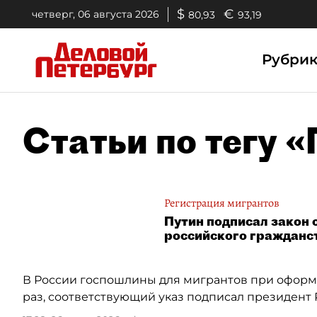
$
€
четверг, 06 августа 2026
80,93
93,19
Рубри
Статьи по тегу 
Регистрация мигрантов
Путин подписал закон 
российского гражданс
В России госпошлины для мигрантов при оформ
раз, соответствующий указ подписал президент