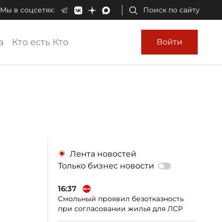
Мы в соцсетях:
Поиск по сайту
а
Кто есть Кто
Войти
Лента новостей
Только бизнес новости
16:37
Смольный проявил безотказность
при согласовании жилья для ЛСР