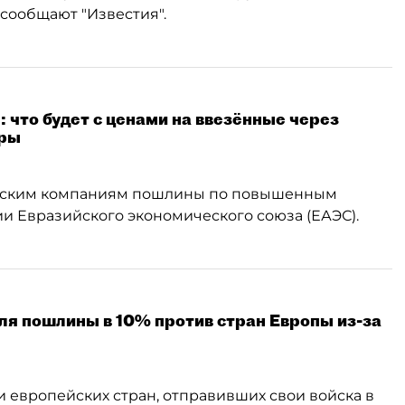
сообщают "Известия".
: что будет с ценами на ввезённые через
ары
ийским компаниям пошлины по повышенным
и Евразийского экономического союза (ЕАЭС).
аля пошлины в 10% против стран Европы из-за
 европейских стран, отправивших свои войска в