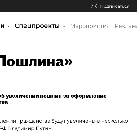
Подписаться
ки
Спецпроекты
Мероприятия
Реклам
«Пошлина»
об увеличении пошлин за оформление
тва
лении гражданства будут увеличены в несколько
 РФ Владимир Путин.