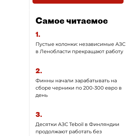
Самое читаемое
1.
Пустые колонки: независимые АЗС
в Ленобласти прекращают работу
2.
Финны начали зарабатывать на
сборе черники по 200-300 евро в
день
3.
Десятки АЗС Teboil в Финляндии
продолжают работать без