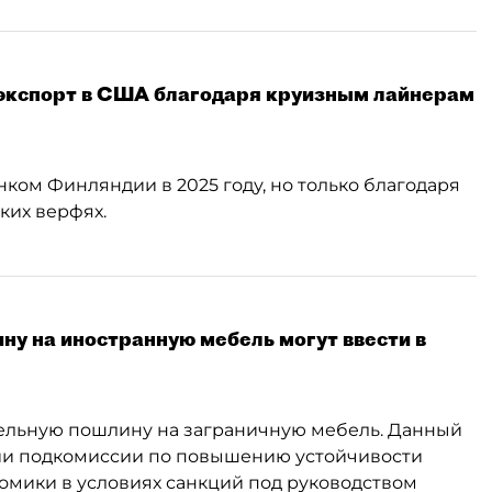
экспорт в США благодаря круизным лайнерам
ом Финляндии в 2025 году, но только благодаря
ких верфях.
у на иностранную мебель могут ввести в
тельную пошлину на заграничную мебель. Данный
ании подкомиссии по повышению устойчивости
номики в условиях санкций под руководством