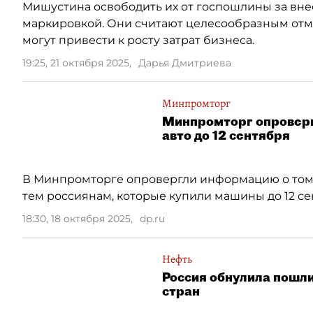
Мишустина освободить их от госпошлины за вне
маркировкой. Они считают целесообразным отм
могут привести к росту затрат бизнеса.
19:25, 21 октября 2025
,
Дарья Дмитриева
Минпромторг
Минпромторг опроверг
авто до 12 сентября
В Минпромторге опровергли информацию о том, 
тем россиянам, которые купили машины до 12 се
18:30, 18 октября 2025
,
dp.ru
Нефть
Россия обнулила пошли
стран