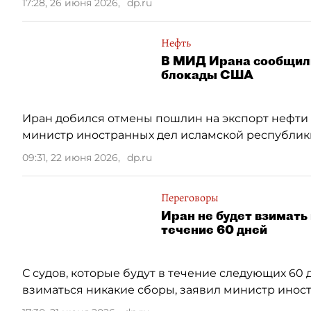
17:28, 26 июня 2026
,
dp.ru
Нефть
В МИД Ирана сообщили
блокады США
Иран добился отмены пошлин на экспорт нефти и
министр иностранных дел исламской республик
09:31, 22 июня 2026
,
dp.ru
Переговоры
Иран не будет взимать
течение 60 дней
С судов, которые будут в течение следующих 60
взиматься никакие сборы, заявил министр иност