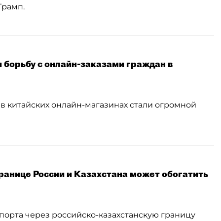
Трамп.
 борьбу с онлайн-заказами граждан в
в китайских онлайн-магазинах стали огромной
границе России и Казахстана может обогатить
орта через российско-казахстанскую границу