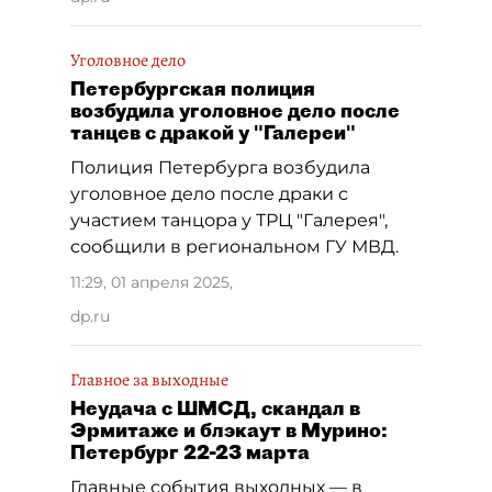
Уголовное дело
Петербургская полиция
возбудила уголовное дело после
танцев с дракой у "Галереи"
Полиция Петербурга возбудила
уголовное дело после драки с
участием танцора у ТРЦ "Галерея",
сообщили в региональном ГУ МВД.
11:29, 01 апреля 2025
,
dp.ru
Главное за выходные
Неудача с ШМСД, скандал в
Эрмитаже и блэкаут в Мурино:
Петербург 22-23 марта
Главные события выходных — в