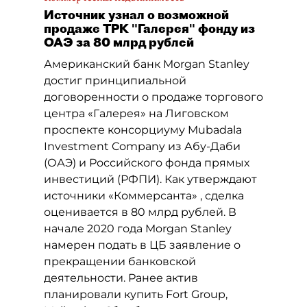
Источник узнал о возможной
продаже ТРК "Галерея" фонду из
ОАЭ за 80 млрд рублей
Американский банк Morgan Stanley
достиг принципиальной
договоренности о продаже торгового
центра «Галерея» на Лиговском
проспекте консорциуму Mubadala
Investment Company из Абу-Даби
(ОАЭ) и Российского фонда прямых
инвестиций (РФПИ). Как утверждают
источники «Коммерсанта» , сделка
оценивается в 80 млрд рублей. В
начале 2020 года Morgan Stanley
намерен подать в ЦБ заявление о
прекращении банковской
деятельности. Ранее актив
планировали купить Fort Group,