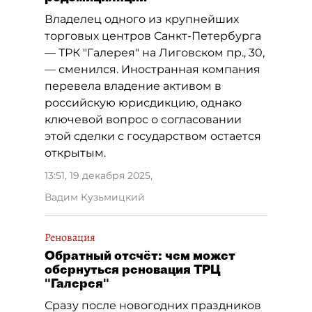
Владелец одного из крупнейших
торговых центров Санкт-Петербурга
— ТРК "Галерея" на Лиговском пр., 30,
— сменился. Иностранная компания
перевела владение активом в
российскую юрисдикцию, однако
ключевой вопрос о согласовании
этой сделки с государством остается
открытым.
13:51, 19 декабря 2025
,
Вадим Кузьмицкий
Реновация
Обратный отсчёт: чем может
обернуться реновация ТРЦ
"Галерея"
Сразу после новогодних праздников