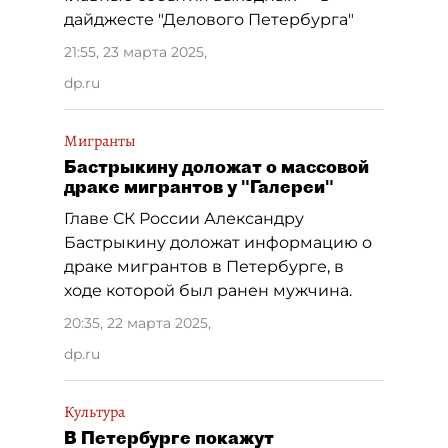
дайджесте "Делового Петербурга"
21:55, 23 марта 2025
,
dp.ru
Мигранты
Бастрыкину доложат о массовой
драке мигрантов у "Галереи"
Главе СК России Александру
Бастрыкину доложат информацию о
драке мигрантов в Петербурге, в
ходе которой был ранен мужчина.
20:35, 22 марта 2025
,
dp.ru
Культура
В Петербурге покажут