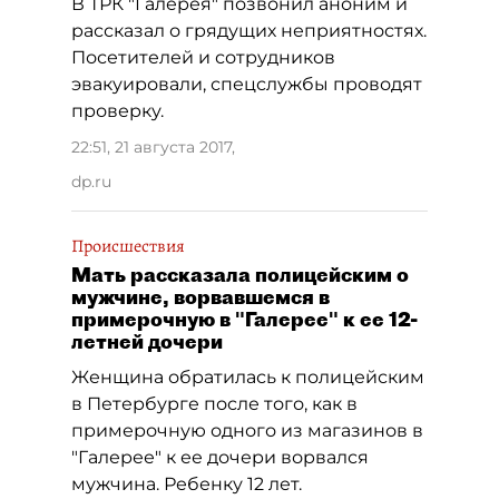
В ТРК "Галерея" позвонил аноним и
рассказал о грядущих неприятностях.
Посетителей и сотрудников
эвакуировали, спецслужбы проводят
проверку.
22:51, 21 августа 2017
,
dp.ru
Происшествия
Мать рассказала полицейским о
мужчине, ворвавшемся в
примерочную в "Галерее" к ее 12-
летней дочери
Женщина обратилась к полицейским
в Петербурге после того, как в
примерочную одного из магазинов в
"Галерее" к ее дочери ворвался
мужчина. Ребенку 12 лет.