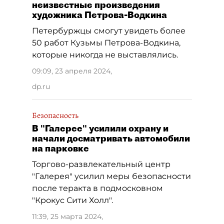
неизвестные произведения
художника Петрова-Водкина
Петербуржцы смогут увидеть более
50 работ Кузьмы Петрова-Водкина,
которые никогда не выставлялись.
09:09, 23 апреля 2024
,
dp.ru
Безопасность
В "Галерее" усилили охрану и
начали досматривать автомобили
на парковке
Торгово-развлекательный центр
"Галерея" усилил меры безопасности
после теракта в подмосковном
"Крокус Сити Холл".
11:39, 25 марта 2024
,