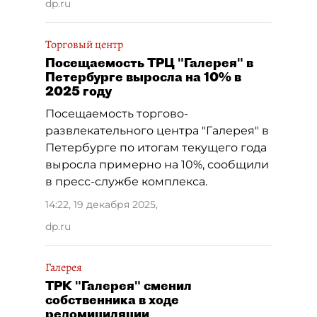
dp.ru
Торговый центр
Посещаемость ТРЦ "Галерея" в
Петербурге выросла на 10% в
2025 году
Посещаемость торгово-
развлекательного центра "Галерея" в
Петербурге по итогам текущего года
выросла примерно на 10%, сообщили
в пресс-службе комплекса.
14:22, 19 декабря 2025
,
dp.ru
Галерея
ТРК "Галерея" сменил
собственника в ходе
редомициляции