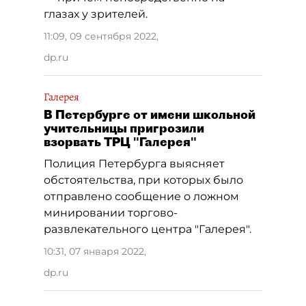
глазах у зрителей.
11:09, 09 сентября 2022
,
dp.ru
Галерея
В Петербурге от имени школьной
учительницы пригрозили
взорвать ТРЦ "Галерея"
Полиция Петербурга выясняет
обстоятельства, при которых было
отправлено сообщение о ложном
минировании торгово-
развлекательного центра "Галерея".
10:31, 07 января 2022
,
dp.ru