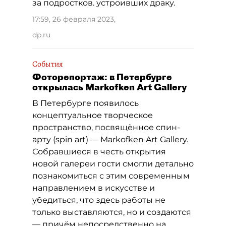
за подростков. устроивших драку.
17:59, 26 февраля 2023
,
dp.ru
События
Фоторепортаж: в Петербурге
открылась Markofken Art Gallery
В Петербурге появилось
концептуальное творческое
пространство, посвящённое спин-
арту (spin art) — Markofken Art Gallery.
Собравшиеся в честь открытия
новой галереи гости смогли детально
познакомиться с этим современным
направлением в искусстве и
убедиться, что здесь работы не
только выставляются, но и создаются
— причём непосредственно на