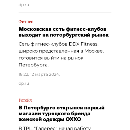
dp.ru
Фитнес
Московская сеть фитнес-клубов
выходит на петербургский рынок
Сеть фитнес-клубов DDX Fitness,
широко представленная в Москве,
готовится выйти на рынок
Петербурга.
18:22, 12 марта 2024
,
dp.ru
Ретейл
В Петербурге открылся первый
магазин турецкого бренда
женской одежды OXXO
В ТРЦ "Галерея" начал работу