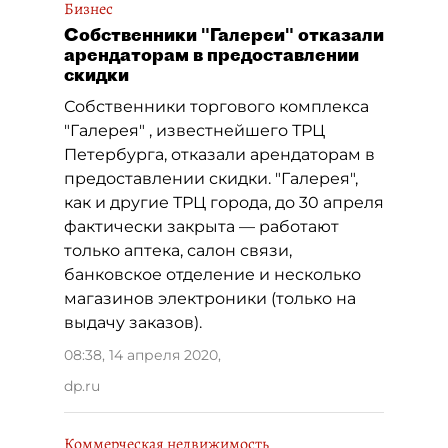
Бизнес
Собственники "Галереи" отказали
арендаторам в предоставлении
скидки
Собственники торгового комплекса
"Галерея" , известнейшего ТРЦ
Петербурга, отказали арендаторам в
предоставлении скидки. "Галерея",
как и другие ТРЦ города, до 30 апреля
фактически закрыта — работают
только аптека, салон связи,
банковское отделение и несколько
магазинов электроники (только на
выдачу заказов).
08:38, 14 апреля 2020
,
dp.ru
Коммерческая недвижимость