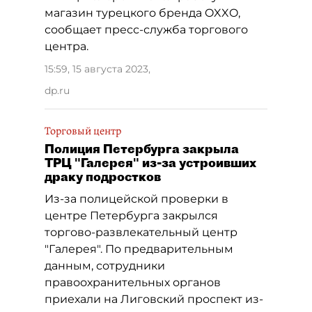
магазин турецкого бренда OXXO,
сообщает пресс-служба торгового
центра.
15:59, 15 августа 2023
,
dp.ru
Торговый центр
Полиция Петербурга закрыла
ТРЦ "Галерея" из-за устроивших
драку подростков
Из-за полицейской проверки в
центре Петербурга закрылся
торгово-развлекательный центр
"Галерея". По предварительным
данным, сотрудники
правоохранительных органов
приехали на Лиговский проспект из-