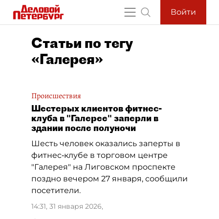
Войти
Статьи по тегу
«Галерея»
Происшествия
Шестерых клиентов фитнес-
клуба в "Галерее" заперли в
здании после полуночи
Шесть человек оказались заперты в
фитнес‑клубе в торговом центре
"Галерея" на Лиговском проспекте
поздно вечером 27 января, сообщили
посетители.
14:31, 31 января 2026
,