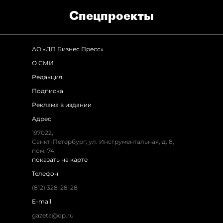
Спец­проекты
АО «ДП Бизнес Пресс»
О СМИ
Редакция
Подписка
Реклама в издании
Адрес
197022
,
Санкт-Петербург
,
ул. Инструментальная, д. 8
,
пом. 74.
показать на карте
Телефон
(812) 328-28-28
E-mail
gazeta@dp.ru