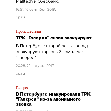
Malltech и Сбербанк.
16:51, 16 сентября 2019
,
dp.ru
Происшествия
ТРК "Галерея" снова эвакуируют
В Петербурге второй день подряд
эвакуируют торговый комплекс
"Галерея".
20:28, 22 августа 2017
,
dp.ru
Галерея
В Петербурге эвакуировали ТРК
"Галерея" из-за анонимного
звонка