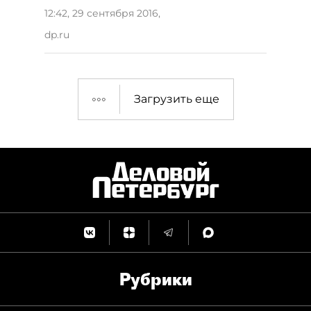
12:42, 29 сентября 2016
,
dp.ru
Загрузить еще
Рубрики