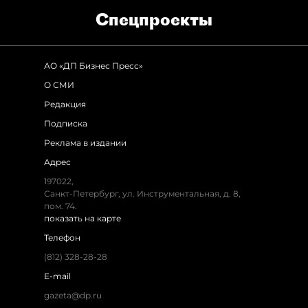
Спец­проекты
АО «ДП Бизнес Пресс»
О СМИ
Редакция
Подписка
Реклама в издании
Адрес
197022
,
Санкт-Петербург
,
ул. Инструментальная, д. 8
,
пом. 74.
показать на карте
Телефон
(812) 328-28-28
E-mail
gazeta@dp.ru