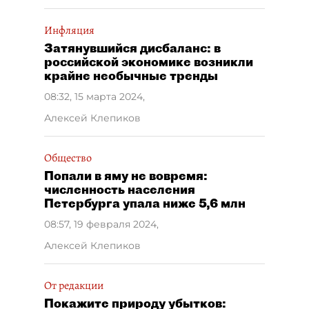
Инфляция
Затянувшийся дисбаланс: в
российской экономике возникли
крайне необычные тренды
08:32, 15 марта 2024
,
Алексей Клепиков
Общество
Попали в яму не вовремя:
численность населения
Петербурга упала ниже 5,6 млн
08:57, 19 февраля 2024
,
Алексей Клепиков
От редакции
Покажите природу убытков: