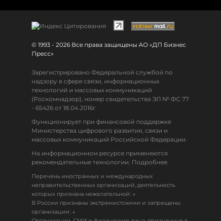
© 1993 - 2026 Все права защищены АО «ДП Бизнес
Пресс»
Зарегистрировано Федеральной службой по
надзору в сфере связи, информационных
технологий и массовых коммуникаций
(Роскомнадзор), номер свидетельства ЭЛ № ФС 77
- 65426 от 18.04.2016г.
Функционирует при финансовой поддержке
Министерства цифрового развития, связи и
массовых коммуникаций Российской Федерации.
На информационном ресурсе применяются
рекомендательные технологии. Подробнее.
Перечень иностранных и международных
неправительственных организаций, деятельность
↓
которых признана нежелательной:
В России признаны экстремистскими и запрещены
↓
организации:
Организации, СМИ и физические лица, признанные в