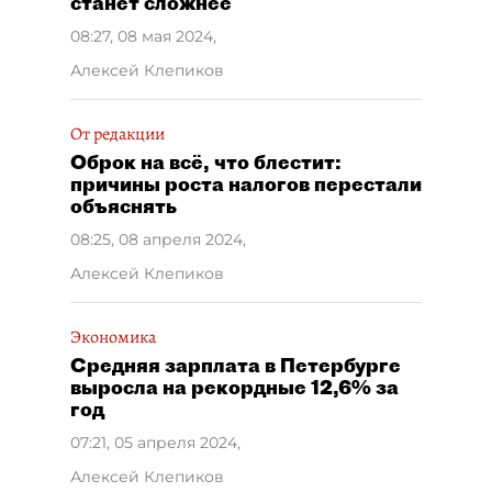
станет сложнее
08:27, 08 мая 2024
,
Алексей Клепиков
От редакции
Оброк на всё, что блестит:
причины роста налогов перестали
объяснять
08:25, 08 апреля 2024
,
Алексей Клепиков
Экономика
Средняя зарплата в Петербурге
выросла на рекордные 12,6% за
год
07:21, 05 апреля 2024
,
Алексей Клепиков