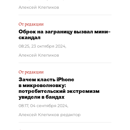
Алексей Клепиков
От редакции
Оброк на заграницу вызвал мини–
скандал
08:25, 23 октября 2024
,
Алексей Клепиков
От редакции
Зачем класть iPhone
в микроволновку:
потребительский экстремизм
увидели в бандах
08:17, 04 сентября 2024
,
Алексей Клепиков редактор