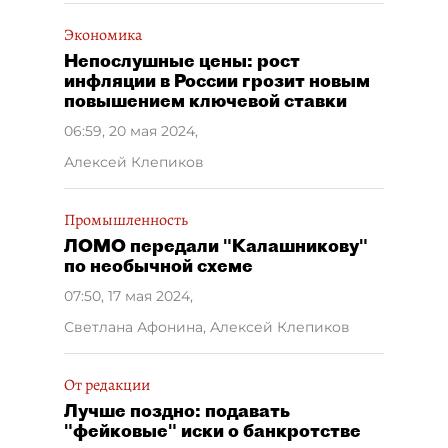
Экономика
Непослушные цены: рост
инфляции в России грозит новым
повышением ключевой ставки
06:59, 20 мая 2024
,
Алексей Клепиков
Промышленность
ЛОМО передали "Калашникову"
по необычной схеме
07:50, 17 мая 2024
,
Светлана Афонина, Алексей Клепиков
От редакции
Лучше поздно: подавать
"фейковые" иски о банкротстве