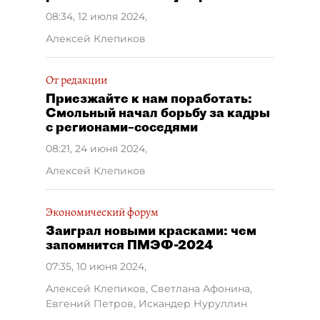
08:34, 12 июля 2024
,
Алексей Клепиков
От редакции
Приезжайте к нам поработать:
Смольный начал борьбу за кадры
с регионами–соседями
08:21, 24 июня 2024
,
Алексей Клепиков
Экономический форум
Заиграл новыми красками: чем
запомнится ПМЭФ-2024
07:35, 10 июня 2024
,
Алексей Клепиков, Светлана Афонина,
Евгений Петров, Искандер Нуруллин