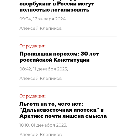
овербукинг в России могут
полностью легализовать
09:34, 17 января 2024
,
Алексей Клепиков
От редакции
Пропахшая порохом: 30 лет
российской Конституции
08:42, 11 декабря 2023
,
Алексей Клепиков
От редакции
Льгота на то, чего нет:
"Дальневосточная ипотека" в
Арктике почти лишена смысла
10:10, 01 декабря 2023
,
Алексей Клепиков