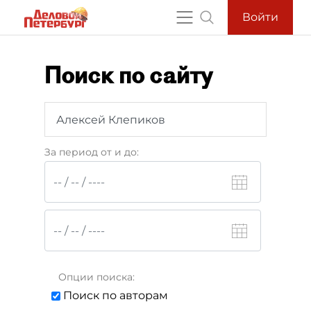
Войти
Поиск по сайту
За период от и до:
Опции поиска:
Поиск по авторам