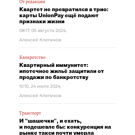
От редакции
Квартет не превратился в трио:
карты UnionPay ещё подают
признаки жизни
08:17, 05 августа 2024
,
Алексей Клепиков
Банкротство
Квартирный иммунитет:
ипотечное жильё защитили от
продажи по банкротству
10:10, 24 июля 2024
,
Алексей Клепиков
Транспорт
И "шашечки", и ехать,
и подешевле бы: конкуренция на
рынке такси почти умерла