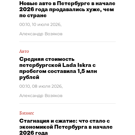
Новые авто в Петербурге в начале
2026 года продавались хуже, чем
по стране
00:10, 10 июля 2026
,
Александр Возяков
Авто
Средняя стоимость
петербургской Lada Iskra с
пробегом составила 1,5 млн
рублей
00:10, 08 июля 2026
,
Александр Возяков
Бизнес
Стагнация и сжатие: что стало с
экономикой Петербурга в начале
2026 года