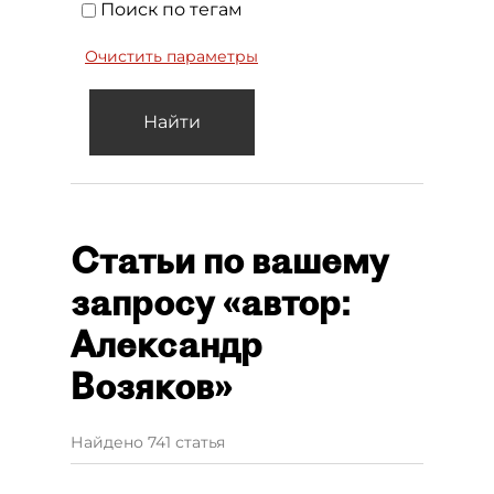
Поиск по тегам
Очистить параметры
Найти
Статьи по вашему
запросу «автор:
Александр
Возяков»
Найдено 741 статья