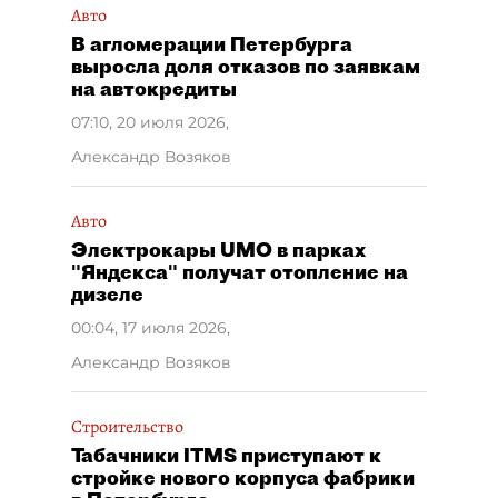
Авто
В агломерации Петербурга
выросла доля отказов по заявкам
на автокредиты
07:10, 20 июля 2026
,
Александр Возяков
Авто
Электрокары UMO в парках
"Яндекса" получат отопление на
дизеле
00:04, 17 июля 2026
,
Александр Возяков
Строительство
Табачники ITMS приступают к
стройке нового корпуса фабрики