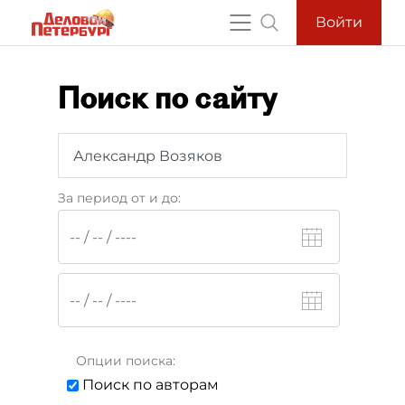
Войти
Поиск по сайту
За период от и до:
Опции поиска:
Поиск по авторам