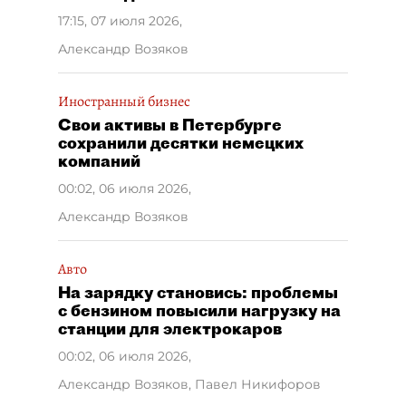
17:15, 07 июля 2026
,
Александр Возяков
Иностранный бизнес
Свои активы в Петербурге
сохранили десятки немецких
компаний
00:02, 06 июля 2026
,
Александр Возяков
Авто
На зарядку становись: проблемы
с бензином повысили нагрузку на
станции для электрокаров
00:02, 06 июля 2026
,
Александр Возяков, Павел Никифоров