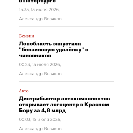
в Петербурге
14:35, 15 июля 2026
,
Александр Возяков
Бензин
Ленобласть запустила
"бензиновую удалёнку" с
чиновников
00:23, 15 июля 2026
,
Александр Возяков
Авто
Дистрибьютор автокомпонентов
открывает логоцентр в Красном
Бору за 4,8 млрд
00:03, 15 июля 2026
,
Александр Возяков