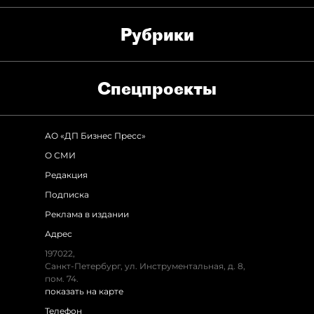
Рубрики
Спец­проекты
АО «ДП Бизнес Пресс»
О СМИ
Редакция
Подписка
Реклама в издании
Адрес
197022
,
Санкт-Петербург
,
ул. Инструментальная, д. 8
,
пом. 74.
показать на карте
Телефон