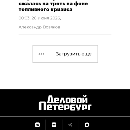
сжалась на треть на фоне
топливного кризиса
00:03, 26 июня 2026
,
Александр Возяков
Загрузить еще