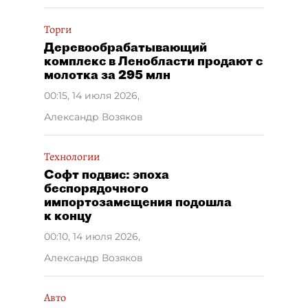
Торги
Деревообрабатывающий
комплекс в Ленобласти продают с
молотка за 295 млн
00:15, 14 июля 2026
,
Александр Возяков
Технологии
Софт подвис: эпоха
беспорядочного
импортозамещения подошла
к концу
00:10, 14 июля 2026
,
Александр Возяков
Авто