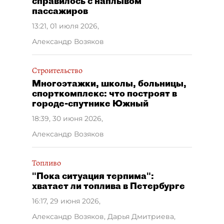
справилось с наплывом
пассажиров
13:21, 01 июля 2026
,
Александр Возяков
Строительство
Многоэтажки, школы, больницы,
спорткомплекс: что построят в
городе-спутнике Южный
18:39, 30 июня 2026
,
Александр Возяков
Топливо
"Пока ситуация терпима":
хватает ли топлива в Петербурге
16:17, 29 июня 2026
,
Александр Возяков, Дарья Дмитриева,