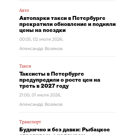
Авто
Автопарки такси в Петербурге
прекратили обновление и подняли
цены на поездки
00:05, 02 июля 2026
,
Александр Возяков
Такси
Таксисты в Петербурге
предупредили о росте цен на
треть в 2027 году
21:00, 01 июля 2026
,
Александр Возяков
Транспорт
Буднично и без давки: Рыбацкое