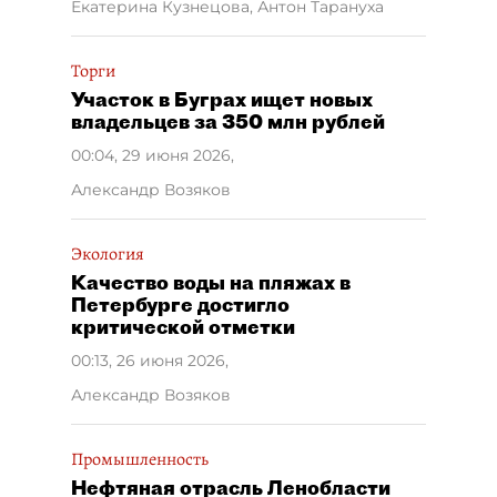
Екатерина Кузнецова, Антон Тарануха
Торги
Участок в Буграх ищет новых
владельцев за 350 млн рублей
00:04, 29 июня 2026
,
Александр Возяков
Экология
Качество воды на пляжах в
Петербурге достигло
критической отметки
00:13, 26 июня 2026
,
Александр Возяков
Промышленность
Нефтяная отрасль Ленобласти