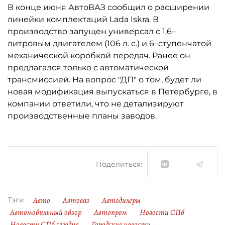
В конце июня АвтоВАЗ сообщил о расширении
линейки комплектаций Lada Iskra. В
производство запущен универсал с 1,6–
литровым двигателем (106 л. с.) и 6–ступенчатой
механической коробкой передач. Ранее он
предлагался только с автоматической
трансмиссией. На вопрос "ДП" о том, будет ли
новая модификация выпускаться в Петербурге, в
компании ответили, что не детализируют
производственные планы заводов.
Поделиться:
Авто
Автоваз
Автодилеры
Тэги:
Автомобильный обзор
Автопром
Новости СПб
Новости СПб сегодня
Городские новости