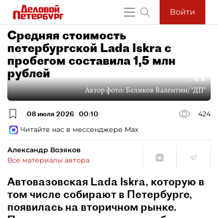
Войти
Средняя стоимость
петербургской Lada Iskra с
пробегом составила 1,5 млн
рублей
Автор фото:
Беликов Валентин/ "ДП"
08 июля 2026
00:10
424
Читайте нас в мессенджере Max
Александр Возяков
Все материалы автора
Автовазовская Lada Iskra, которую в
том числе собирают в Петербурге,
появилась на вторичном рынке.