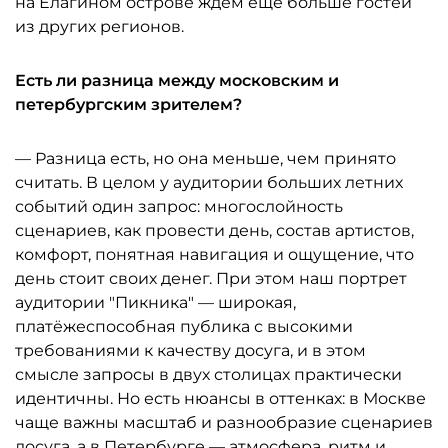
на Елагином острове ждём ещё больше гостей
из других регионов.
Есть ли разница между московским и
петербургским зрителем?
— Разница есть, но она меньше, чем принято
считать. В целом у аудитории больших летних
событий один запрос: многослойность
сценариев, как провести день, состав артистов,
комфорт, понятная навигация и ощущение, что
день стоит своих денег. При этом наш портрет
аудитории "Пикника" — широкая,
платёжеспособная публика с высокими
требованиями к качеству досуга, и в этом
смысле запросы в двух столицах практически
идентичны. Но есть нюансы в оттенках: в Москве
чаще важны масштаб и разнообразие сценариев
досуга, а в Петербурге — атмосфера, ритм и