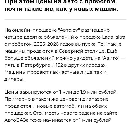
При этом цены на авто с пробегом
почти такие же, как у новых машин.
На онлайн–площадке "Авто.ру" размещено
четыре десятка объявлений о продаже Lada Iskra
с пробегом 2025–2026 годов выпуска. Три такие
машины продаются в Северной столице. Ещё
больше объявлений можно увидеть на "
Авито
" —
пять в Петербурге и 132 в других городах.
Машины продают как частные лица, так и
дилеры.
Цены варьируются от 1 млн до 1,9 млн рублей.
Примерно в таком же ценовом диапазоне
продаются и новые автомобили на обеих
площадках. Стоимость нового седана на сайте
АвтоВАЗа
тоже начинается от 1 млн рублей.