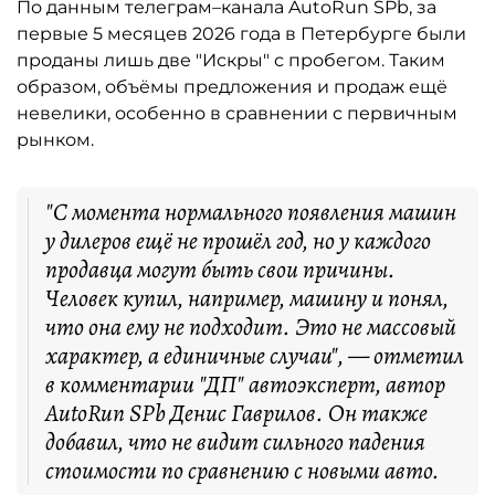
По данным телеграм–канала AutoRun SPb, за
первые 5 месяцев 2026 года в Петербурге были
проданы лишь две "Искры" с пробегом. Таким
образом, объёмы предложения и продаж ещё
невелики, особенно в сравнении с первичным
рынком.
"С момента нормального появления машин
у дилеров ещё не прошёл год, но у каждого
продавца могут быть свои причины.
Человек купил, например, машину и понял,
что она ему не подходит. Это не массовый
характер, а единичные случаи", — отметил
в комментарии "ДП" автоэксперт, автор
AutoRun SPb Денис Гаврилов. Он также
добавил, что не видит сильного падения
стоимости по сравнению с новыми авто.