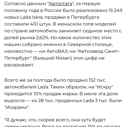
Согласно данным "
Автостата
", за первую
половину года в России было реализовано 15 249
новых Lada Iskra, продажи в Петербурге
составили 410 штук. В июньском топе моделей
по стране автомобиль занимает седьмое место с
долей рынка 2,62%. Но какое количество этих
машин собрано именно в Северной столице,
неизвестно — ни АвтоВАЗ, ни "Автозавод Санкт–
Петербург" (бывший Nissan) этих цифр не
раскрывают.
Всего же за полгода было продано 152 тыс.
автомобилей Lada. Таким образом, на "Искру"
приходится 10% продаж марки. В июне эта доля
выросла — из 28 тыс. проданных Lada 3 тыс. были
"Искрами".
"Я думаю, что, скорее всего, она чуть будет
увеличиваться. Вряд ли достигнет 15% по итогам