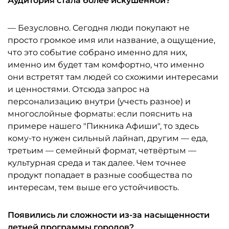
Аудитория стала более искушённой?
— Безусловно. Сегодня люди покупают не
просто громкое имя или название, а ощущение,
что это событие собрано именно для них,
именно им будет там комфортно, что именно
они встретят там людей со схожими интересами
и ценностями. Отсюда запрос на
персонализацию внутри (учесть разное) и
многослойные форматы: если пояснить на
примере нашего "Пикника Афиши", то здесь
кому-то нужен сильный лайнап, другим — еда,
третьим — семейный формат, четвёртым —
культурная среда и так далее. Чем точнее
продукт попадает в разные сообщества по
интересам, тем выше его устойчивость.
Появились ли сложности из-за насыщенности
летней программы городов?