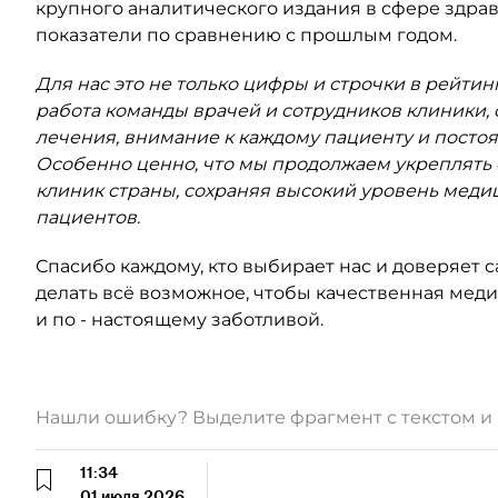
крупного аналитического издания в сфере здр
показатели по сравнению с прошлым годом.
Для нас это не только цифры и строчки в рейтин
работа команды врачей и сотрудников клиники,
лечения, внимание к каждому пациенту и посто
Особенно ценно, что мы продолжаем укреплять 
клиник страны, сохраняя высокий уровень мед
пациентов.
Спасибо каждому, кто выбирает нас и доверяет 
делать всё возможное, чтобы качественная мед
и по - настоящему заботливой.
Нашли ошибку? Выделите фрагмент с текстом 
11:34
01 июля 2026