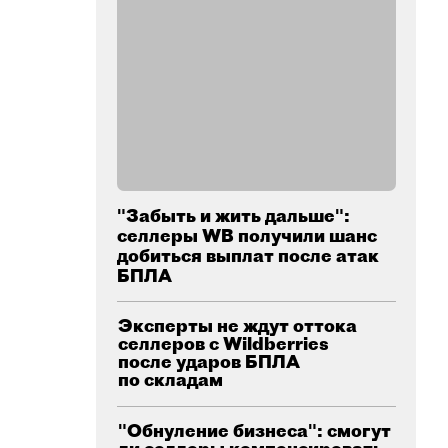
"Забыть и жить дальше":
селлеры WB получили шанс
добиться выплат после атак
БПЛА
Эксперты не ждут оттока
селлеров с Wildberries
после ударов БПЛА
по складам
"Обнуление бизнеса": смогут