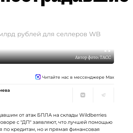
 млрд рублей для селлеров WB
Автор фото:
ТАСС
Читайте нас в мессенджере Max
иева
вшим от атак БПЛА на склады Wildberries
оворе с "ДП" заявляют, что лучшей помощью
ия по кредитам, но и прямая финансовая