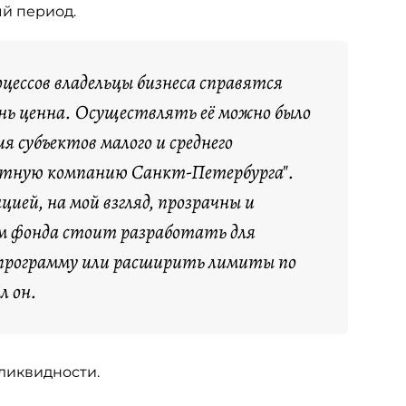
й период.
цессов владельцы бизнеса справятся
ень ценна. Осуществлять её можно было
я субъектов малого и среднего
итную компанию Санкт-Петербурга".
ией, на мой взгляд, прозрачны и
м фонда стоит разработать для
 программу или расширить лимиты по
л он.
 ликвидности.