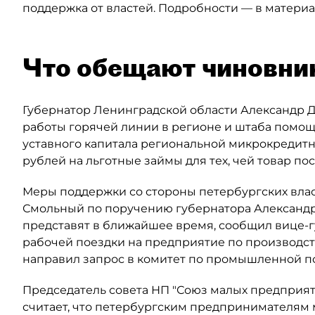
поддержка от властей. Подробности — в материал
Что обещают чиновни
Губернатор Ленинградской области Александр 
работы горячей линии в регионе и штаба помощи
уставного капитала региональной микрокредит
рублей на льготные займы для тех, чей товар пос
Меры поддержки со стороны петербургских власт
Смольный по поручению губернатора Александра
представят в ближайшее время, сообщил вице-
рабочей поездки на предприятие по производств
направил запрос в комитет по промышленной по
Председатель совета НП "Союз малых предприя
считает, что петербургским предпринимателям 