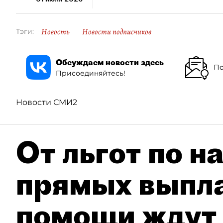
Новость
Новости подписчиков
Тэги:
Обсуждаем новости здесь
По
Присоединяйтесь!
Новости СМИ2
От льгот по н
прямых выпла
помощи ждут