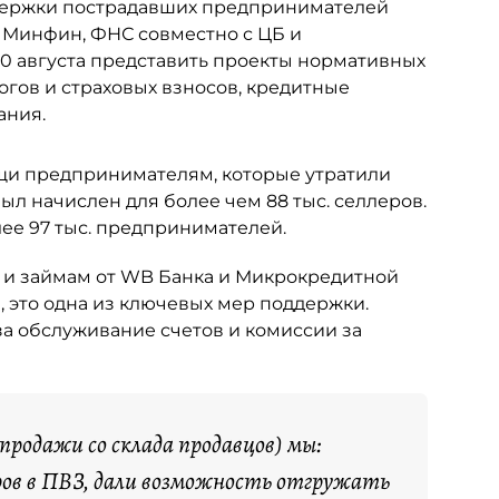
держки пострадавших предпринимателей
 Минфин, ФНС совместно с ЦБ и
 августа представить проекты нормативных
огов и страховых взносов, кредитные
ания.
щи предпринимателям, которые утратили
ыл начислен для более чем 88 тыс. селлеров.
лее 97 тыс. предпринимателей.
 и займам от WB Банка и Микрокредитной
 это одна из ключевых мер поддержки.
за обслуживание счетов и комиссии за
продажи со склада продавцов) мы:
ов в ПВЗ, дали возможность отгружать