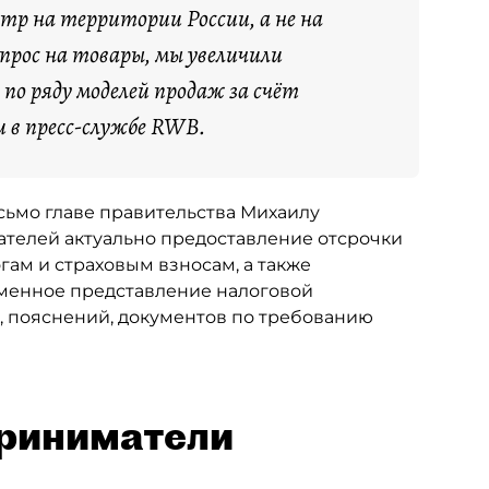
тр на территории России, а не на
рос на товары, мы увеличили
по ряду моделей продаж за счёт
 в пресс-службе RWB.
ьмо главе правительства Михаилу
ателей актуально предоставление отсрочки
ам и страховым взносам, а также
еменное представление налоговой
й, пояснений, документов по требованию
приниматели