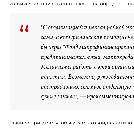
и снижение или отмена налогов на определённы
“
"С организацией и перестройкой про
сами, а вот финансовая помощь оч
бы через "Фонд микрофинансировани
предпринимательства, микрокред
Механизмы работы с этой организац
понятны. Возможно, руководителя
пострадавших селлеров отдельную
сумме займов", — прокомментирова
Главное при этом, чтобы у самого фонда хватило