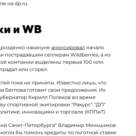
е на dp.ru.
ки и WB
Дрозденко накануне
анонсировал
начало
 пострадавшим селлерам Wildberries, а из
ной компании выделены первые 100 млн
традал или сгорел.
ей пока не приняты. Известно лишь, что
 Беглова готовит свои предложения. Их
губернатор Кирилл Поляков во время
у спортивной экипировки "Ракурс". "ДП"
литике, инновациям и торговле (КППиТ).
тий Санкт-Петербурга" Владимир Меньшиков
могли бы помочь кредиты по льготной ставке