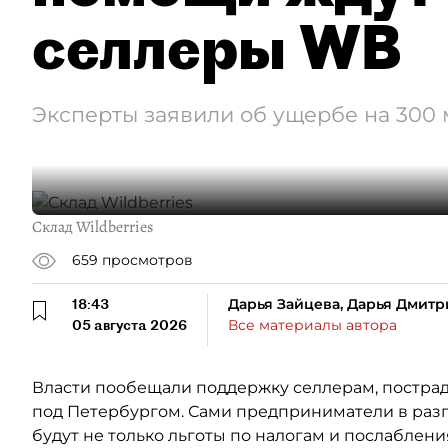
селлеры WB
Эксперты заявили об ущербе на 300
Склад Wildberries
659
просмотров
18:43
Дарья Зайцева, Дарья Дмитр
05 августа 2026
Все материалы автора
Власти пообещали поддержку селлерам, пострада
под Петербургом. Сами предприниматели в разг
будут не только льготы по налогам и послаблен