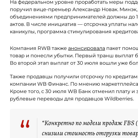
На федеральном уровне проработать меры под
поручил вице-премьер Александр Новак. Минэк,
объединениями предпринимателей должны до 10
актов. В числе инициатив — отсрочка уплаты нал
каникулы, программа стимулирования кредитов
Компания RWB также
анонсировала
пакет помо
товар и понесли убытки. Первый транш выплат б
Во второй этап выплат от 30 июля вошли уже бо
Также продавцы получили отсрочку по кредитам
компании WB Финанс. По мнению маркетплейса,
Кроме того, с 30 июля WB Банк отменил плату и 
рублевые переводы для продавцов Wildberries.
“
“Конкретно по модели продаж FBS (
снизили стоимость отгрузки товар