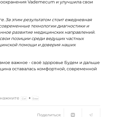
авоохранения Vademecum и улучшила свои
ге. За этим результатом стоит ежедневная
 современные технологии диагностики и
янное развитие медицинских направлений.
свои позиции среди ведущих частных
ицинской помощи и доверия наших
самое важное - своё здоровье Будем и дальше
ицина оставалась комфортной, современной
и нажмите
+
Поделиться: