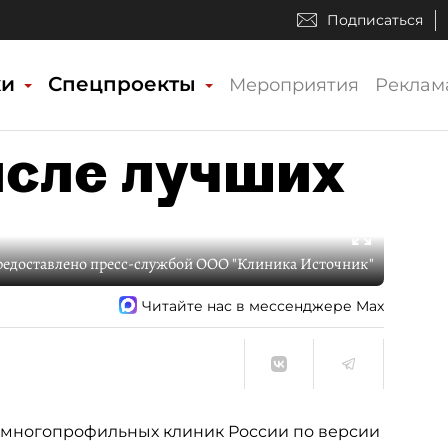
Подписаться
ки
Спецпроекты
Мероприятия
Реклам
исле лучших
редоставлено пресс-службой ООО "Клиника Источник"
Читайте нас в мессенджере Max
х многопрофильных клиник России по версии