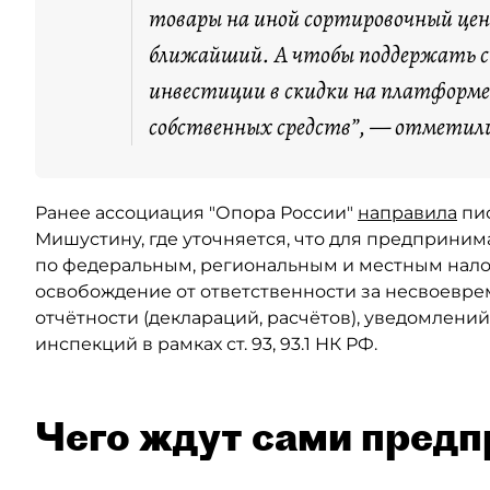
товары на иной сортировочный цен
ближайший. А чтобы поддержать сп
инвестиции в скидки на платформе 
собственных средств”, — отметили
Ранее ассоциация "Опора России"
направила
пис
Мишустину, где уточняется, что для предприним
по федеральным, региональным и местным налог
освобождение от ответственности за несвоевр
отчётности (деклараций, расчётов), уведомлени
инспекций в рамках ст. 93, 93.1 НК РФ.
Чего ждут сами пред