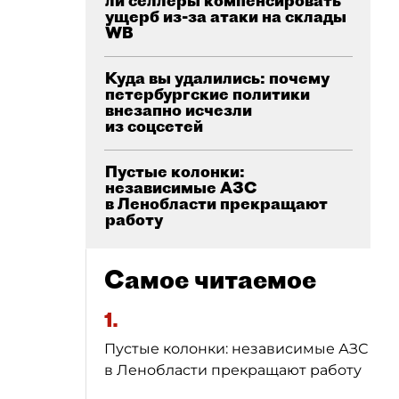
ли селлеры компенсировать
ущерб из-за атаки на склады
WB
Куда вы удалились: почему
петербургские политики
внезапно исчезли
из соцсетей
Пустые колонки:
независимые АЗС
в Ленобласти прекращают
работу
Самое читаемое
1.
Пустые колонки: независимые АЗС
в Ленобласти прекращают работу