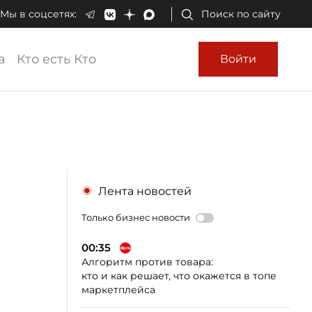
Мы в соцсетях:
Поиск по сайту
а
Кто есть Кто
Войти
Лента новостей
Только бизнес новости
00:35
Алгоритм против товара:
кто и как решает, что окажется в топе
маркетплейса