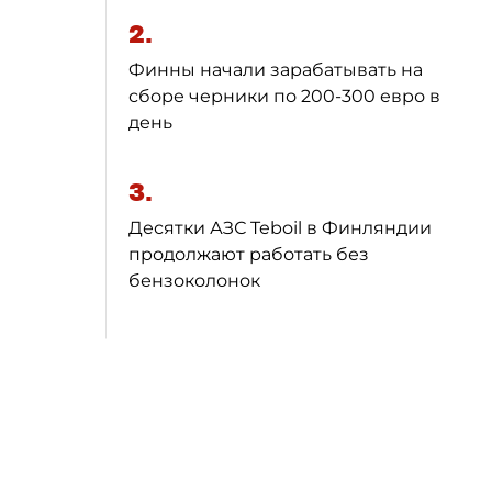
2.
Финны начали зарабатывать на
сборе черники по 200-300 евро в
день
3.
Десятки АЗС Teboil в Финляндии
продолжают работать без
бензоколонок