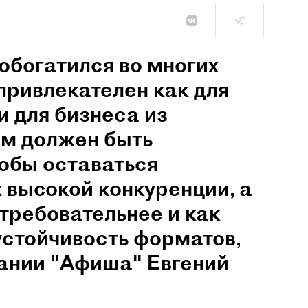
обогатился во многих
привлекателен как для
и для бизнеса из
им должен быть
обы оставаться
 высокой конкуренции, а
 требовательнее и как
устойчивость форматов,
пании "Афиша" Евгений