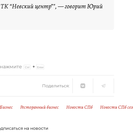
 ТК “Невский центр”", — говорит Юрий
и нажмите
+
Поделиться:
Бизнес
Ресторанный бизнес
Новости СПб
Новости СПб сег
дписаться на новости