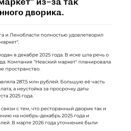
маркет" из–за так
нного дворика.
а и Ленобласти полностью удовлетворил
аркет".
дан в декабре 2025 года. В иске шла речь о
ода. Компания "Невский маркет" планировала
е пространство.
ляла 287,5 млн рублей. Большую её часть
лата, а неустойка за просрочку даты
ста 2025 года.
связи с тем, что ресторанный дворик так и
нию на ноябрь–декабрь 2025 года и
лей. В марте 2026 года уточнения были