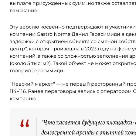
выплате присуждённых сумм, но также оставляет
взыскание.
Эту версию косвенно подтверждают и участники
компании Gastro Norma Данил Герасимиди в дек
задержки с открытием объекта со сменой собст
центр", которая произошла в 2023 году на фоне 
компаний, а также со сложностью заполнения 
(около 5 тыс. м2). Такой объект не может открыт
говорил Герасимиди.
"Невский маркет" — не первый ресторанный прое
114–116. Ранее переговоры велись с оператором G
компанию.
“
"Что касается будущего площадки: 
долгосрочной аренды с опытной кома