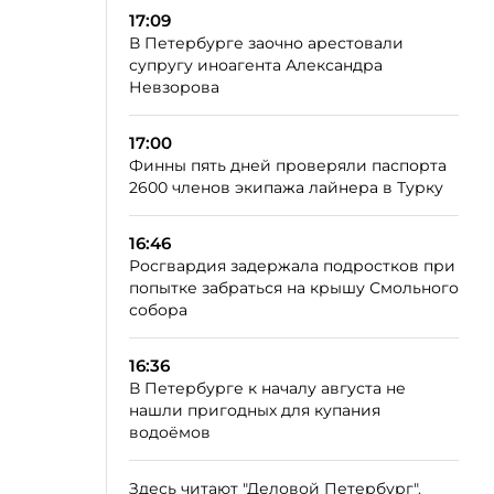
17:09
В Петербурге заочно арестовали
супругу иноагента Александра
Невзорова
17:00
Финны пять дней проверяли паспорта
2600 членов экипажа лайнера в Турку
16:46
Росгвардия задержала подростков при
попытке забраться на крышу Смольного
собора
16:36
В Петербурге к началу августа не
нашли пригодных для купания
водоёмов
Здесь читают "Деловой Петербург".