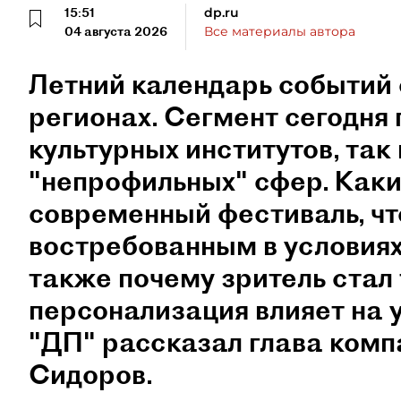
15:51
dp.ru
04 августа 2026
Все материалы автора
Летний календарь событий 
регионах. Сегмент сегодня 
культурных институтов, так 
"непрофильных" сфер. Как
современный фестиваль, чт
востребованным в условиях
также почему зритель стал
персонализация влияет на 
"ДП" рассказал глава ком
Сидоров.