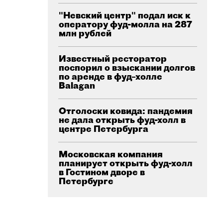
"Невский центр" подал иск к
оператору фуд-молла на 287
млн рублей
Известный ресторатор
поспорил о взыскании долгов
по аренде в фуд–холле
Balagan
Отголоски ковида: пандемия
не дала открыть фуд-холл в
центре Петербурга
Московская компания
планирует открыть фуд-холл
в Гостином дворе в
Петербурге