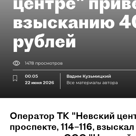
центре" прив
взысканию 4
рублей
1478
просмотров
00:05
Вадим Кузьмицкий
22 июня 2026
Все материалы автора
Оператор ТК "Невский цен
проспекте, 114–116, взыска