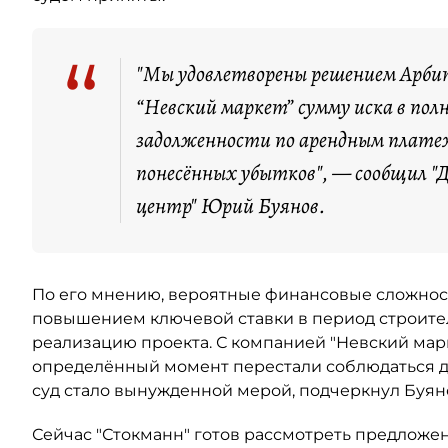
“
"Мы удовлетворены решением Арбит
“Невский маркет” сумму иска в пол
задолженности по арендным плате
понесённых убытков", — сообщил 
центр" Юрий Буянов.
По его мнению, вероятные финансовые сложност
повышением ключевой ставки в период строител
реализацию проекта. С компанией "Невский марк
определённый момент перестали соблюдаться д
суд стало вынужденной мерой, подчеркнул Буян
Сейчас "Стокманн" готов рассмотреть предложе