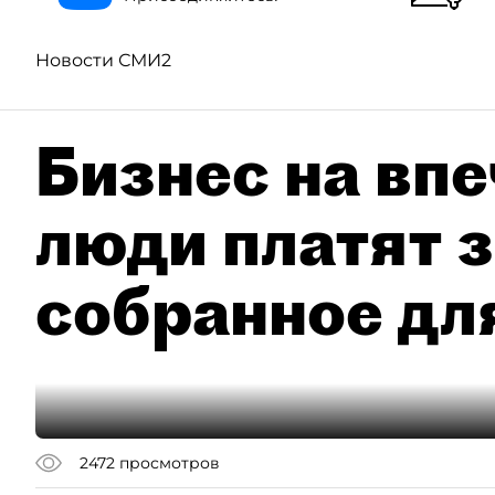
Новости СМИ2
Бизнес на впе
люди платят з
собранное дл
2472
просмотров