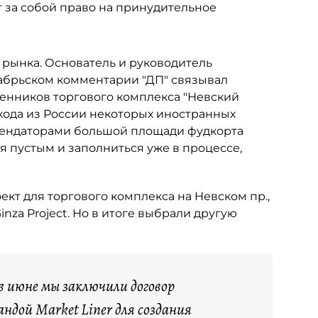
 за собой право на принудительное
 рынка. Основатель и руководитель
абрьском комментарии "ДП" связывал
венников торгового комплекса "Невский
ухода из России некоторых иностранных
арендаторами большой площади фудкорта
ься пустым и заполниться уже в процессе,
кт для торгового комплекса на Невском пр.,
inza Project. Но в итоге выбрали другую
в июне мы заключили договор
ндой Market Liner для создания