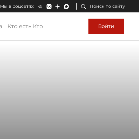
Мы в соцсетях:
Поиск по сайту
а
Кто есть Кто
Войти