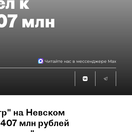
ёл к
07 млн
Читайте нас в мессенджере Max
тр" на Невском
л 407 млн рублей