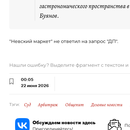
гастрономического пространства в
Буянов.
"Невский маркет" не ответил на запрос "ДП".
Нашли ошибку? Выделите фрагмент с текстом 
00:05
22 июня 2026
Суд
Арбитраж
Общепит
Деловые новости
Тэги:
Обсуждаем новости здесь
По
Присоединяйтесь!