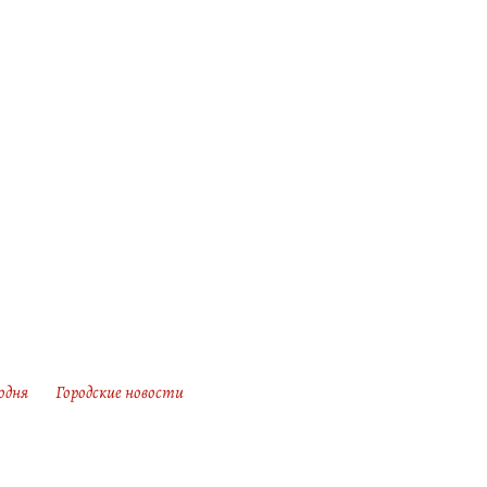
одня
Городские новости