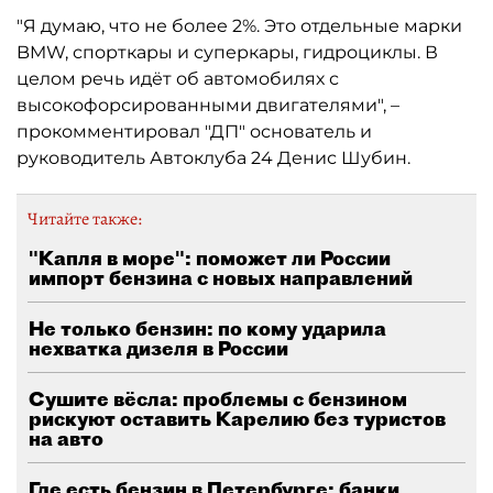
"Я думаю, что не более 2%. Это отдельные марки
BMW, спорткары и суперкары, гидроциклы. В
целом речь идёт об автомобилях с
высокофорсированными двигателями", –
прокомментировал "ДП" основатель и
руководитель Автоклуба 24 Денис Шубин.
Читайте также:
"Капля в море": поможет ли России
импорт бензина с новых направлений
Не только бензин: по кому ударила
нехватка дизеля в России
Сушите вёсла: проблемы с бензином
рискуют оставить Карелию без туристов
на авто
Где есть бензин в Петербурге: банки