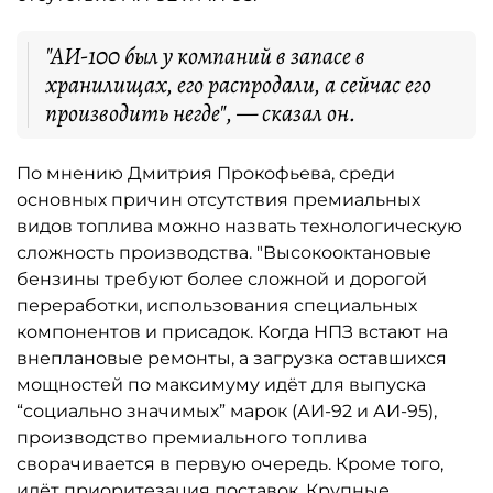
"АИ-100 был у компаний в запасе в
хранилищах, его распродали, а сейчас его
производить негде", — сказал он.
По мнению Дмитрия Прокофьева, среди
основных причин отсутствия премиальных
видов топлива можно назвать технологическую
сложность производства. "Высокооктановые
бензины требуют более сложной и дорогой
переработки, использования специальных
компонентов и присадок. Когда НПЗ встают на
внеплановые ремонты, а загрузка оставшихся
мощностей по максимуму идёт для выпуска
“социально значимых” марок (АИ-92 и АИ-95),
производство премиального топлива
сворачивается в первую очередь. Кроме того,
идёт приоритезация поставок. Крупные