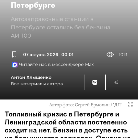
Петербурге
Автозаправочные станции в
Петербурге остались без бензина
АИ-100
07 августа 2026
00:01
1013
Читайте нас в мессенджере Max
Антон Хлыщенко
Все материалы автора
Автор фото:
Сергей Ермохин / "ДП"
Топливный кризис в Петербурге и
Ленинградской области постепенно
сходит на нет. Бензин в доступе есть