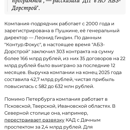
программой", — рассказали "ДП" в АО "АБЗ-
Дорстрой".
Компания-подрядчик работает с 2000 года и
зарегистрирована в Пушкине, её генеральный
директор — Леонид Гиндин. По данным
"Контур.Фокус", в настоящее время "АБЗ-
Дорстрой" заключил 303 контракта на сумму
более 166 млрд рублей, из них 35 договоров на 22
млрд рублей было выиграно за последние 12
месяцев. Выручка компании на конец 2025 года
составила 42,7 млрд рублей, чистая прибыль
повысилась с 582 до 632 млн рублей.
Помимо Петербурга компания работает в
Псковской, Тверской, Ивановской областях. В
Северной столице она, например,
перестраивает развязку
КАД с Дачным
проспектом за 2,4 млрд рублей. Для