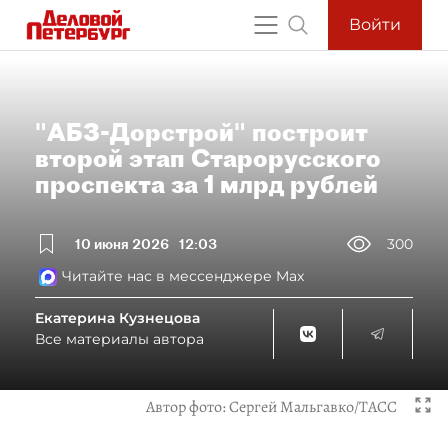
Войти
"АБЗ-Дорстрой" построит
второй этап Старорусского
проспекта за 1 млрд рублей
10 июня 2026
12:03
300
Читайте нас в мессенджере Max
Екатерина Кузнецова
Все материалы автора
Автор фото:
Сергей Мальгавко/ТАСС