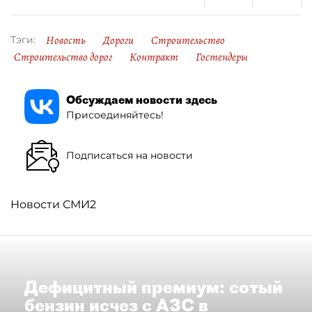
Новость
Дороги
Строительство
Тэги:
Строительство дорог
Контракт
Гостендеры
Обсуждаем новости здесь
Присоединяйтесь!
Подписаться на новости
Новости СМИ2
Дефицитный премиум: сотый
бензин исчез с АЗС в