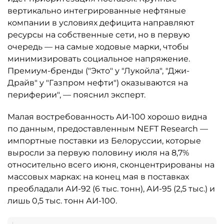
вертикально интегрированные нефтяные
компании в условиях дефицита направляют
ресурсы на собственные сети, но в первую
очередь — на самые ходовые марки, чтобы
минимизировать социальное напряжение.
Премиум-бренды ("Экто" у "Лукойла", "Джи-
Драйв" у "Газпром нефти") оказываются на
периферии", — пояснил эксперт.
Малая востребованность АИ-100 хорошо видна
по данным, предоставленным NEFT Research —
импортные поставки из Белоруссии, которые
выросли за первую половину июля на 8,7%
относительно всего июня, сконцентрированы на
массовых марках: на конец мая в поставках
преобладали АИ-92 (6 тыс. тонн), АИ-95 (2,5 тыс.) и
лишь 0,5 тыс. тонн АИ-100.