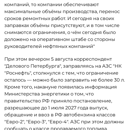
компаний, то компании обеспечивают
максимальные объёмы производства, перенос
сроков ремонтных работ. И сегодня на своих
заправках объёмы присутствуют, и в том числе
снимаются ограничения, о чём сегодня было
доложено на оперативном штабе со стороны
руководителей нефтяных компаний"
При этом вечером 5 августа корреспондент
"Делового Петербурга", заправляясь на АЗС "НК
"Роснефть", столкнулся с тем, что ограничение
осталось ­— можно было заправить не более 30 л.
Кроме того, накануне появилась информация
Министерства энергетики о том, что
правительство РФ приняло постановление,
разрешающее до 1 июля 2027 года выпуск,
обращение и ввоз в РФ автобензина классов
"Евро-2", "Евро-3", "Евро-4". АЗС при этом должны
сообщать о классе продаваемого топлива.