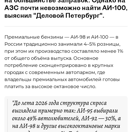
на большинстве заправок. Однако на
АЗС почти невозможно найти АИ-100,
выяснил "Деловой Петербург".
Премиальные бензины — АИ-98 и АИ-100 — в
России традиционно занимали 4–5% розницы,
при этом их производство составляло менее 1%
от общего объёма выпуска. Основное
потребление сконцентрировано в крупных
городах с современным автопарком, где
владельцы премиальных автомобилей готовы
платить за высокое октановое число.
"До лета 2026 года структура спроса
выглядела примерно так: АИ-95 выбирали
около 49% автолюбителей, АИ-92 — 30%, а
на АИ-98 и другие высокооктановые марки