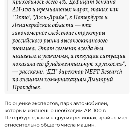
приходилось всего 4%. Дефицит бензина
АИ-100 и премиальных марок, таких как
"Экто", "Джи-Драйв", в Петербурге и
Ленинградской области — это
закономерное следствие структуры
российского рынка высокооктанового
топлива. Этот сегмент всегда был
нишевым и уязвимым, а текущая ситуация
показала его фундаментальную хрупкость",
— рассказал "ДП" директор NEFT Research
по внешним коммуникациям Дмитрий
Прокофьев.
По оценке экспертов, парк автомобилей,
которым жизненно необходим АИ-100 в
Петербурге, как и в других регионах, крайне мал
относительно общего числа машин.