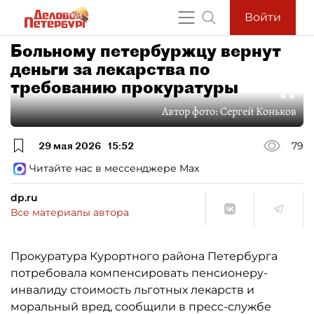
Войти
Больному петербуржцу вернут
деньги за лекарства по
требованию прокуратуры
Автор фото:
Сергей Коньков
29 мая 2026
15:52
79
Читайте нас в мессенджере Max
dp.ru
Все материалы автора
Прокуратура Курортного района Петербурга
потребовала компенсировать пенсионеру-
инвалиду стоимость льготных лекарств и
моральный вред, сообщили в пресс-службе