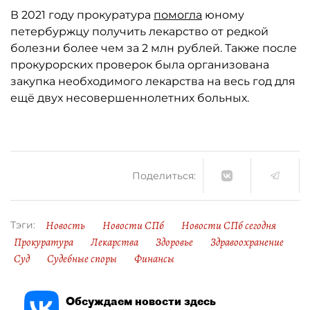
В 2021 году прокуратура
помогла
юному
петербуржцу получить лекарство от редкой
болезни более чем за 2 млн рублей. Также после
прокурорских проверок была организована
закупка необходимого лекарства на весь год для
ещё двух несовершеннолетних больных.
Поделиться:
Новость
Новости СПб
Новости СПб сегодня
Тэги:
Прокуратура
Лекарства
Здоровье
Здравоохранение
Суд
Судебные споры
Финансы
Обсуждаем новости здесь