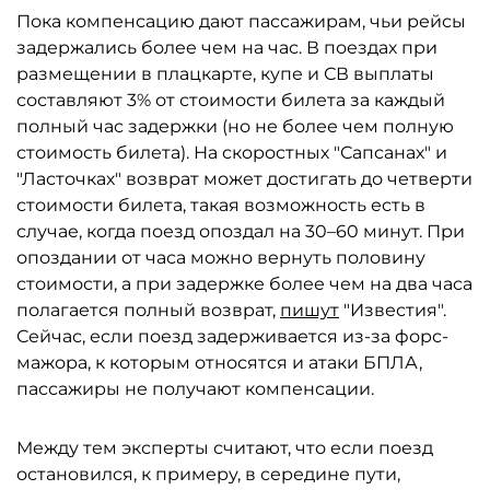
Пока компенсацию дают пассажирам, чьи рейсы
задержались более чем на час. В поездах при
размещении в плацкарте, купе и СВ выплаты
составляют 3% от стоимости билета за каждый
полный час задержки (но не более чем полную
стоимость билета). На скоростных "Сапсанах" и
"Ласточках" возврат может достигать до четверти
стоимости билета, такая возможность есть в
случае, когда поезд опоздал на 30–60 минут. При
опоздании от часа можно вернуть половину
стоимости, а при задержке более чем на два часа
полагается полный возврат,
пишут
"Известия".
Сейчас, если поезд задерживается из-за форс-
мажора, к которым относятся и атаки БПЛА,
пассажиры не получают компенсации.
Между тем эксперты считают, что если поезд
остановился, к примеру, в середине пути,