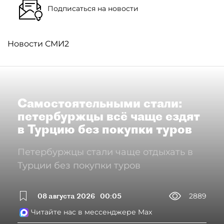
Подписаться на новости
Новости СМИ2
Самостоятельными стали:
петербуржцы всё чаще ездят
в Турцию без покупки туров
Петербуржцы стали чаще отдыхать в
Турции без покупки туров
08 августа 2026
00:05
2889
Читайте нас в мессенджере Max