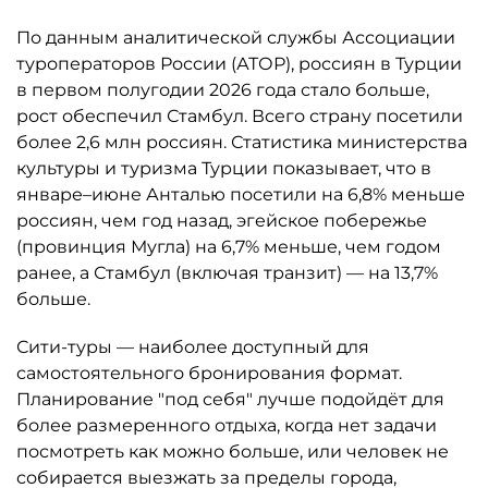
По данным аналитической службы Ассоциации
туроператоров России (АТОР), россиян в Турции
в первом полугодии 2026 года стало больше,
рост обеспечил Стамбул. Всего страну посетили
более 2,6 млн россиян. Статистика министерства
культуры и туризма Турции показывает, что в
январе–июне Анталью посетили на 6,8% меньше
россиян, чем год назад, эгейское побережье
(провинция Мугла) на 6,7% меньше, чем годом
ранее, а Стамбул (включая транзит) — на 13,7%
больше.
Сити-туры — наиболее доступный для
самостоятельного бронирования формат.
Планирование "под себя" лучше подойдёт для
более размеренного отдыха, когда нет задачи
посмотреть как можно больше, или человек не
собирается выезжать за пределы города,