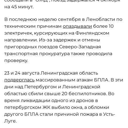
на 45 минут.
В последнюю неделю сентября в Ленобласти по
техническим причинам
опаздывали
более 10
электричек, курсирующих на Финляндском
направлении. Из-за задержек и отмены
пригородных поездов Северо-Западная
транспортная прокуратура также проводила
проверку.
23 и 24 августа Ленинградская область
подверглась
массированным атакам БПЛА. В эти
дни над Петербургом и Ленинградской
областью сбили свыше 20 беспилотников. Во
время ликвидации одного из дронов в
петербургском ЖК выбило окна, а обломки
другого БПЛА стали причиной пожара в Усть-
Луге.