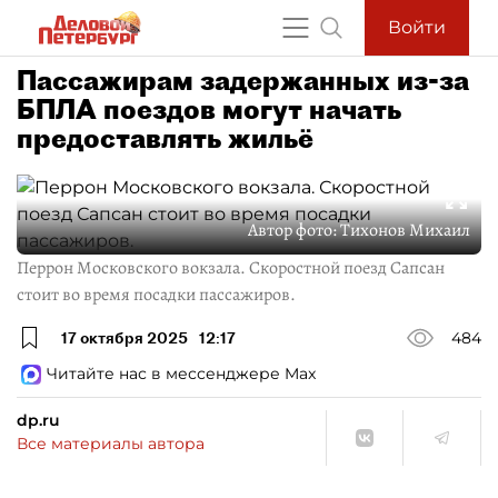
Войти
Пассажирам задержанных из-за
БПЛА поездов могут начать
предоставлять жильё
Автор фото:
Тихонов Михаил
Перрон Московского вокзала. Скоростной поезд Сапсан
стоит во время посадки пассажиров.
17 октября 2025
12:17
484
Читайте нас в мессенджере Max
dp.ru
Все материалы автора