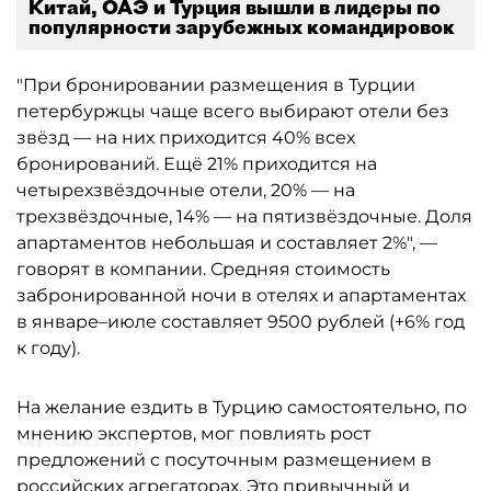
Китай, ОАЭ и Турция вышли в лидеры по
популярности зарубежных командировок
"При бронировании размещения в Турции
петербуржцы чаще всего выбирают отели без
звёзд — на них приходится 40% всех
бронирований. Ещё 21% приходится на
четырехзвёздочные отели, 20% — на
трехзвёздочные, 14% — на пятизвёздочные. Доля
апартаментов небольшая и составляет 2%", —
говорят в компании. Средняя стоимость
забронированной ночи в отелях и апартаментах
в январе–июле составляет 9500 рублей (+6% год
к году).
На желание ездить в Турцию самостоятельно, по
мнению экспертов, мог повлиять рост
предложений с посуточным размещением в
российских агрегаторах. Это привычный и