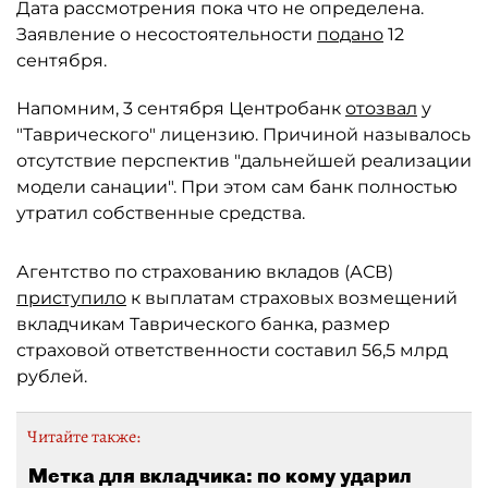
Дата рассмотрения пока что не определена.
Заявление о несостоятельности
подано
12
сентября.
Напомним, 3 сентября Центробанк
отозвал
у
"Таврического" лицензию. Причиной называлось
отсутствие перспектив "дальнейшей реализации
модели санации". При этом сам банк полностью
утратил собственные средства.
Агентство по страхованию вкладов (АСВ)
приступило
к выплатам страховых возмещений
вкладчикам Таврического банка, размер
страховой ответственности составил 56,5 млрд
рублей.
Читайте также:
Метка для вкладчика: по кому ударил