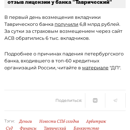
отзыв лицензии у банка "Таврический"
В первый день возмещения вкладчики
Таврического банка
получили
6,8 млрд рублей.
За сутки за страховым возмещением через сайт
АСВ обратились 6 тыс. вкладчиков.
Подробнее о причинах падения петербургского
банка, входившего в топ-60 кредитных
организаций России, читайте в
материале
"ДП".
Поделиться:
Деньги
Новости СПб сегодня
Арбитраж
Тэги:
Суд
Финансы
Таврический
Банкротство