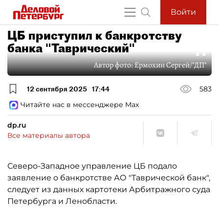
Войти
ЦБ приступил к банкротству
банка "Таврический"
Автор фото:
Ермохин Сергей/"ДП"
12 сентября 2025
17:44
583
Читайте нас в мессенджере Max
dp.ru
Все материалы автора
Северо-Западное управление ЦБ подало
заявление о банкротстве АО "Таврической банк",
следует из данных картотеки Арбитражного суда
Петербурга и Ленобласти.