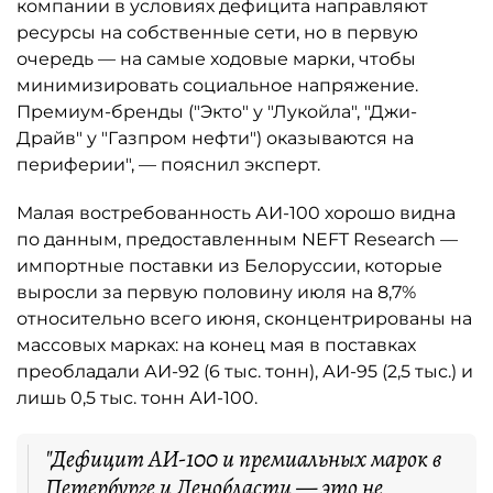
компании в условиях дефицита направляют
ресурсы на собственные сети, но в первую
очередь — на самые ходовые марки, чтобы
минимизировать социальное напряжение.
Премиум-бренды ("Экто" у "Лукойла", "Джи-
Драйв" у "Газпром нефти") оказываются на
периферии", — пояснил эксперт.
Малая востребованность АИ-100 хорошо видна
по данным, предоставленным NEFT Research —
импортные поставки из Белоруссии, которые
выросли за первую половину июля на 8,7%
относительно всего июня, сконцентрированы на
массовых марках: на конец мая в поставках
преобладали АИ-92 (6 тыс. тонн), АИ-95 (2,5 тыс.) и
лишь 0,5 тыс. тонн АИ-100.
"Дефицит АИ-100 и премиальных марок в
Петербурге и Ленобласти — это не