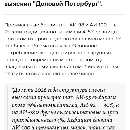
выяснил "Деловой Петербург".
Премиальные бензины — АИ-98 и АИ-100 — в
России традиционно занимали 4–5% розницы,
при этом их производство составляло менее 1%
от общего объёма выпуска. Основное
потребление сконцентрировано в крупных
городах с современным автопарком, где
владельцы премиальных автомобилей готовы
платить за высокое октановое число.
"До лета 2026 года структура спроса
выглядела примерно так: АИ-95 выбирали
около 49% автолюбителей, АИ-92 — 30%, а
на АИ-98 и другие высокооктановые марки
приходилось всего 4%. Дефицит бензина
АИ-100 и премиальных марок, таких как