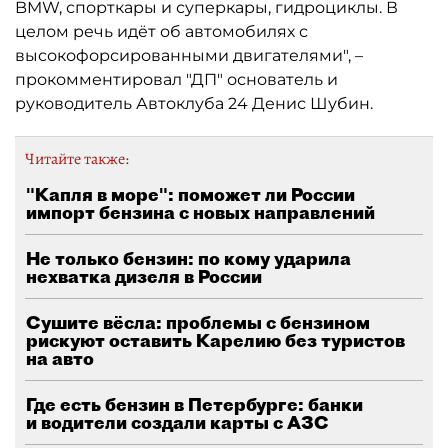
BMW, спорткары и суперкары, гидроциклы. В
целом речь идёт об автомобилях с
высокофорсированными двигателями", –
прокомментировал "ДП" основатель и
руководитель Автоклуба 24 Денис Шубин.
Читайте также:
"Капля в море": поможет ли России
импорт бензина с новых направлений
Не только бензин: по кому ударила
нехватка дизеля в России
Сушите вёсла: проблемы с бензином
рискуют оставить Карелию без туристов
на авто
Где есть бензин в Петербурге: банки
и водители создали карты с АЗС