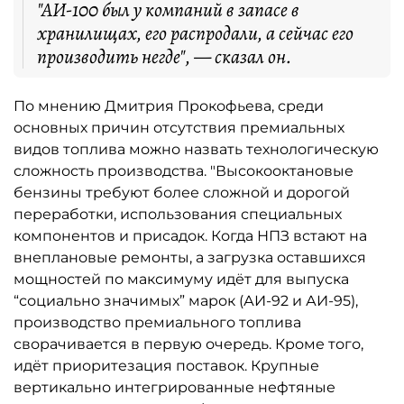
"АИ-100 был у компаний в запасе в
хранилищах, его распродали, а сейчас его
производить негде", — сказал он.
По мнению Дмитрия Прокофьева, среди
основных причин отсутствия премиальных
видов топлива можно назвать технологическую
сложность производства. "Высокооктановые
бензины требуют более сложной и дорогой
переработки, использования специальных
компонентов и присадок. Когда НПЗ встают на
внеплановые ремонты, а загрузка оставшихся
мощностей по максимуму идёт для выпуска
“социально значимых” марок (АИ-92 и АИ-95),
производство премиального топлива
сворачивается в первую очередь. Кроме того,
идёт приоритезация поставок. Крупные
вертикально интегрированные нефтяные