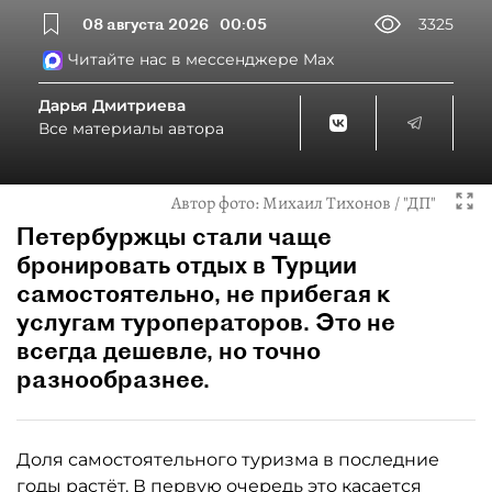
08 августа 2026
00:05
3325
Читайте нас в мессенджере Max
Дарья Дмитриева
Все материалы автора
Автор фото:
Михаил Тихонов / "ДП"
Петербуржцы стали чаще
бронировать отдых в Турции
самостоятельно, не прибегая к
услугам туроператоров. Это не
всегда дешевле, но точно
разнообразнее.
Доля самостоятельного туризма в последние
годы растёт. В первую очередь это касается