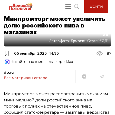
Войти
Минпромторг может увеличить
долю российского пива в
магазинах
Автор фото:
Ермохин Сергей/"ДП"
05 сентября 2025
14:35
87
Читайте нас в мессенджере Max
dp.ru
Все материалы автора
Минпромторг может распространить механизм
минимальной доли российского вина на
торговых полках на отечественное пиво,
сообщил статс-секретарь — замглавы ведомства