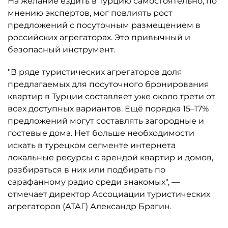
На желание ездить в Турцию самостоятельно, по
мнению экспертов, мог повлиять рост
предложений с посуточным размещением в
российских агрегаторах. Это привычный и
безопасный инструмент.
"В ряде туристических агрегаторов доля
предлагаемых для посуточного бронирования
квартир в Турции составляет уже около трети от
всех доступных вариантов. Ещё порядка 15–17%
предложений могут составлять загородные и
гостевые дома. Нет больше необходимости
искать в турецком сегменте интернета
локальные ресурсы с арендой квартир и домов,
разбираться в них или подбирать по
сарафанному радио среди знакомых", —
отмечает директор Ассоциации туристических
агрегаторов (АТАГ) Александр Брагин.