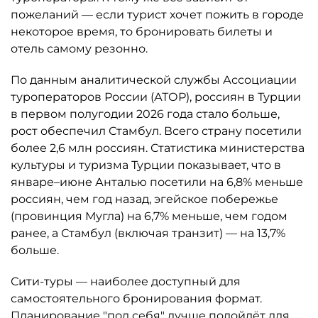
пожеланий — если турист хочет пожить в городе
некоторое время, то бронировать билеты и
отель самому резонно.
По данным аналитической службы Ассоциации
туроператоров России (АТОР), россиян в Турции
в первом полугодии 2026 года стало больше,
рост обеспечил Стамбул. Всего страну посетили
более 2,6 млн россиян. Статистика министерства
культуры и туризма Турции показывает, что в
январе–июне Анталью посетили на 6,8% меньше
россиян, чем год назад, эгейское побережье
(провинция Мугла) на 6,7% меньше, чем годом
ранее, а Стамбул (включая транзит) — на 13,7%
больше.
Сити-туры — наиболее доступный для
самостоятельного бронирования формат.
Планирование "под себя" лучше подойдёт для