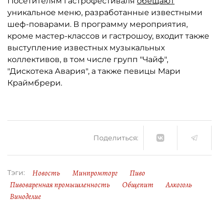
Посетителям гастрофестиваля
обещают
уникальное меню, разработанные известными
шеф-поварами. В программу мероприятия,
кроме мастер-классов и гастрошоу, входит также
выступление известных музыкальных
коллективов, в том числе групп "Чайф",
"Дискотека Авария", а также певицы Мари
Краймбрери.
Поделиться:
Новость
Минпромторг
Пиво
Тэги:
Пивоваренная промышленность
Общепит
Алкоголь
Виноделие