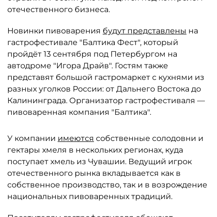
отечественного бизнеса.
Новинки пивоварения
будут представлены
на
гастрофестивале "Балтика Фест", который
пройдёт 13 сентября под Петербургом на
автодроме "Игора Драйв". Гостям также
представят большой гастромаркет с кухнями из
разных уголков России: от Дальнего Востока до
Калининграда. Организатор гастрофестиваля —
пивоваренная компания "Балтика".
У компании
имеются
собственные солодовни и
гектары хмеля в нескольких регионах, куда
поступает хмель из Чувашии. Ведущий игрок
отечественного рынка вкладывается как в
собственное производство, так и в возрождение
национальных пивоваренных традиций.