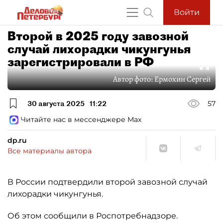
Войти
Второй в 2025 году завозной
случай лихорадки чикунгунья
зарегистрировали в РФ
Автор фото:
Ермохин Сергей
30 августа 2025
11:22
57
Читайте нас в мессенджере Max
dp.ru
Все материалы автора
В России подтвердили второй завозной случай
лихорадки чикунгунья.
Об этом сообщили в Роспотребнадзоре.