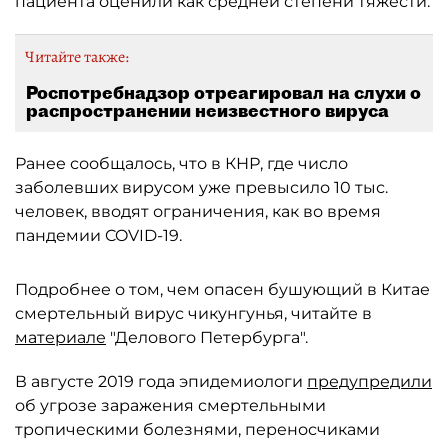
пациента оценили как средней степени тяжести.
Читайте также:
Роспотребнадзор отреагировал на слухи о
распространении неизвестного вируса
Ранее сообщалось, что в КНР, где число
заболевших вирусом уже превысило 10 тыс.
человек, вводят ограничения, как во время
пандемии COVID-19.
Подробнее о том, чем опасен бушующий в Китае
смертельный вирус чикунгунья, читайте в
материале
"Делового Петербурга".
В августе 2019 года эпидемиологи
предупредили
об угрозе заражения смертельными
тропическими болезнями, переносчиками