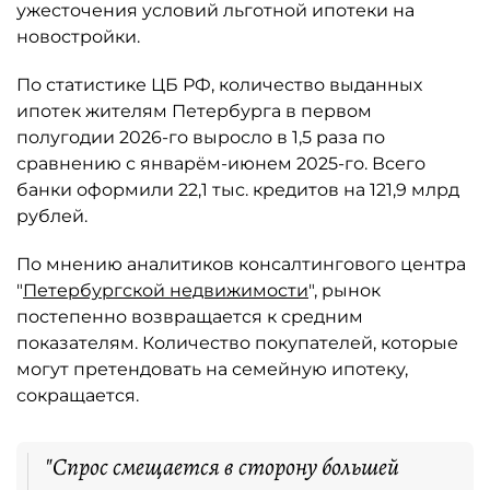
ужесточения условий льготной ипотеки на
новостройки.
По статистике ЦБ РФ, количество выданных
ипотек жителям Петербурга в первом
полугодии 2026-го выросло в 1,5 раза по
сравнению с январём-июнем 2025-го. Всего
банки оформили 22,1 тыс. кредитов на 121,9 млрд
рублей.
По мнению аналитиков консалтингового центра
"
Петербургской недвижимости
", рынок
постепенно возвращается к средним
показателям. Количество покупателей, которые
могут претендовать на семейную ипотеку,
сокращается.
"Спрос смещается в сторону большей