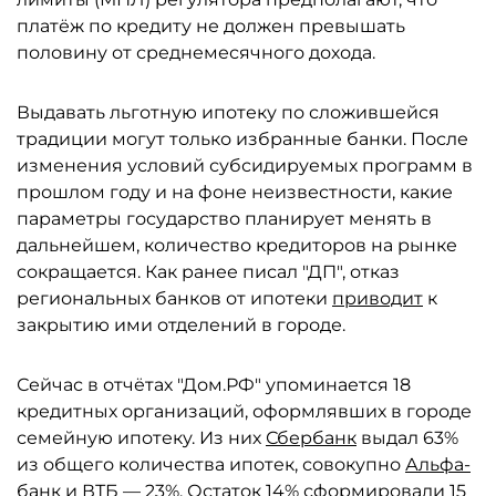
платёж по кредиту не должен превышать
половину от среднемесячного дохода.
Выдавать льготную ипотеку по сложившейся
традиции могут только избранные банки. После
изменения условий субсидируемых программ в
прошлом году и на фоне неизвестности, какие
параметры государство планирует менять в
дальнейшем, количество кредиторов на рынке
сокращается. Как ранее писал "ДП", отказ
региональных банков от ипотеки
приводит
к
закрытию ими отделений в городе.
Сейчас в отчётах "Дом.РФ" упоминается 18
кредитных организаций, оформлявших в городе
семейную ипотеку. Из них
Сбербанк
выдал 63%
из общего количества ипотек, совокупно
Альфа-
банк
и
ВТБ
— 23%. Остаток 14% сформировали 15