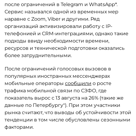
после ограничений в Telegram и WhatsApp*.
Сервис назывался одной из временных мер
наравне с Zoom, Viber и другими. Ряд
организаций активизировали работу с IP-
телефонией и CRM-интеграциями, однако такие
подходы ввиду необходимости времени,
ресурсов и технической подготовки оказались
более затруднительными.
После ограничений голосовых вызовов в
популярных иностранных мессенджерах
мобильные операторы
сообщили
о росте
трафика мобильной связи по СЗФО, где
показатель вырос с 13 августа на 26% (такие же
данные по Петербургу"). При этом участники
рынка считают, что выводы об устойчивости этой
тенденции в том числе обусловлены сезонными
факторами.