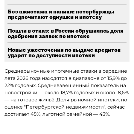
Без ажиотажа и паники: петербуржцы
предпочитают однушки и ипотеку
Пошли в отказ: в России обрушилась доля
одобрения заявок по ипотеке
Новые ужесточения по выдаче кредитов
ударят по доступности ипотеки
Среднерыночные ипотечные ставки в середине
лета 2026 года находятся в диапазоне от 15,9% до
22% годовых. Средневзвешенный показатель на
новостройки — около 18,7% годовых и около 18,6%
— на готовое жильё. Доля рыночной ипотеки, по
оценке "Петербургской недвижимости", сейчас
достигает 45%, льготной семейной — 43%.