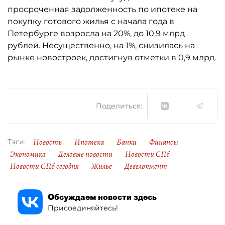
просроченная задолженность по ипотеке на
покупку готового жилья с начала года в
Петербурге возросла на 20%, до 10,9 млрд
рублей. Несущественно, на 1%, снизилась на
рынке новостроек, достигнув отметки в 0,9 млрд.
Поделиться:
Новость
Ипотека
Банки
Финансы
Тэги:
Экономика
Деловые новости
Новости СПб
Новости СПб сегодня
Жилье
Девелопмент
Обсуждаем новости здесь
Присоединяйтесь!