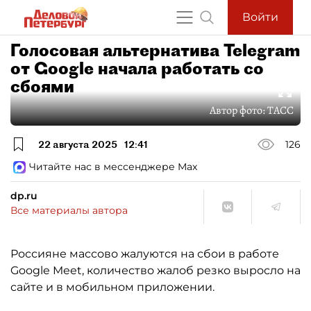
Войти
Голосовая альтернатива Telegram
от Google начала работать со
сбоями
Автор фото:
ТАСС
22 августа 2025
12:41
126
Читайте нас в мессенджере Max
dp.ru
Все материалы автора
Россияне массово жалуются на сбои в работе
Google Meet, количество жалоб резко выросло на
сайте и в мобильном приложении.