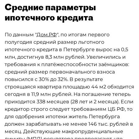
Средние параметры
ипотечного кредита
По данным "
Дом.РФ
", по итогам первого
полугодия средний размер льготного
ипотечного кредита в Петербурге вырос на 0,5
млн, достигнув 8,3 млн рублей. Увеличились и
требования к платёжеспособности заёмщиков:
средний размер первоначального взноса
повысился с 30% до 32%. В результате
строящаяся квартира площадью 44 м2 обходится
сегодня в 11,9 млн рублей. На погашение теперь
приходится 338 месяцев (28 лет и 2 месяца). Если
кредитор строго следует требованиям ЦБ РФ, то
для одобрения ипотеки житель Петербурга
должен зарабатывать не менее 146 тыс. рублей в
месяц. Действующие макропруденциальные
лимиты (МПЛ) регулятора предполагают, что