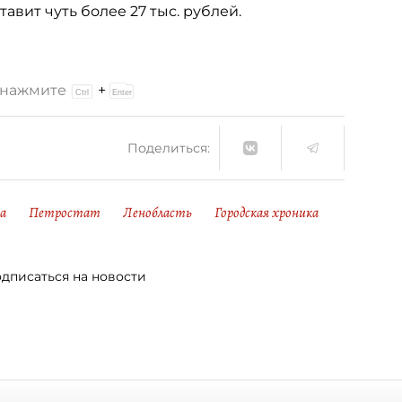
вит чуть более 27 тыс. рублей.
и нажмите
+
Поделиться:
а
Петростат
Ленобласть
Городская хроника
дписаться на новости