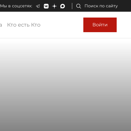
Мы в соцсетях:
Поиск по сайту
а
Кто есть Кто
Войти