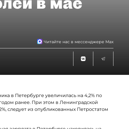
блей в мае
Читайте нас в мессенджере Max
ника в Петербурге увеличилась на 4,2% по
одом ранее. При этом в Ленинградской
,2%, следует из опубликованных Петростатом
ная зарплата в Петербурге находилась на