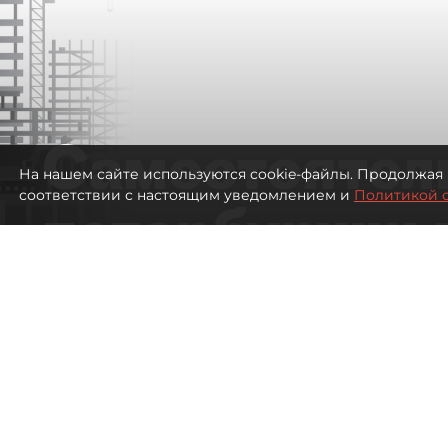
Самостоятел
На нашем сайте используются cookie-файлы. Продолжая 
соответствии с настоящим уведомлением и
Политикой 
петербуржцы
ездят в Турц
покупки туро
Петербуржцы стали чаще отдыхать в