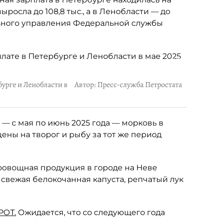
выросла до 108,8 тыс., а в Ленобласти — до
ального управления Федеральной службы
урге и Ленобласти в
Автор: Пресс-служба Петростата
ц — с мая по июнь 2025 года — морковь в
 цены на творог и рыбу за тот же период
оовощная продукция в городе на Неве
 свежая белокочанная капуста, репчатый лук
РОТ.
Ожидается, что со следующего года