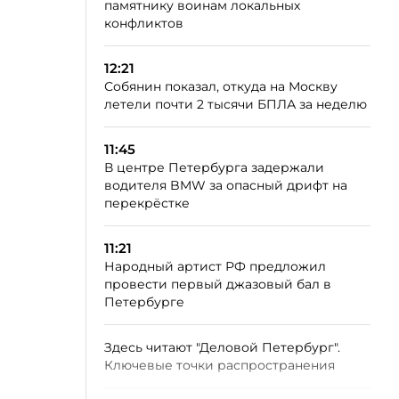
памятнику воинам локальных
конфликтов
12:21
Собянин показал, откуда на Москву
летели почти 2 тысячи БПЛА за неделю
11:45
В центре Петербурга задержали
водителя BMW за опасный дрифт на
перекрёстке
11:21
Народный артист РФ предложил
провести первый джазовый бал в
Петербурге
Здесь читают "Деловой Петербург".
Ключевые точки распространения