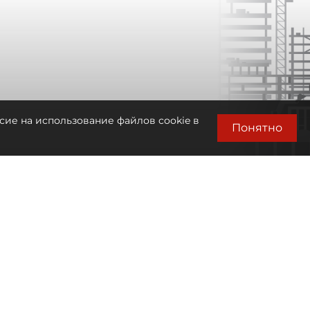
сие на использование файлов cookie в
Понятно