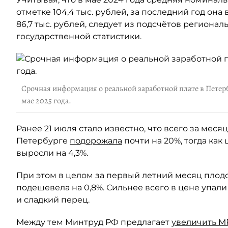
отметке 104,4 тыс. рублей, за последний год она 
86,7 тыс. рублей, следует из подсчётов регион
государственной статистики.
Срочная информация о реальной заработной плате в Петерб
мае 2025 года.
Ранее 21 июля стало известно, что всего за меся
Петербурге
подорожала
почти на 20%, тогда как
выросли на 4,3%.
При этом в целом за первый летний месяц плод
подешевела на 0,8%. Сильнее всего в цене упали
и сладкий перец.
Между тем Минтруд РФ предлагает
увеличить М