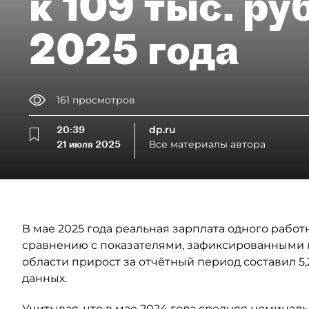
к 109 тыс. ру
2025 года
161
просмотров
20:39
dp.ru
21 июля 2025
Все материалы автора
В мае 2025 года реальная зарплата одного работ
сравнению с показателями, зафиксированными г
области прирост за отчётный период составил 5
данных.
Учитывая, что в мае 2024 года средняя номиналь