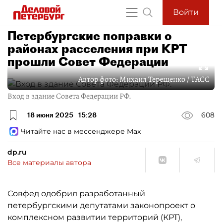
Войти
Петербургские поправки о
районах расселения при КРТ
прошли Совет Федерации
Автор фото:
Михаил Терещенко / ТАСС
Вход в здание Совета Федерации РФ.
18 июня 2025
15:28
608
Читайте нас в мессенджере Max
dp.ru
Все материалы автора
Совфед одобрил разработанный
петербургскими депутатами законопроект о
комплексном развитии территорий (КРТ),