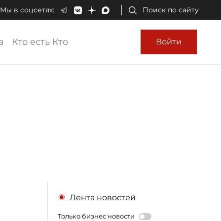
Мы в соцсетях:
Поиск по сайту
а
Кто есть Кто
Войти
Лента новостей
Только бизнес новости