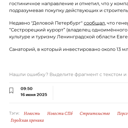
гостиничное направление и отметил, что у компа
подразумевая покупку действующих и строитель
Недавно "Деловой Петербург"
сообщал
, что ге
“Сестрорецкий курорт” (владелец одноимённого 
культуре и туризму Ленинградской области Евг
Санаторий, в который инвестировано около 13 м
Нашли ошибку? Выделите фрагмент с текстом 
09:50
16 июня 2025
Новость
Новости СПб
Строительство
Перс
Тэги:
Городская хроника