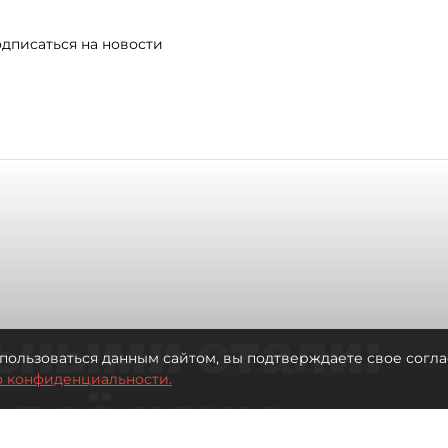
дписаться на новости
ьными стали:
пользоваться данным сайтом, вы подтверждаете свое согла
о конфиденциальности.
 всё чаще