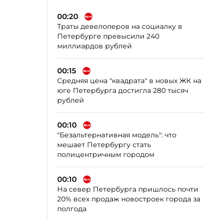
00:20
Траты девелоперов на социалку в
Петербурге превысили 240
миллиардов рублей
00:15
Средняя цена "квадрата" в новых ЖК на
юге Петербурга достигла 280 тысяч
рублей
00:10
"Безальтернативная модель": что
мешает Петербургу стать
полицентричным городом
00:10
На север Петербурга пришлось почти
20% всех продаж новостроек города за
полгода