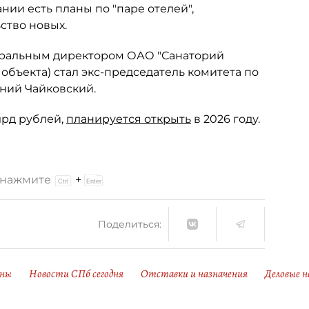
нии есть планы по "паре отелей",
ство новых.
неральным директором ОАО "Санаторий
объекта) стал экс-председатель комитета по
ений Чайковский.
лрд рублей,
планируется открыть
в 2026 году.
и нажмите
+
Поделиться:
оны
Новости СПб сегодня
Отставки и назначения
Деловые 