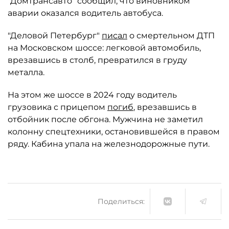
"Домтрансавто" сообщил, что виновником
аварии оказался водитель автобуса.
"Деловой Петербург"
писал
о смертельном ДТП
на Московском шоссе: легковой автомобиль,
врезавшись в столб, превратился в груду
металла.
На этом же шоссе в 2024 году водитель
грузовика с прицепом
погиб
, врезавшись в
отбойник после обгона. Мужчина не заметил
колонну спецтехники, остановившейся в правом
ряду. Кабина упала на железнодорожные пути.
Поделиться: