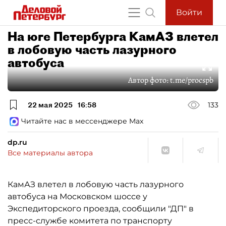
Войти
На юге Петербурга КамАЗ влетел
в лобовую часть лазурного
автобуса
Автор фото:
t.me/procspb
22 мая 2025
16:58
133
Читайте нас в мессенджере Max
dp.ru
Все материалы автора
КамАЗ влетел в лобовую часть лазурного
автобуса на Московском шоссе у
Экспедиторского проезда, сообщили "ДП" в
пресс-службе комитета по транспорту