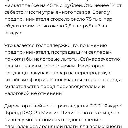
маркетплейсе на 45 тыс. рублей. Это менее 1% от
себестоимости утраченного товара. Всего у
предпринимателя сгорело около 7,5 тыс. пар
обуви стоимостью около 2,5 тыс. рублей за
каждую.
Что касается господдержки, то, по мнению
предпринимателя, пострадавшим селлерам
помогли бы налоговые льготы. Сейчас зачастую
платить налоги просто нечем. Некоторые
продавцы закупают товар на перепродажу с
китайских фабрик. И получается, что он сгорел, а
обязательства перед производителями и
налоговой не отменены.
Директор швейного производства ООО "Ракурс"
(бренд RAQRS) Михаил Пилипенко отметил, что
бизнесу может помочь предоставление
площадок без арендной платы для возможности