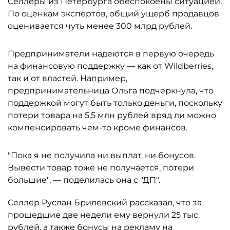
Селлеры из Петербурга обеспокоены ситуацией.
По оценкам экспертов, общий ущерб продавцов
оценивается чуть менее 300 млрд рублей.
Предприниматели надеются в первую очередь
на финансовую поддержку — как от Wildberries,
так и от властей. Например,
предпринимательница Ольга подчеркнула, что
поддержкой могут быть только деньги, поскольку
потери товара на 5,5 млн рублей вряд ли можно
компенсировать чем-то кроме финансов.
"Пока я не получила ни выплат, ни бонусов.
Вывести товар тоже не получается, потери
большие", — поделилась она с "ДП".
Селлер Руслан Брилевский рассказал, что за
прошедшие две недели ему вернули 25 тыс.
рублей, а также бонусы на рекламу на