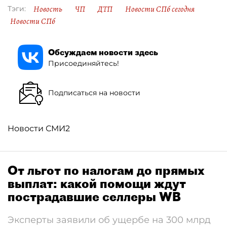
Новость
ЧП
ДТП
Новости СПб сегодня
Тэги:
Новости СПб
Обсуждаем новости здесь
Присоединяйтесь!
Подписаться на новости
Новости СМИ2
От льгот по налогам до прямых
выплат: какой помощи ждут
пострадавшие селлеры WB
Эксперты заявили об ущербе на 300 млрд