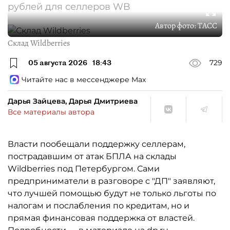
рублей для селлеров WB
Автор фото:
ТАСС
Склад Wildberries
05 августа 2026
18:43
729
Читайте нас в мессенджере Max
Дарья Зайцева, Дарья Дмитриева
Все материалы автора
Власти пообещали поддержку селлерам,
пострадавшим от атак БПЛА на склады
Wildberries под Петербургом. Сами
предприниматели в разговоре с "ДП" заявляют,
что лучшей помощью будут не только льготы по
налогам и послабления по кредитам, но и
прямая финансовая поддержка от властей.