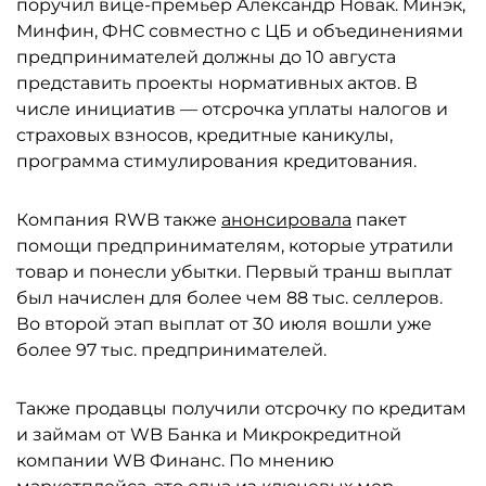
поручил вице-премьер Александр Новак. Минэк,
Минфин, ФНС совместно с ЦБ и объединениями
предпринимателей должны до 10 августа
представить проекты нормативных актов. В
числе инициатив — отсрочка уплаты налогов и
страховых взносов, кредитные каникулы,
программа стимулирования кредитования.
Компания RWB также
анонсировала
пакет
помощи предпринимателям, которые утратили
товар и понесли убытки. Первый транш выплат
был начислен для более чем 88 тыс. селлеров.
Во второй этап выплат от 30 июля вошли уже
более 97 тыс. предпринимателей.
Также продавцы получили отсрочку по кредитам
и займам от WB Банка и Микрокредитной
компании WB Финанс. По мнению