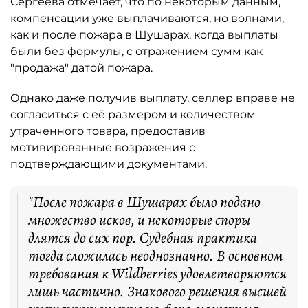
Сергеева отмечает, что по некоторым данным,
компенсации уже выплачиваются, но волнами,
как и после пожара в Шушарах, когда выплаты
были без формулы, с отражением сумм как
"продажа" датой пожара.
Однако даже получив выплату, селлер вправе не
согласиться с её размером и количеством
утраченного товара, предоставив
мотивированные возражения с
подтверждающими документами.
"После пожара в Шушарах было подано
множество исков, и некоторые споры
длятся до сих пор. Судебная практика
тогда сложилась неоднозначно. В основном
требования к Wildberries удовлетворяются
лишь частично. Знакового решения высшей