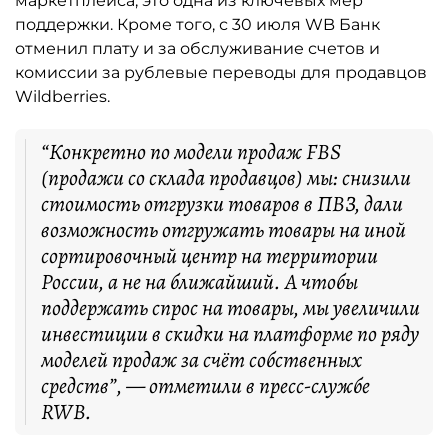
маркетплейса, это одна из ключевых мер
поддержки. Кроме того, с 30 июля WB Банк
отменил плату и за обслуживание счетов и
комиссии за рублевые переводы для продавцов
Wildberries.
“Конкретно по модели продаж FBS
(продажи со склада продавцов) мы: снизили
стоимость отгрузки товаров в ПВЗ, дали
возможность отгружать товары на иной
сортировочный центр на территории
России, а не на ближайший. А чтобы
поддержать спрос на товары, мы увеличили
инвестиции в скидки на платформе по ряду
моделей продаж за счёт собственных
средств”, — отметили в пресс-службе
RWB.