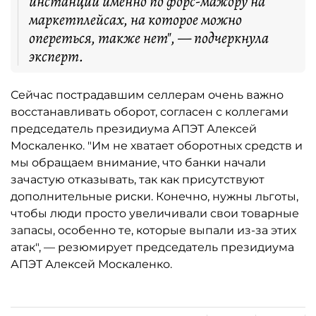
инстанции именно по форс-мажору на
маркетплейсах, на которое можно
опереться, также нет", — подчеркнула
эксперт.
Сейчас пострадавшим селлерам очень важно
восстанавливать оборот, согласен с коллегами
председатель президиума АПЭТ Алексей
Москаленко. "Им не хватает оборотных средств и
мы обращаем внимание, что банки начали
зачастую отказывать, так как присутствуют
дополнительные риски. Конечно, нужны льготы,
чтобы люди просто увеличивали свои товарные
запасы, особенно те, которые выпали из-за этих
атак", — резюмирует председатель президиума
АПЭТ Алексей Москаленко.