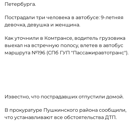
Петербурга.
Пострадали три человека в автобусе: 9-летняя
девочка, девушка и женщина.
Как уточнили в Комтрансе, водитель грузовика
выехал на встречную полосу, влетев в автобус
маршрута №196 (СПб ГУП "Пассажиравтотранс").
Автор: t.me/procspb
Известно, что пострадавших отпустили домой.
В прокуратуре Пушкинского района сообщили,
что устанавливают все обстоятельства ДТП.