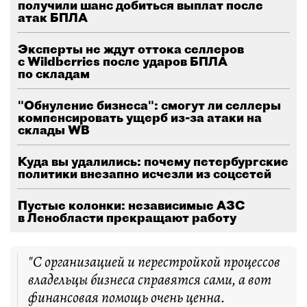
получили шанс добиться выплат после
атак БПЛА
Эксперты не ждут оттока селлеров
с Wildberries после ударов БПЛА
по складам
"Обнуление бизнеса": смогут ли селлеры
компенсировать ущерб из-за атаки на
склады WB
Куда вы удалились: почему петербургские
политики внезапно исчезли из соцсетей
Пустые колонки: независимые АЗС
в Ленобласти прекращают работу
"С организацией и перестройкой процессов
владельцы бизнеса справятся сами, а вот
финансовая помощь очень ценна.