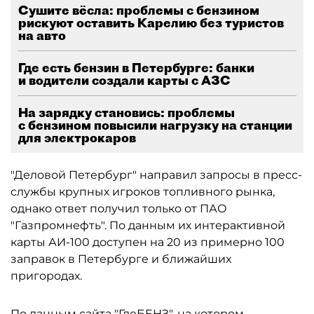
Сушите вёсла: проблемы с бензином
рискуют оставить Карелию без туристов
на авто
Где есть бензин в Петербурге: банки
и водители создали карты с АЗС
На зарядку становись: проблемы
с бензином повысили нагрузку на станции
для электрокаров
"Деловой Петербург" направил запросы в пресс-
службы крупных игроков топливного рынка,
однако ответ получил только от ПАО
"Газпромнефть". По данным их интерактивной
карты АИ-100 доступен на 20 из примерно 100
заправок в Петербурге и ближайших
пригородах.
По данным сайта "ГдеБЕНЗ", на котором