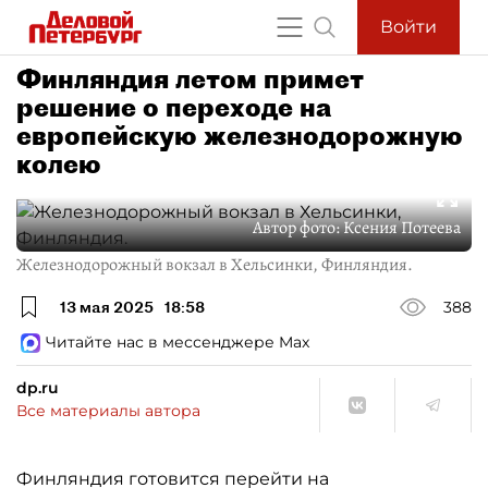
Войти
Финляндия летом примет
решение о переходе на
европейскую железнодорожную
колею
Автор фото:
Ксения Потеева
Железнодорожный вокзал в Хельсинки, Финляндия.
13 мая 2025
18:58
388
Читайте нас в мессенджере Max
dp.ru
Все материалы автора
Финляндия готовится перейти на