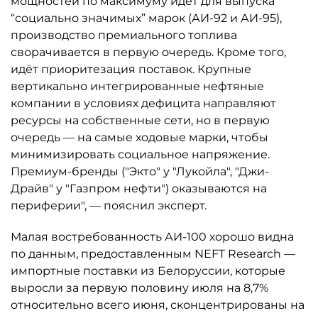
мощностей по максимуму идёт для выпуска
“социально значимых” марок (АИ-92 и АИ-95),
производство премиального топлива
сворачивается в первую очередь. Кроме того,
идёт приоритезация поставок. Крупные
вертикально интегрированные нефтяные
компании в условиях дефицита направляют
ресурсы на собственные сети, но в первую
очередь — на самые ходовые марки, чтобы
минимизировать социальное напряжение.
Премиум-бренды ("Экто" у "Лукойла", "Джи-
Драйв" у "Газпром нефти") оказываются на
периферии", — пояснил эксперт.
Малая востребованность АИ-100 хорошо видна
по данным, предоставленным NEFT Research —
импортные поставки из Белоруссии, которые
выросли за первую половину июля на 8,7%
относительно всего июня, сконцентрированы на