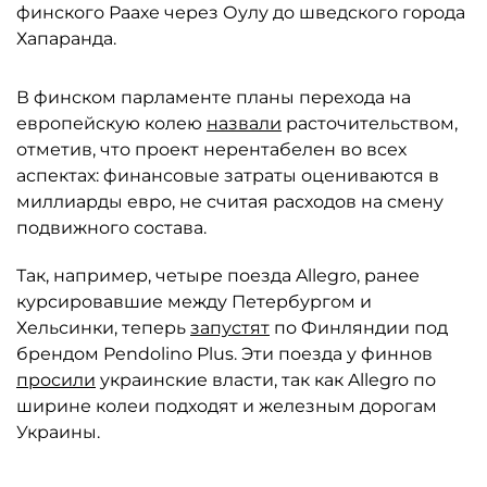
финского Раахе через Оулу до шведского города
Хапаранда.
В финском парламенте планы перехода на
европейскую колею
назвали
расточительством,
отметив, что проект нерентабелен во всех
аспектах: финансовые затраты оцениваются в
миллиарды евро, не считая расходов на смену
подвижного состава.
Так, например, четыре поезда Allegro, ранее
курсировавшие между Петербургом и
Хельсинки, теперь
запустят
по Финляндии под
брендом Pendolino Plus. Эти поезда у финнов
просили
украинские власти, так как Allegro по
ширине колеи подходят и железным дорогам
Украины.