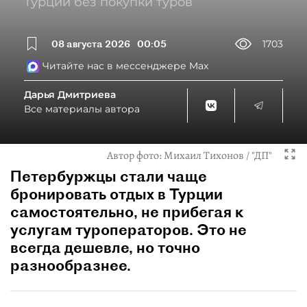
Турции без покупки туров
08 августа 2026
00:05
1703
Читайте нас в мессенджере Max
Дарья Дмитриева
Все материалы автора
Автор фото:
Михаил Тихонов / "ДП"
Петербуржцы стали чаще
бронировать отдых в Турции
самостоятельно, не прибегая к
услугам туроператоров. Это не
всегда дешевле, но точно
разнообразнее.