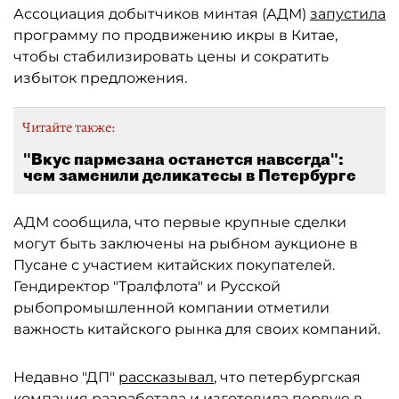
Ассоциация добытчиков минтая (АДМ)
запустила
программу по продвижению икры в Китае,
чтобы стабилизировать цены и сократить
избыток предложения.
Читайте также:
"Вкус пармезана останется навсегда":
чем заменили деликатесы в Петербурге
АДМ сообщила, что первые крупные сделки
могут быть заключены на рыбном аукционе в
Пусане с участием китайских покупателей.
Гендиректор "Тралфлота" и Русской
рыбопромышленной компании отметили
важность китайского рынка для своих компаний.
Недавно "ДП"
рассказывал
, что петербургская
компания разработала и изготовила первую в