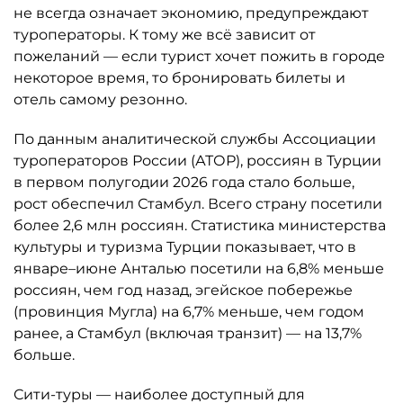
не всегда означает экономию, предупреждают
туроператоры. К тому же всё зависит от
пожеланий — если турист хочет пожить в городе
некоторое время, то бронировать билеты и
отель самому резонно.
По данным аналитической службы Ассоциации
туроператоров России (АТОР), россиян в Турции
в первом полугодии 2026 года стало больше,
рост обеспечил Стамбул. Всего страну посетили
более 2,6 млн россиян. Статистика министерства
культуры и туризма Турции показывает, что в
январе–июне Анталью посетили на 6,8% меньше
россиян, чем год назад, эгейское побережье
(провинция Мугла) на 6,7% меньше, чем годом
ранее, а Стамбул (включая транзит) — на 13,7%
больше.
Сити-туры — наиболее доступный для