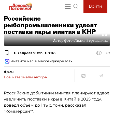
Войти
Российские
рыбопромышленники удвоят
поставки икры минтая в КНР
Автор фото:
Лидия Верещагина
03 апреля 2025
08:43
67
Читайте нас в мессенджере Max
dp.ru
Все материалы автора
Российские добытчики минтая планируют вдвое
увеличить поставки икры в Китай в 2025 году,
доведя объём до 1 тыс. тонн, рассказал
"Коммерсант".