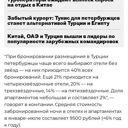
на отдых в Китае
Забытый курорт: Тунис для петербуржцев
станет альтернативой Турции и Египту
Китай, ОАЭ и Турция вышли в лидеры по
популярности зарубежных командировок
"При бронировании размещения в Турции
петербуржцы чаще всего выбирают отели без
звёзд — на них приходится 40% всех
бронирований. Ещё 21% приходится на
четырехзвёздочные отели, 20% — на
трехзвёздочные, 14% — на пятизвёздочные. Доля
апартаментов небольшая и составляет 2%", —
говорят в компании. Средняя стоимость
забронированной ночи в отелях и апартаментах
в январе–июле составляет 9500 рублей (+6% год
к году).