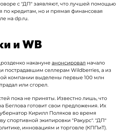
оворе с "ДП" заявляют, что лучшей помощью
ия по кредитам, но и прямая финансовая
е на dp.ru.
ки и WB
Дрозденко накануне
анонсировал
начало
 пострадавшим селлерам Wildberries, а из
ной компании выделены первые 100 млн
традал или сгорел.
ей пока не приняты. Известно лишь, что
 Беглова готовит свои предложения. Их
губернатор Кирилл Поляков во время
у спортивной экипировки "Ракурс". "ДП"
литике, инновациям и торговле (КППиТ).