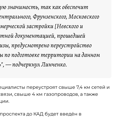
ую значимость, так как обеспечит
нтрального, Фрунзенского, Московского
ммерческой застройки [Невского и
ектной документацией, прошедшей
тизы, предусмотрено переустройство
 по подготовке территории на данном
", — подчеркнул Линченко.
ециалисты переустроят свыше 7,4 км сетей и
вязи, свыше 4 км газопроводов, а также
ции.
проспекта до КАД будет введён в