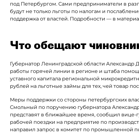
под Петербургом. Сами предприниматели в разг
будут не только льготы по налогам и послаблен
поддержка от властей. Подробности — в материал
Что обещают чиновни
Губернатор Ленинградской области Александр 
работы горячей линии в регионе и штаба помощи
уставного капитала региональной микрокредит
рублей на льготные займы для тех, чей товар пос
Меры поддержки со стороны петербургских власт
Смольный по поручению губернатора Александра
представят в ближайшее время, сообщил вице-
рабочей поездки на предприятие по производств
направил запрос в комитет по промышленной по