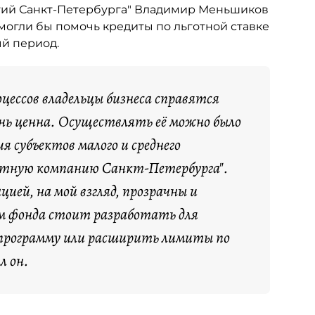
тий Санкт-Петербурга" Владимир Меньшиков
могли бы помочь кредиты по льготной ставке
й период.
цессов владельцы бизнеса справятся
ень ценна. Осуществлять её можно было
я субъектов малого и среднего
итную компанию Санкт-Петербурга".
ией, на мой взгляд, прозрачны и
м фонда стоит разработать для
 программу или расширить лимиты по
л он.