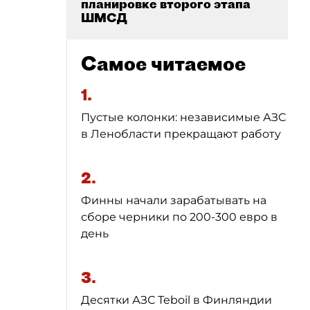
планировке второго этапа
ШМСД
Самое читаемое
1.
Пустые колонки: независимые АЗС
в Ленобласти прекращают работу
2.
Финны начали зарабатывать на
сборе черники по 200-300 евро в
день
3.
Десятки АЗС Teboil в Финляндии