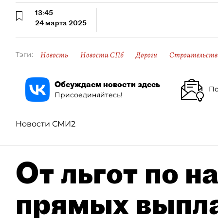
13:45
24 марта 2025
Новость
Новости СПб
Дороги
Строительство
Тэги:
Обсуждаем новости здесь
По
Присоединяйтесь!
Новости СМИ2
От льгот по н
прямых выпла