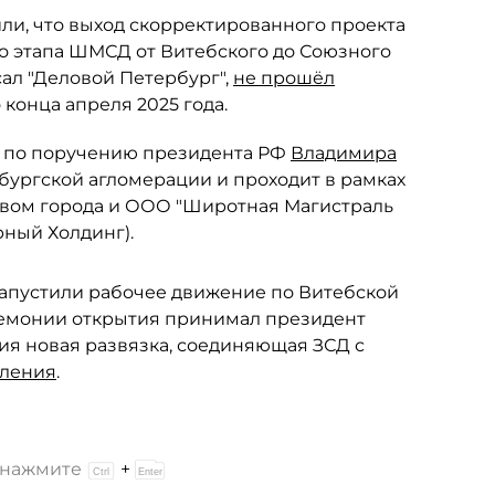
ли, что выход скорректированного проекта
го этапа ШМСД от Витебского до Союзного
сал "Деловой Петербург",
не прошёл
конца апреля 2025 года.
я по поручению президента РФ
Владимира
бургской агломерации и проходит в рамках
вом города и ООО "Широтная Магистраль
рный Холдинг).
 запустили рабочее движение по Витебской
еремонии открытия принимал президент
тия новая развязка, соединяющая ЗСД с
вления
.
и нажмите
+