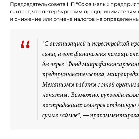
Председатель совета НП "Союз малых предприя
считает, что петербургским предпринимателям 
и снижение или отмена налогов на определённы
“
"С организацией и перестройкой про
сами, а вот финансовая помощь оч
бы через "Фонд микрофинансировани
предпринимательства, микрокред
Механизмы работы с этой организац
понятны. Возможно, руководителя
пострадавших селлеров отдельную
сумме займов", — прокомментирова