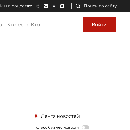
Мы в соцсетях:
Поиск по сайту
а
Кто есть Кто
Войти
Лента новостей
Только бизнес новости