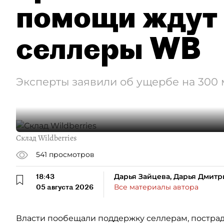
помощи ждут
селлеры WB
Эксперты заявили об ущербе на 300
Склад Wildberries
541
просмотров
18:43
Дарья Зайцева, Дарья Дмитр
05 августа 2026
Все материалы автора
Власти пообещали поддержку селлерам, пострада