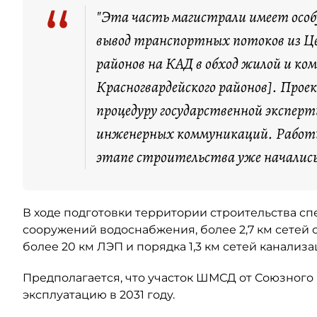
“
"Эта часть магистрали имеет особ
вывод транспортных потоков из Це
районов на КАД в обход жилой и ко
Красногвардейского районов]. Про
процедуру государственной экспер
инженерных коммуникаций. Работы
этапе строительства уже начались
В ходе подготовки территории строительства сп
сооружений водоснабжения, более 2,7 км сетей с
более 20 км ЛЭП и порядка 1,3 км сетей канализа
Предполагается, что участок ШМСД от Союзного 
эксплуатацию в 2031 году.