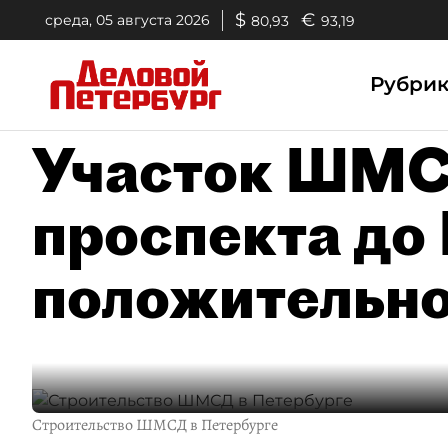
$
€
среда, 05 августа 2026
80,93
93,19
Рубри
Участок ШМС
проспекта до
положительно
Строительство ШМСД в Петербурге