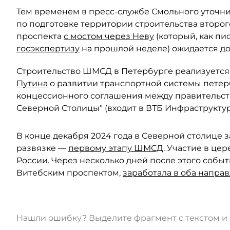
Тем временем в пресс-службе Смольного уточни
по подготовке территории строительства второ
проспекта
с мостом через Неву
(который, как пи
госэкспертизу
на прошлой неделе) ожидается до 
Строительство ШМСД в Петербурге реализуетс
Путина
о развитии транспортной системы петер
концессионного соглашения между правительст
Северной Столицы" (входит в ВТБ Инфраструкту
В конце декабря 2024 года в Северной столице
развязке —
первому этапу ШМСД
. Участие в ц
России. Через несколько дней после этого собы
Витебским проспектом,
заработала в оба напра
Нашли ошибку? Выделите фрагмент с текстом 