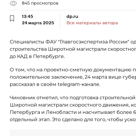
845
просмотров
13:45
dp.ru
24 марта 2025
Все материалы автора
Специалисты ФАУ "Главгосэкспертиза России" о
строительства Широтной магистрали скоростно
до КАД в Петербурге.
О том, что на проектно-сметную документацию 
положительное заключение, 24 марта вице-губ
рассказал в своём telegram-канале.
Чиновник отметил, что подготовка строительно
Широтной магистрали скоростного движения, к
Петербурга и Ленобласти и насчитывает более 6,
отдельный этап. Это сделано для того, чтобы ус