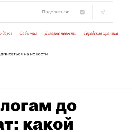
Поделиться:
 дорог
События
Деловые новости
Городская хроника
дписаться на новости
алогам до
т: какой