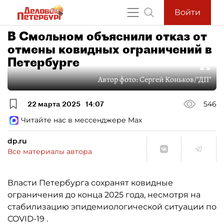
Войти
В Смольном объяснили отказ от
отмены ковидных ограничений в
Петербурге
Автор фото:
Сергей Коньков/"ДП"
22 марта 2025
14:07
546
Читайте нас в мессенджере Max
dp.ru
Все материалы автора
Власти Петербурга сохранят ковидные
ограничения до конца 2025 года, несмотря на
стабилизацию эпидемиологической ситуации по
COVID-19 .