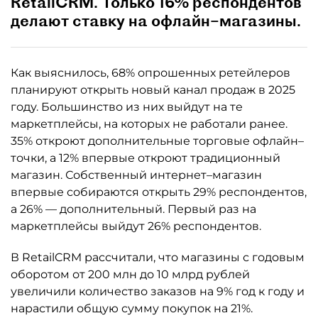
RetailCRM. Только 16% респондентов
делают ставку на офлайн–магазины.
Как выяснилось, 68% опрошенных ретейлеров
планируют открыть новый канал продаж в 2025
году. Большинство из них выйдут на те
маркетплейсы, на которых не работали ранее.
35% откроют дополнительные торговые офлайн–
точки, а 12% впервые откроют традиционный
магазин. Собственный интернет–магазин
впервые собираются открыть 29% респондентов,
а 26% — дополнительный. Первый раз на
маркетплейсы выйдут 26% респондентов.
В RetailCRM рассчитали, что магазины с годовым
оборотом от 200 млн до 10 млрд рублей
увеличили количество заказов на 9% год к году и
нарастили общую сумму покупок на 21%.