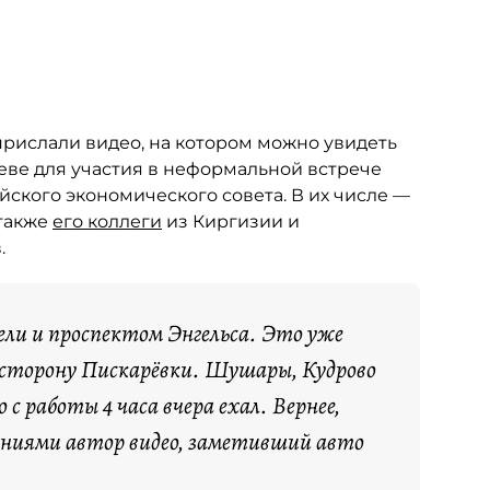
прислали видео, на котором можно увидеть
еве для участия в неформальной встрече
ского экономического совета. В их числе —
 также
его коллеги
из Киргизии и
.
ели и проспектом Энгельса. Это уже
 сторону Пискарёвки. Шушары, Кудрово
 с работы 4 часа вчера ехал. Вернее,
дениями автор видео, заметивший авто