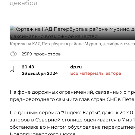
декабря
Кортеж на КАД Петербурга в районе Мурино, декабрь 2024 г
25119
просмотров
20:43
dp.ru
26 декабря 2024
Все материалы автора
На фоне дорожных ограничений, связанных с п
предновогоднего саммита глав стран СНГ, в Пет
По данным сервиса "Яндекс Карты", даже к 20:4
заторов в Северной столице оценивается в 7 из
обстановка во многом обусловлена перекрытием
Новоприозерского шоссе.