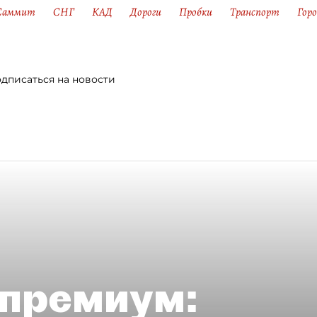
Саммит
СНГ
КАД
Дороги
Пробки
Транспорт
Горо
дписаться на новости
премиум: