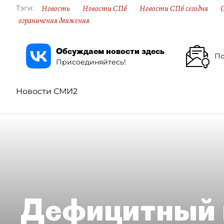
Новость
Новости СПб
Новости СПб сегодня
Тэги:
ограничения движения
Обсуждаем новости здесь
По
Присоединяйтесь!
Новости СМИ2
Дефицитный 