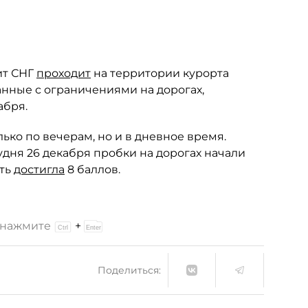
ит СНГ
проходит
на территории курорта
занные с ограничениями на дорогах,
абря.
ько по вечерам, но и в дневное время.
удня 26 декабря пробки на дорогах начали
сть
достигла
8 баллов.
и нажмите
+
Поделиться: