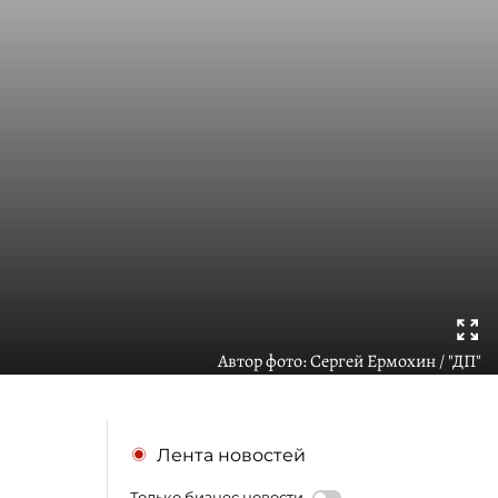
Автор фото:
Сергей Ермохин / "ДП"
Лента новостей
Только бизнес новости