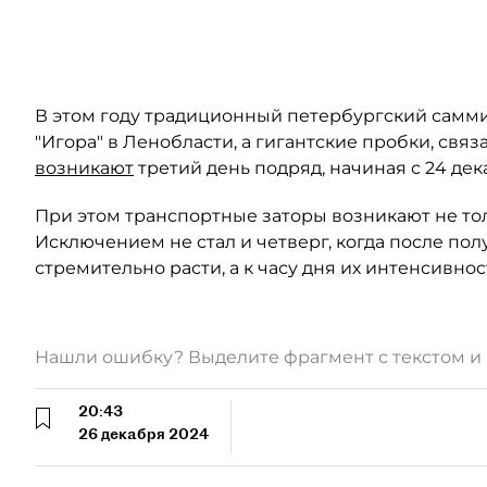
В этом году традиционный петербургский самм
"Игора" в Ленобласти, а гигантские пробки, свя
возникают
третий день подряд, начиная с 24 дек
При этом транспортные заторы возникают не тол
Исключением не стал и четверг, когда после пол
стремительно расти, а к часу дня их интенсивно
Нашли ошибку? Выделите фрагмент с текстом 
20:43
26 декабря 2024