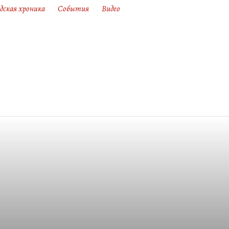
дская хроника
События
Видео