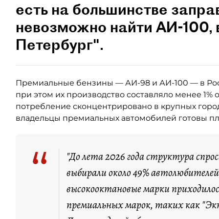
есть на большинстве запра
невозможно найти АИ-100,
Петербург".
Премиальные бензины — АИ-98 и АИ-100 — в Ро
при этом их производство составляло менее 1% 
потребление сконцентрировано в крупных город
владельцы премиальных автомобилей готовы пла
“
"До лета 2026 года структура спро
выбирали около 49% автолюбителей,
высокооктановые марки приходилос
премиальных марок, таких как "Экт