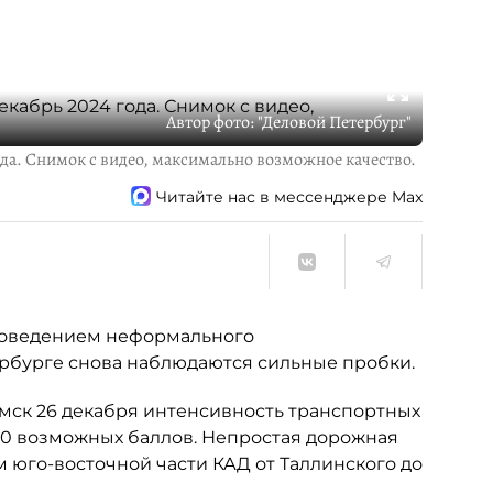
Автор фото:
"Деловой Петербург"
ода. Снимок с видео, максимально возможное качество.
Читайте нас в мессенджере Max
роведением неформального
ербурге снова наблюдаются сильные пробки.
0 мск 26 декабря интенсивность транспортных
 10 возможных баллов. Непростая дорожная
 юго-восточной части КАД от Таллинского до