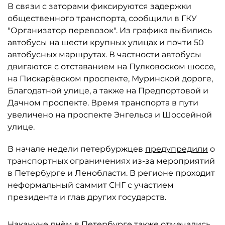
В связи с заторами фиксируются задержки
общественного транспорта, сообщили в ГКУ
"Организатор перевозок". Из графика выбились
автобусы на шести крупных улицах и почти 50
автобусных маршрутах. В частности автобусы
двигаются с отставанием на Пулковоском шоссе,
на Пискарёвском проспекте, Муринской дороге,
Благодатной улице, а также на Предпортовой и
Дачном проспекте. Время транспорта в пути
увеличено на проспекте Энгельса и Шоссейной
улице.
В начале недели петербуржцев
предупредили
о
транспортных ограничениях из-за мероприятий
в Петербурге и Ленобласти. В регионе проходит
неформальный саммит СНГ с участием
президента и глав других государств.
Накануне днём в Петербурге также
отмечались