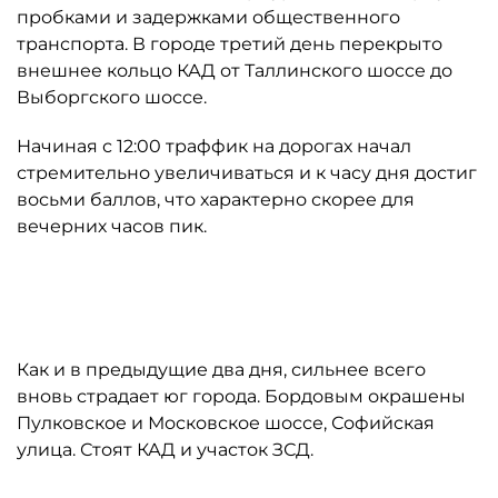
пробками и задержками общественного
транспорта. В городе третий день перекрыто
внешнее кольцо КАД от Таллинского шоссе до
Выборгского шоссе.
Начиная с 12:00 траффик на дорогах начал
стремительно увеличиваться и к часу дня достиг
восьми баллов, что характерно скорее для
вечерних часов пик.
Автор: "Яндекс. Пробки"
Как и в предыдущие два дня, сильнее всего
вновь страдает юг города. Бордовым окрашены
Пулковское и Московское шоссе, Софийская
улица. Стоят КАД и участок ЗСД.