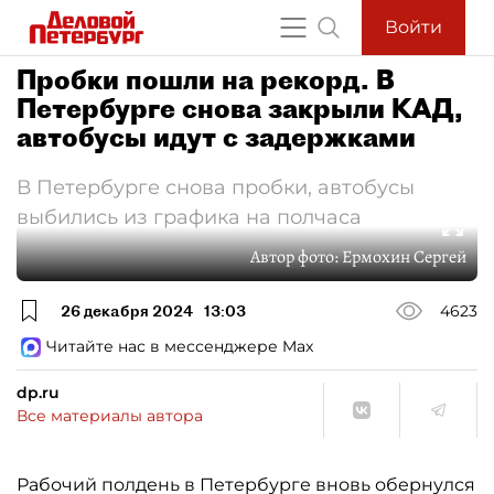
Войти
Пробки пошли на рекорд. В
Петербурге снова закрыли КАД,
автобусы идут с задержками
В Петербурге снова пробки, автобусы
выбились из графика на полчаса
Автор фото:
Ермохин Сергей
26 декабря 2024
13:03
4623
Читайте нас в мессенджере Max
dp.ru
Все материалы автора
Рабочий полдень в Петербурге вновь обернулся