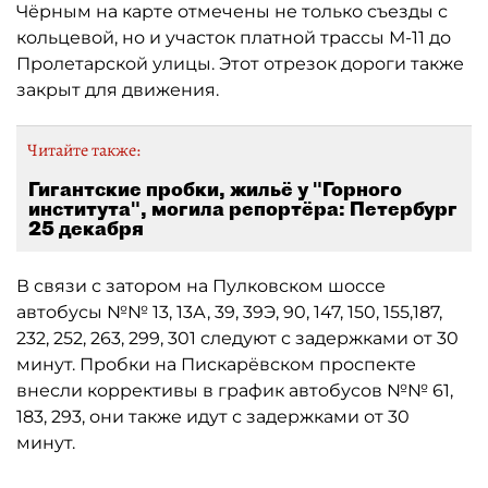
Чёрным на карте отмечены не только съезды с
кольцевой, но и участок платной трассы М-11 до
Пролетарской улицы. Этот отрезок дороги также
закрыт для движения.
Читайте также:
Гигантские пробки, жильё у "Горного
института", могила репортёра: Петербург
25 декабря
В связи с затором на Пулковском шоссе
автобусы №№ 13, 13А, 39, 39Э, 90, 147, 150, 155,187,
232, 252, 263, 299, 301 следуют с задержками от 30
минут. Пробки на Пискарёвском проспекте
внесли коррективы в график автобусов №№ 61,
183, 293, они также идут с задержками от 30
минут.