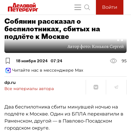
Войти
Собянин рассказал о
беспилотниках, сбитых на
подлёте к Москве
Автор фото:
Коньков Сергей
18 ноября 2024
07:24
95
Читайте нас в мессенджере Max
dp.ru
Все материалы автора
Два беспилотника сбиты минувшей ночью на
подлёте к Москве. Один из БПЛА перехватили в
Раменском, другой — в Павлово-Посадском
городском округе.